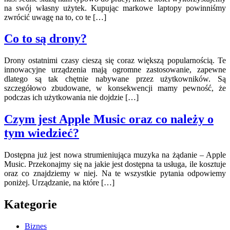
na swój własny użytek. Kupując markowe laptopy powinniśmy
zwrócić uwagę na to, co te […]
Co to są drony?
Drony ostatnimi czasy cieszą się coraz większą popularnością. Te
innowacyjne urządzenia mają ogromne zastosowanie, zapewne
dlatego są tak chętnie nabywane przez użytkowników. Są
szczegółowo zbudowane, w konsekwencji mamy pewność, że
podczas ich użytkowania nie dojdzie […]
Czym jest Apple Music oraz co należy o
tym wiedzieć?
Dostępna już jest nowa strumieniująca muzyka na żądanie – Apple
Music. Przekonajmy się na jakie jest dostępna ta usługa, ile kosztuje
oraz co znajdziemy w niej. Na te wszystkie pytania odpowiemy
poniżej. Urządzanie, na które […]
Kategorie
Biznes