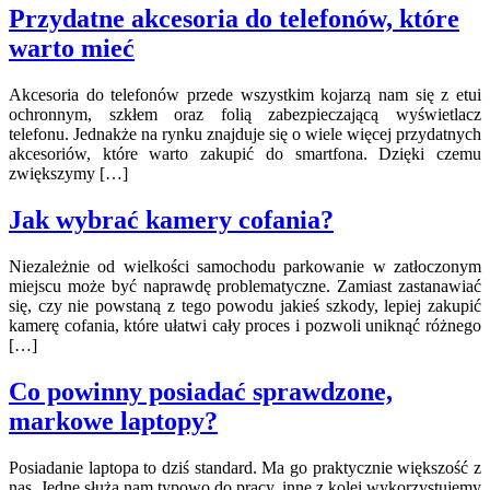
Przydatne akcesoria do telefonów, które
warto mieć
Akcesoria do telefonów przede wszystkim kojarzą nam się z etui
ochronnym, szkłem oraz folią zabezpieczającą wyświetlacz
telefonu. Jednakże na rynku znajduje się o wiele więcej przydatnych
akcesoriów, które warto zakupić do smartfona. Dzięki czemu
zwiększymy […]
Jak wybrać kamery cofania?
Niezależnie od wielkości samochodu parkowanie w zatłoczonym
miejscu może być naprawdę problematyczne. Zamiast zastanawiać
się, czy nie powstaną z tego powodu jakieś szkody, lepiej zakupić
kamerę cofania, które ułatwi cały proces i pozwoli uniknąć różnego
[…]
Co powinny posiadać sprawdzone,
markowe laptopy?
Posiadanie laptopa to dziś standard. Ma go praktycznie większość z
nas. Jedne służą nam typowo do pracy, inne z kolei wykorzystujemy