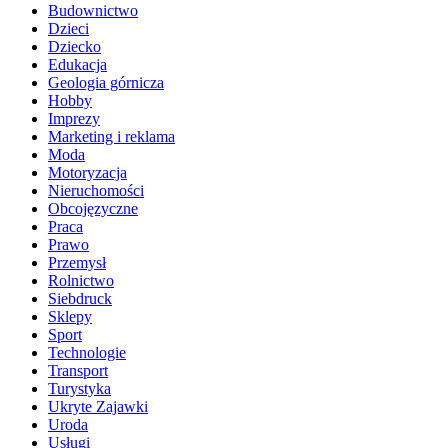
Budownictwo
Dzieci
Dziecko
Edukacja
Geologia górnicza
Hobby
Imprezy
Marketing i reklama
Moda
Motoryzacja
Nieruchomości
Obcojęzyczne
Praca
Prawo
Przemysł
Rolnictwo
Siebdruck
Sklepy
Sport
Technologie
Transport
Turystyka
Ukryte Zajawki
Uroda
Usługi