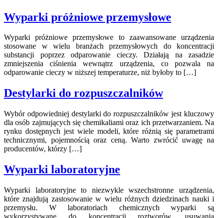
Wyparki próżniowe przemysłowe
Wyparki próżniowe przemysłowe to zaawansowane urządzenia
stosowane w wielu branżach przemysłowych do koncentracji
substancji poprzez odparowanie cieczy. Działają na zasadzie
zmniejszenia ciśnienia wewnątrz urządzenia, co pozwala na
odparowanie cieczy w niższej temperaturze, niż byłoby to […]
Destylarki do rozpuszczalników
Wybór odpowiedniej destylarki do rozpuszczalników jest kluczowy
dla osób zajmujących się chemikaliami oraz ich przetwarzaniem. Na
rynku dostępnych jest wiele modeli, które różnią się parametrami
technicznymi, pojemnością oraz ceną. Warto zwrócić uwagę na
producentów, którzy […]
Wyparki laboratoryjne
Wyparki laboratoryjne to niezwykle wszechstronne urządzenia,
które znajdują zastosowanie w wielu różnych dziedzinach nauki i
przemysłu. W laboratoriach chemicznych wyparki są
wykorzystywane do koncentracji roztworów, usuwania