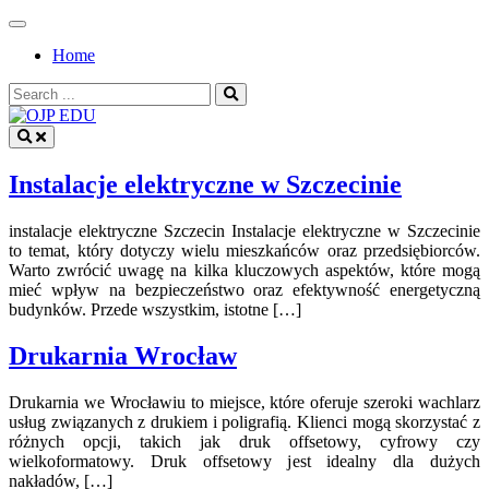
Skip
to
Home
content
Search
for:
OJP EDU
Instalacje elektryczne w Szczecinie
instalacje elektryczne Szczecin Instalacje elektryczne w Szczecinie
to temat, który dotyczy wielu mieszkańców oraz przedsiębiorców.
Warto zwrócić uwagę na kilka kluczowych aspektów, które mogą
mieć wpływ na bezpieczeństwo oraz efektywność energetyczną
budynków. Przede wszystkim, istotne […]
Drukarnia Wrocław
Drukarnia we Wrocławiu to miejsce, które oferuje szeroki wachlarz
usług związanych z drukiem i poligrafią. Klienci mogą skorzystać z
różnych opcji, takich jak druk offsetowy, cyfrowy czy
wielkoformatowy. Druk offsetowy jest idealny dla dużych
nakładów, […]