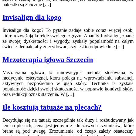
nakładki są znacznie […]
Invisalign dla kogo
Invisalign dla kogo? To pytanie zadaje sobie coraz więcej osób,
które rozważają korektę swojego zgryzu. Aparaty Invisalign, znane
ze swojej dyskretności i wygody, zyskały popularność na całym
świecie. Jednak, aby zdecydować, czy jest to odpowiednie […]
Mezoterapia igłowa Szczecin
Mezoterapia igłowa to innowacyjna metoda stosowana w
medycynie estetycznej, która polega na wprowadzaniu substancji
aktywnych bezpośrednio w głąb skóry. Technika ta zyskała
popularność dzięki swojej skuteczności w poprawie kondycji skóry
oraz redukcji oznak starzenia. W […]
Ile kosztują tatuaże na plecach?
Decydując się na tatuaż, szczególnie tak duży i rozbudowany jak
ten na plecach, cena jest jednym z kluczowych czynników, które
brane są pod uwagę. Zrozumienie, od czego zależy ostateczny