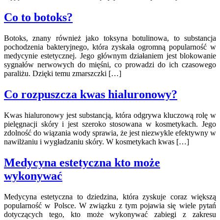
Co to botoks?
Botoks, znany również jako toksyna botulinowa, to substancja
pochodzenia bakteryjnego, która zyskała ogromną popularność w
medycynie estetycznej. Jego głównym działaniem jest blokowanie
sygnałów nerwowych do mięśni, co prowadzi do ich czasowego
paraliżu. Dzięki temu zmarszczki […]
Co rozpuszcza kwas hialuronowy?
Kwas hialuronowy jest substancją, która odgrywa kluczową rolę w
pielęgnacji skóry i jest szeroko stosowana w kosmetykach. Jego
zdolność do wiązania wody sprawia, że jest niezwykle efektywny w
nawilżaniu i wygładzaniu skóry. W kosmetykach kwas […]
Medycyna estetyczna kto może
wykonywać
Medycyna estetyczna to dziedzina, która zyskuje coraz większą
popularność w Polsce. W związku z tym pojawia się wiele pytań
dotyczących tego, kto może wykonywać zabiegi z zakresu