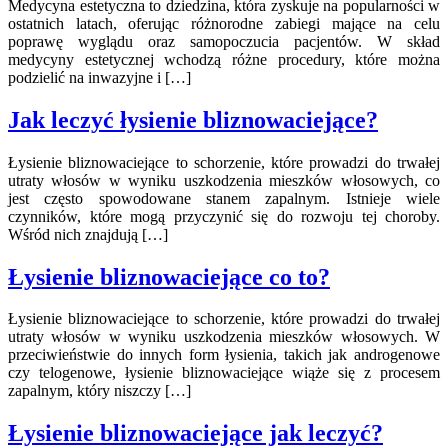
Medycyna estetyczna to dziedzina, która zyskuje na popularności w
ostatnich latach, oferując różnorodne zabiegi mające na celu
poprawę wyglądu oraz samopoczucia pacjentów. W skład
medycyny estetycznej wchodzą różne procedury, które można
podzielić na inwazyjne i […]
Jak leczyć łysienie bliznowaciejące?
Łysienie bliznowaciejące to schorzenie, które prowadzi do trwałej
utraty włosów w wyniku uszkodzenia mieszków włosowych, co
jest często spowodowane stanem zapalnym. Istnieje wiele
czynników, które mogą przyczynić się do rozwoju tej choroby.
Wśród nich znajdują […]
Łysienie bliznowaciejące co to?
Łysienie bliznowaciejące to schorzenie, które prowadzi do trwałej
utraty włosów w wyniku uszkodzenia mieszków włosowych. W
przeciwieństwie do innych form łysienia, takich jak androgenowe
czy telogenowe, łysienie bliznowaciejące wiąże się z procesem
zapalnym, który niszczy […]
Łysienie bliznowaciejące jak leczyć?