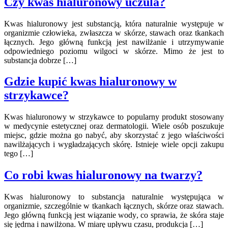
Czy kwas hialuronowy uczula?
Kwas hialuronowy jest substancją, która naturalnie występuje w
organizmie człowieka, zwłaszcza w skórze, stawach oraz tkankach
łącznych. Jego główną funkcją jest nawilżanie i utrzymywanie
odpowiedniego poziomu wilgoci w skórze. Mimo że jest to
substancja dobrze […]
Gdzie kupić kwas hialuronowy w
strzykawce?
Kwas hialuronowy w strzykawce to popularny produkt stosowany
w medycynie estetycznej oraz dermatologii. Wiele osób poszukuje
miejsc, gdzie można go nabyć, aby skorzystać z jego właściwości
nawilżających i wygładzających skórę. Istnieje wiele opcji zakupu
tego […]
Co robi kwas hialuronowy na twarzy?
Kwas hialuronowy to substancja naturalnie występująca w
organizmie, szczególnie w tkankach łącznych, skórze oraz stawach.
Jego główną funkcją jest wiązanie wody, co sprawia, że skóra staje
się jędrna i nawilżona. W miarę upływu czasu, produkcja […]