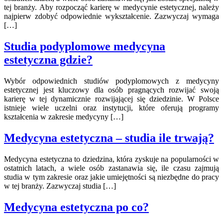
tej branży. Aby rozpocząć karierę w medycynie estetycznej, należy
najpierw zdobyć odpowiednie wykształcenie. Zazwyczaj wymaga
[…]
Studia podyplomowe medycyna
estetyczna gdzie?
Wybór odpowiednich studiów podyplomowych z medycyny
estetycznej jest kluczowy dla osób pragnących rozwijać swoją
karierę w tej dynamicznie rozwijającej się dziedzinie. W Polsce
istnieje wiele uczelni oraz instytucji, które oferują programy
kształcenia w zakresie medycyny […]
Medycyna estetyczna – studia ile trwają?
Medycyna estetyczna to dziedzina, która zyskuje na popularności w
ostatnich latach, a wiele osób zastanawia się, ile czasu zajmują
studia w tym zakresie oraz jakie umiejętności są niezbędne do pracy
w tej branży. Zazwyczaj studia […]
Medycyna estetyczna po co?