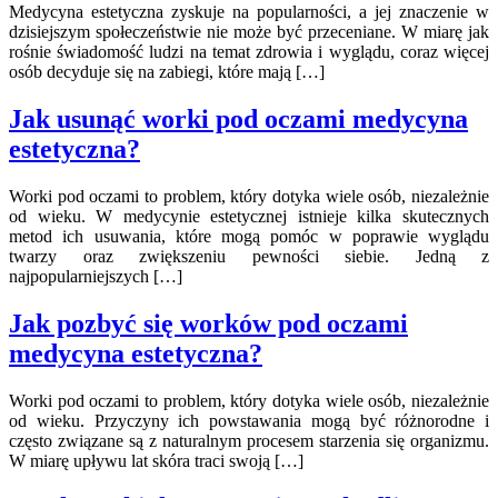
Medycyna estetyczna zyskuje na popularności, a jej znaczenie w
dzisiejszym społeczeństwie nie może być przeceniane. W miarę jak
rośnie świadomość ludzi na temat zdrowia i wyglądu, coraz więcej
osób decyduje się na zabiegi, które mają […]
Jak usunąć worki pod oczami medycyna
estetyczna?
Worki pod oczami to problem, który dotyka wiele osób, niezależnie
od wieku. W medycynie estetycznej istnieje kilka skutecznych
metod ich usuwania, które mogą pomóc w poprawie wyglądu
twarzy oraz zwiększeniu pewności siebie. Jedną z
najpopularniejszych […]
Jak pozbyć się worków pod oczami
medycyna estetyczna?
Worki pod oczami to problem, który dotyka wiele osób, niezależnie
od wieku. Przyczyny ich powstawania mogą być różnorodne i
często związane są z naturalnym procesem starzenia się organizmu.
W miarę upływu lat skóra traci swoją […]