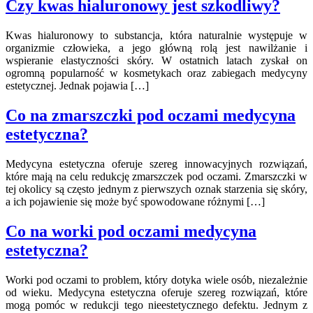
Czy kwas hialuronowy jest szkodliwy?
Kwas hialuronowy to substancja, która naturalnie występuje w
organizmie człowieka, a jego główną rolą jest nawilżanie i
wspieranie elastyczności skóry. W ostatnich latach zyskał on
ogromną popularność w kosmetykach oraz zabiegach medycyny
estetycznej. Jednak pojawia […]
Co na zmarszczki pod oczami medycyna
estetyczna?
Medycyna estetyczna oferuje szereg innowacyjnych rozwiązań,
które mają na celu redukcję zmarszczek pod oczami. Zmarszczki w
tej okolicy są często jednym z pierwszych oznak starzenia się skóry,
a ich pojawienie się może być spowodowane różnymi […]
Co na worki pod oczami medycyna
estetyczna?
Worki pod oczami to problem, który dotyka wiele osób, niezależnie
od wieku. Medycyna estetyczna oferuje szereg rozwiązań, które
mogą pomóc w redukcji tego nieestetycznego defektu. Jednym z