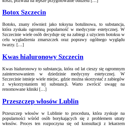
koszt, pozwala na lepsze przygotowanie budżetu […]
Botox Szczecin
Botoks, znany również jako toksyna botulinowa, to substancja,
która zyskała ogromną popularność w medycynie estetycznej. W
Szczecinie wiele osób decyduje się na zabiegi z użyciem botoksu w
celu wygładzenia zmarszczek oraz poprawy ogólnego wyglądu
twarzy. […]
Kwas hialuronowy Szczecin
Kwas hialuronowy to substancja, która od lat cieszy się ogromnym
zainteresowaniem w dziedzinie medycyny estetycznej. W
Szczecinie istnieje wiele miejsc, gdzie można skorzystać z zabiegów
z wykorzystaniem tej substancji. Warto zwrócić uwagę na
renomowane kliniki […]
Przeszczep włosów Lublin
Przeszczep włosów w Lublinie to procedura, która zyskuje na
popularności wśród osób borykających się z problemem utraty
włosów. Proces ten rozpoczyna się od konsultacji z lekarzem