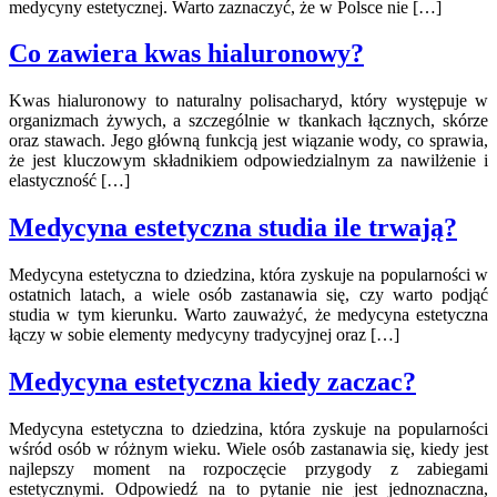
medycyny estetycznej. Warto zaznaczyć, że w Polsce nie […]
Co zawiera kwas hialuronowy?
Kwas hialuronowy to naturalny polisacharyd, który występuje w
organizmach żywych, a szczególnie w tkankach łącznych, skórze
oraz stawach. Jego główną funkcją jest wiązanie wody, co sprawia,
że jest kluczowym składnikiem odpowiedzialnym za nawilżenie i
elastyczność […]
Medycyna estetyczna studia ile trwają?
Medycyna estetyczna to dziedzina, która zyskuje na popularności w
ostatnich latach, a wiele osób zastanawia się, czy warto podjąć
studia w tym kierunku. Warto zauważyć, że medycyna estetyczna
łączy w sobie elementy medycyny tradycyjnej oraz […]
Medycyna estetyczna kiedy zaczac?
Medycyna estetyczna to dziedzina, która zyskuje na popularności
wśród osób w różnym wieku. Wiele osób zastanawia się, kiedy jest
najlepszy moment na rozpoczęcie przygody z zabiegami
estetycznymi. Odpowiedź na to pytanie nie jest jednoznaczna,