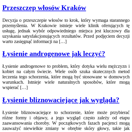
Przeszczep włosów Kraków
Decyzja o przeszczepie włosów to krok, który wymaga starannego
przemyślenia. W Krakowie istnieje wiele klinik oferujących tę
usługę, jednak wybór odpowiedniego miejsca jest kluczowy dla
uzyskania satysfakcjonujących rezultatów. Przed podjęciem decyzji
warto zasięgnąć informacji na […]
Łysienie androgenowe jak leczyć?
Łysienie androgenowe to problem, który dotyka wielu mężczyzn i
kobiet na całym świecie. Wiele osób szuka skutecznych metod
leczenia tego schorzenia, które mogą być stosowane w domowych
warunkach. Istnieje wiele naturalnych sposobów, które mogą
wspierać […]
Łysienie bliznowaciejące jak wygląda?
Łysienie bliznowaciejące to schorzenie, które może przybierać
różne formy i objawy, a jego wygląd często zależy od etapu
zaawansowania choroby. W początkowych fazach pacjenci mogą
zauważyć niewielkie zmiany w obrębie skóry głowy, takie jak