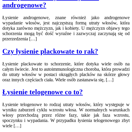
androgenowe?
Łysienie androgenowe, znane również jako androgenowe
wypadanie włosów, jest najczęstszą formą utraty włosów, która
dotyka zarówno mężczyzn, jak i kobiety. U mężczyzn objawy tego
schorzenia mogą być dość wyraźne i zazwyczaj zaczynają się od
przerzedzenia […]
Czy łysienie plackowate to rak?
Łysienie plackowate to schorzenie, które dotyka wiele osób na
całym świecie. Jest to autoimmunologiczna choroba, która prowadzi
do utraty włosów w postaci okrągłych placków na skórze głowy
oraz innych częściach ciała. Wiele osób zastanawia się, […]
Łysienie telogenowe co to?
Łysienie telogenowe to rodzaj utraty włosów, który występuje w
wyniku zaburzeń cyklu wzrostu włosa. W normalnych warunkach
włosy przechodzą przez różne fazy, takie jak faza wzrostu,
spoczynku i wypadania. W przypadku łysienia telogenowego zbyt
wiele […]