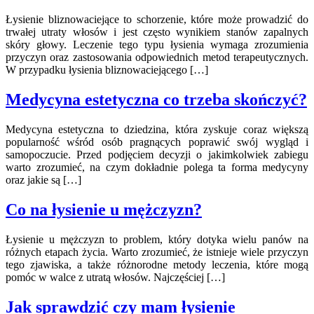
Łysienie bliznowaciejące to schorzenie, które może prowadzić do
trwałej utraty włosów i jest często wynikiem stanów zapalnych
skóry głowy. Leczenie tego typu łysienia wymaga zrozumienia
przyczyn oraz zastosowania odpowiednich metod terapeutycznych.
W przypadku łysienia bliznowaciejącego […]
Medycyna estetyczna co trzeba skończyć?
Medycyna estetyczna to dziedzina, która zyskuje coraz większą
popularność wśród osób pragnących poprawić swój wygląd i
samopoczucie. Przed podjęciem decyzji o jakimkolwiek zabiegu
warto zrozumieć, na czym dokładnie polega ta forma medycyny
oraz jakie są […]
Co na łysienie u mężczyzn?
Łysienie u mężczyzn to problem, który dotyka wielu panów na
różnych etapach życia. Warto zrozumieć, że istnieje wiele przyczyn
tego zjawiska, a także różnorodne metody leczenia, które mogą
pomóc w walce z utratą włosów. Najczęściej […]
Jak sprawdzić czy mam łysienie