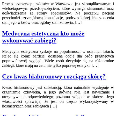
Proces przeszczepu włosów w Warszawie jest skomplikowanym i
wieloetapowym przedsięwzięciem, które wymaga staranności oraz
doświadczenia ze strony specjalistów. Na początku pacjent
przechodzi szczegółową konsultację, podczas której lekarz ocenia
stan jego włosów oraz ogólny stan zdrowia. […]
Medycyna estetyczna kto może
wykonywać zabiegi?
Medycyna estetyczna zyskuje na popularności w ostatnich latach,
stając się coraz bardziej dostępną opcją dla osób pragnących
poprawić swój wygląd. Wiele osób decyduje się na różnorodne
zabiegi, które mają na celu nie tylko poprawę estetyki, […]
Czy kwas hialuronowy rozciąga skórę?
Kwas hialuronowy jest substancją, która naturalnie występuje w
organizmie człowieka, a jego główną rolą jest nawilżanie i
utrzymywanie odpowiedniego poziomu wilgoci w skórze. Jego
właściwości sprawiają, że jest on często wykorzystywany w
kosmetykach oraz zabiegach […]