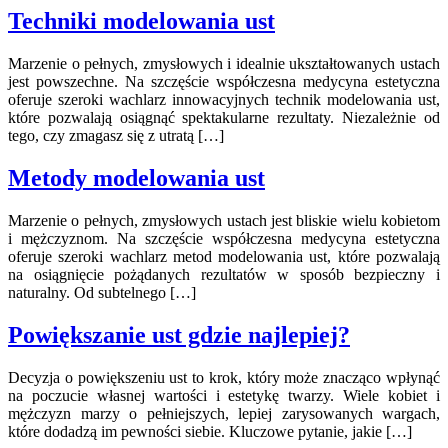
Techniki modelowania ust
Marzenie o pełnych, zmysłowych i idealnie ukształtowanych ustach
jest powszechne. Na szczęście współczesna medycyna estetyczna
oferuje szeroki wachlarz innowacyjnych technik modelowania ust,
które pozwalają osiągnąć spektakularne rezultaty. Niezależnie od
tego, czy zmagasz się z utratą […]
Metody modelowania ust
Marzenie o pełnych, zmysłowych ustach jest bliskie wielu kobietom
i mężczyznom. Na szczęście współczesna medycyna estetyczna
oferuje szeroki wachlarz metod modelowania ust, które pozwalają
na osiągnięcie pożądanych rezultatów w sposób bezpieczny i
naturalny. Od subtelnego […]
Powiększanie ust gdzie najlepiej?
Decyzja o powiększeniu ust to krok, który może znacząco wpłynąć
na poczucie własnej wartości i estetykę twarzy. Wiele kobiet i
mężczyzn marzy o pełniejszych, lepiej zarysowanych wargach,
które dodadzą im pewności siebie. Kluczowe pytanie, jakie […]