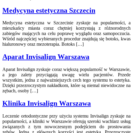
Medycyna estetyczna Szczecin
Medycyna estetyczna w Szczecinie zyskuje na popularności, a
mieszkańcy miasta coraz chętniej korzystają z różnorodnych
zabiegów mających na celu poprawę wyglądu oraz samopoczucia.
Wśród najczęściej wybieranych procedur znajdują się botoks, kwas
hialuronowy oraz mezoterapia. Botoks […]
Aparat Invisalign Warszawa
Aparat Invisalign zyskuje coraz większą popularność w Warszawie,
a jego zalety przyciągają uwagę wielu pacjentów. Przede
wszystkim, jedna z najważniejszych cech tego systemu to estetyka.
Dzięki przezroczystym nakładkom, które są niemal niewidoczne na
zębach, osoby […]
Klinika Invisalign Warszawa
Leczenie ortodontyczne przy użyciu systemu Invisalign zyskuje na
popularności, a kliniki w Warszawie oferują szeroki wachlarz usług
związanych z tym nowoczesnym podejściem do prostowania
zębów. Jedną z głównych korzyści jest estetyka. Przezroczyste