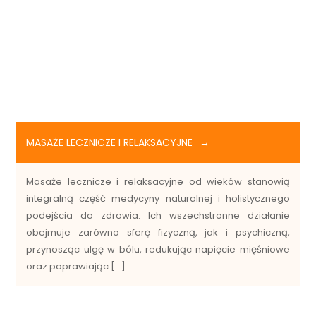
MASAŻE LECZNICZE I RELAKSACYJNE
Masaże lecznicze i relaksacyjne od wieków stanowią
integralną część medycyny naturalnej i holistycznego
podejścia do zdrowia. Ich wszechstronne działanie
obejmuje zarówno sferę fizyczną, jak i psychiczną,
przynosząc ulgę w bólu, redukując napięcie mięśniowe
oraz poprawiając […]