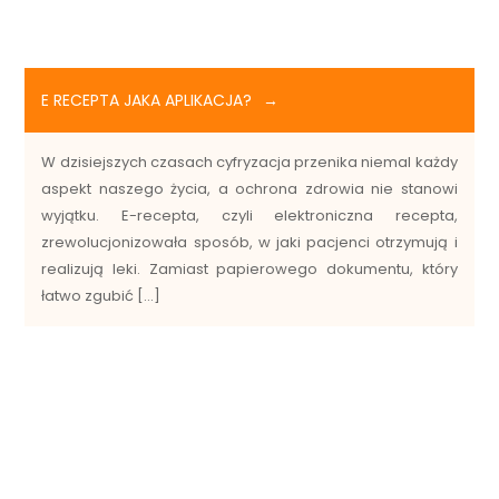
E RECEPTA JAKA APLIKACJA?
W dzisiejszych czasach cyfryzacja przenika niemal każdy
aspekt naszego życia, a ochrona zdrowia nie stanowi
wyjątku. E-recepta, czyli elektroniczna recepta,
zrewolucjonizowała sposób, w jaki pacjenci otrzymują i
realizują leki. Zamiast papierowego dokumentu, który
łatwo zgubić […]