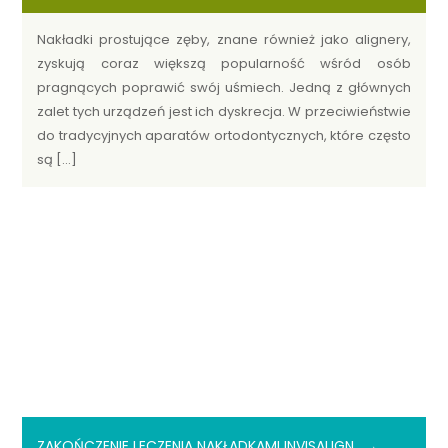
Nakładki prostujące zęby, znane również jako alignery,
zyskują coraz większą popularność wśród osób
pragnących poprawić swój uśmiech. Jedną z głównych
zalet tych urządzeń jest ich dyskrecja. W przeciwieństwie
do tradycyjnych aparatów ortodontycznych, które często
są […]
ZAKOŃCZENIE LECZENIA NAKŁADKAMI INVISALIGN