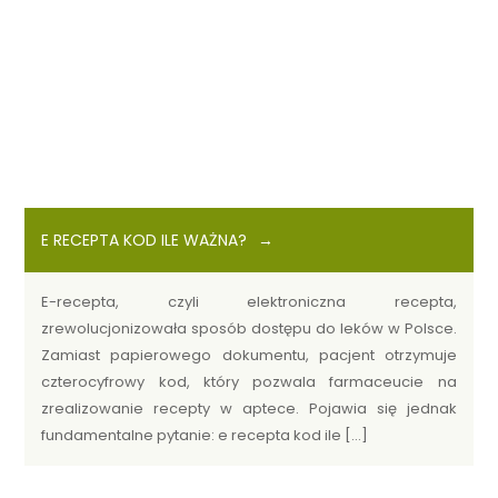
E RECEPTA KOD ILE WAŻNA?
E-recepta, czyli elektroniczna recepta,
zrewolucjonizowała sposób dostępu do leków w Polsce.
Zamiast papierowego dokumentu, pacjent otrzymuje
czterocyfrowy kod, który pozwala farmaceucie na
zrealizowanie recepty w aptece. Pojawia się jednak
fundamentalne pytanie: e recepta kod ile […]