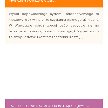
INVISALIGN WARSZAWA CENA
Wybór odpowiedniego systemu ortodontycznego to
kluczowy krok w kierunku uzyskania pięknego uśmiechu.
W Warszawie coraz więcej osób decyduje się na
leczenie za pomocą aparatu Invisalign, który jest znany
ze swojej estetyki i komfortu noszenia. Koszt […]
JAK STOSUJE SIĘ NAKŁADKI PROSTUJĄCE ZĘBY?