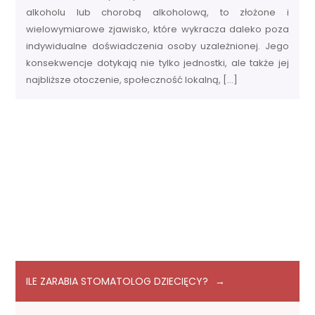
alkoholu lub chorobą alkoholową, to złożone i
wielowymiarowe zjawisko, które wykracza daleko poza
indywidualne doświadczenia osoby uzależnionej. Jego
konsekwencje dotykają nie tylko jednostki, ale także jej
najbliższe otoczenie, społeczność lokalną, […]
ILE ZARABIA STOMATOLOG DZIECIĘCY?