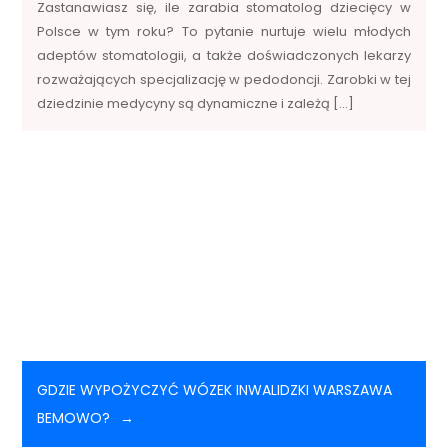
Zastanawiasz się, ile zarabia stomatolog dziecięcy w
Polsce w tym roku? To pytanie nurtuje wielu młodych
adeptów stomatologii, a także doświadczonych lekarzy
rozważających specjalizację w pedodoncji. Zarobki w tej
dziedzinie medycyny są dynamiczne i zależą […]
GDZIE WYPOŻYCZYĆ WÓZEK INWALIDZKI WARSZAWA
BEMOWO?