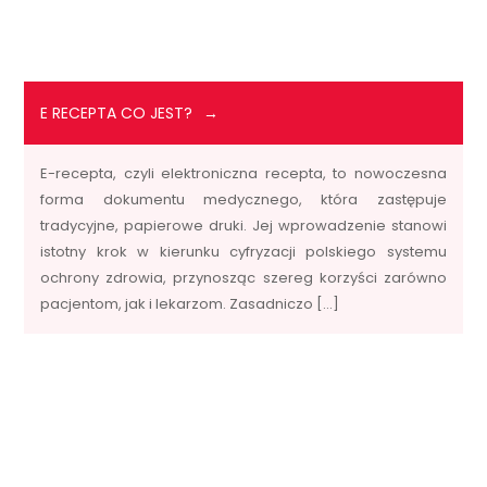
E RECEPTA CO JEST?
E-recepta, czyli elektroniczna recepta, to nowoczesna
forma dokumentu medycznego, która zastępuje
tradycyjne, papierowe druki. Jej wprowadzenie stanowi
istotny krok w kierunku cyfryzacji polskiego systemu
ochrony zdrowia, przynosząc szereg korzyści zarówno
pacjentom, jak i lekarzom. Zasadniczo […]