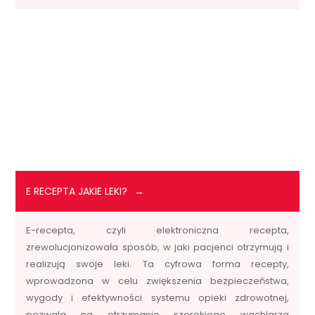
E RECEPTA JAKIE LEKI?
E-recepta, czyli elektroniczna recepta,
zrewolucjonizowała sposób, w jaki pacjenci otrzymują i
realizują swoje leki. Ta cyfrowa forma recepty,
wprowadzona w celu zwiększenia bezpieczeństwa,
wygody i efektywności systemu opieki zdrowotnej,
pozwala na otrzymanie szerokiego wachlarza