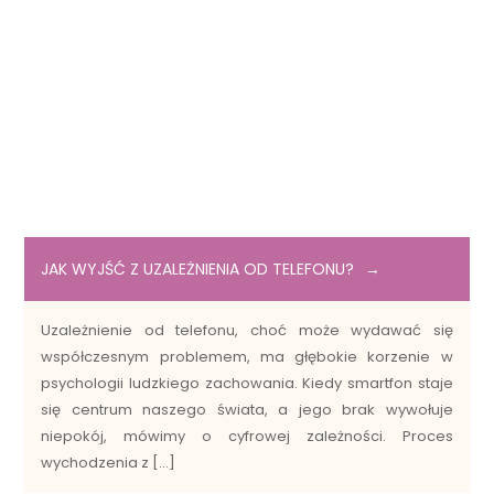
JAK WYJŚĆ Z UZALEŻNIENIA OD TELEFONU?
Uzależnienie od telefonu, choć może wydawać się
współczesnym problemem, ma głębokie korzenie w
psychologii ludzkiego zachowania. Kiedy smartfon staje
się centrum naszego świata, a jego brak wywołuje
niepokój, mówimy o cyfrowej zależności. Proces
wychodzenia z […]