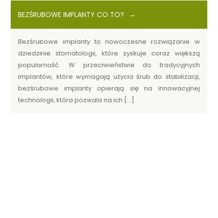
BEZŚRUBOWE IMPLANTY CO TO?
Bezśrubowe implanty to nowoczesne rozwiązanie w
dziedzinie stomatologii, które zyskuje coraz większą
popularność. W przeciwieństwie do tradycyjnych
implantów, które wymagają użycia śrub do stabilizacji,
bezśrubowe implanty opierają się na innowacyjnej
technologii, która pozwala na ich […]