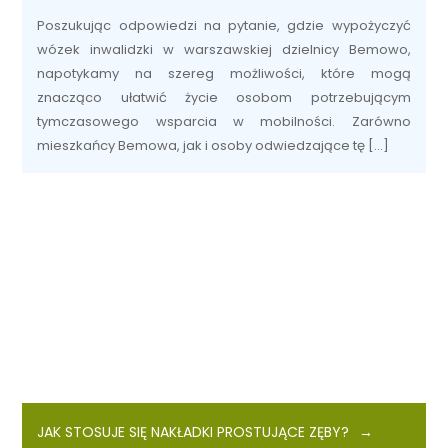
Poszukując odpowiedzi na pytanie, gdzie wypożyczyć
wózek inwalidzki w warszawskiej dzielnicy Bemowo,
napotykamy na szereg możliwości, które mogą
znacząco ułatwić życie osobom potrzebującym
tymczasowego wsparcia w mobilności. Zarówno
mieszkańcy Bemowa, jak i osoby odwiedzające tę […]
JAK STOSUJE SIĘ NAKŁADKI PROSTUJĄCE ZĘBY?