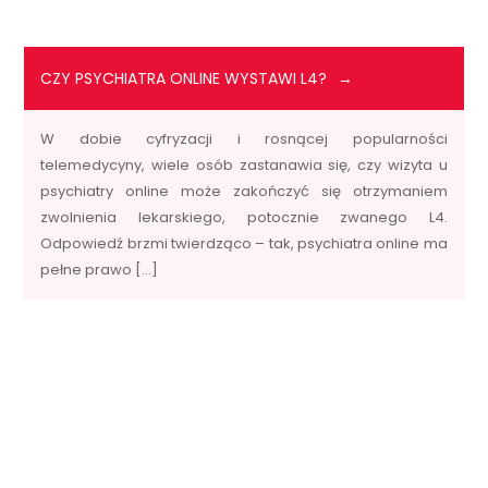
CZY PSYCHIATRA ONLINE WYSTAWI L4?
W dobie cyfryzacji i rosnącej popularności
telemedycyny, wiele osób zastanawia się, czy wizyta u
psychiatry online może zakończyć się otrzymaniem
zwolnienia lekarskiego, potocznie zwanego L4.
Odpowiedź brzmi twierdząco – tak, psychiatra online ma
pełne prawo […]