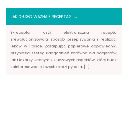
JAK DŁUGO WAŻNA E RECEPTA?
E-recepta, czyli elektroniczna recepta,
zrewolucjonizowała sposób przepisywania i realizacji
leków w Polsce. Zastępując papierowe odpowiedniki,
przyniosła szereg udogodnień zarówno dla pacjentów,
jak i lekarzy. Jednym z kluczowych aspektów, który budzi
zainteresowanie i często rodzi pytania, […]