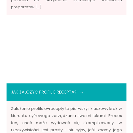
preparatów […]
JAK ZAŁOŻYĆ PROFIL E RECEPTA?
Założenie profilu e-recepty to pierwszy i kluczowy krok w
kierunku cyfrowego zarządzania swoimi lekami. Proces
ten, choć może wydawać się skomplikowany, w
rzeczywistości jest prosty i intuicyjny, jeśli znamy jego