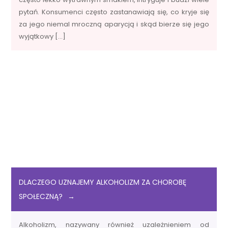
pytań. Konsumenci często zastanawiają się, co kryje się
za jego niemal mroczną aparycją i skąd bierze się jego
wyjątkowy […]
DLACZEGO UZNAJEMY ALKOHOLIZM ZA CHOROBĘ
SPOŁECZNĄ?
Alkoholizm, nazywany również uzależnieniem od