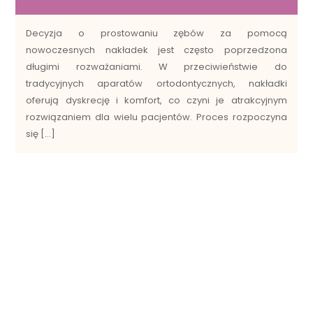
Decyzja o prostowaniu zębów za pomocą
nowoczesnych nakładek jest często poprzedzona
długimi rozważaniami. W przeciwieństwie do
tradycyjnych aparatów ortodontycznych, nakładki
oferują dyskrecję i komfort, co czyni je atrakcyjnym
rozwiązaniem dla wielu pacjentów. Proces rozpoczyna
się […]