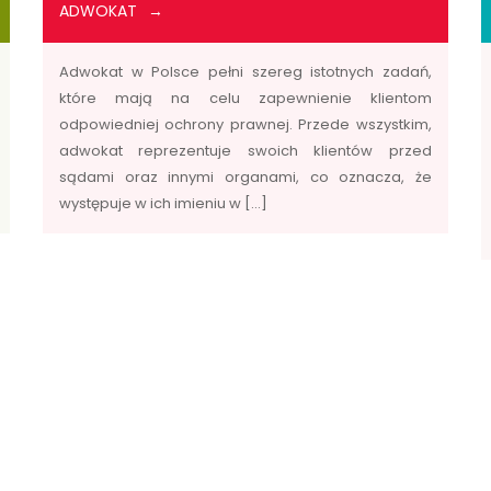
ADWOKAT
Adwokat w Polsce pełni szereg istotnych zadań,
które mają na celu zapewnienie klientom
odpowiedniej ochrony prawnej. Przede wszystkim,
adwokat reprezentuje swoich klientów przed
sądami oraz innymi organami, co oznacza, że
występuje w ich imieniu w […]