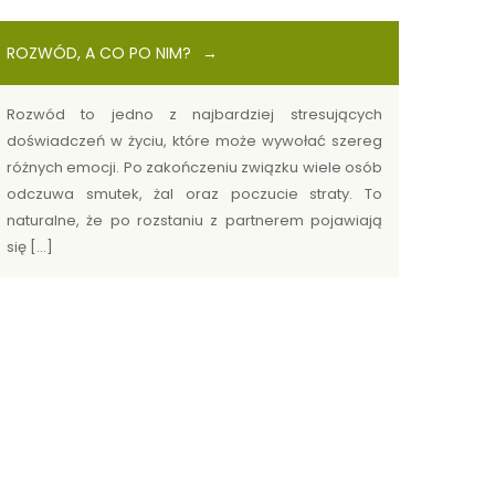
ROZWÓD, A CO PO NIM?
Rozwód to jedno z najbardziej stresujących
doświadczeń w życiu, które może wywołać szereg
różnych emocji. Po zakończeniu związku wiele osób
odczuwa smutek, żal oraz poczucie straty. To
naturalne, że po rozstaniu z partnerem pojawiają
się […]