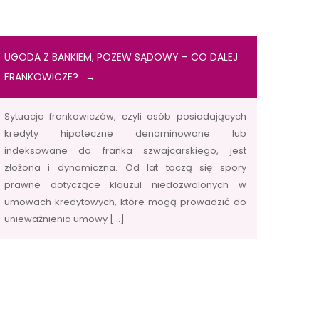
UGODA Z BANKIEM, POZEW SĄDOWY – CO DALEJ
FRANKOWICZE?
Sytuacja frankowiczów, czyli osób posiadających
kredyty hipoteczne denominowane lub
indeksowane do franka szwajcarskiego, jest
złożona i dynamiczna. Od lat toczą się spory
prawne dotyczące klauzul niedozwolonych w
umowach kredytowych, które mogą prowadzić do
unieważnienia umowy […]