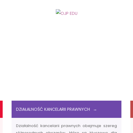
DZIAŁALNOŚĆ KANCELARII PRAWNYCH
Działalność kancelarii prawnych obejmuje szereg
różnorodnych obszarów, które są kluczowe dla