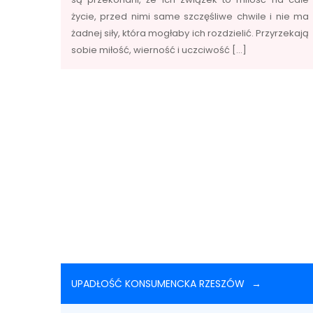
życie, przed nimi same szczęśliwe chwile i nie ma
żadnej siły, która mogłaby ich rozdzielić. Przyrzekają
sobie miłość, wierność i uczciwość […]
UPADŁOŚĆ KONSUMENCKA RZESZÓW