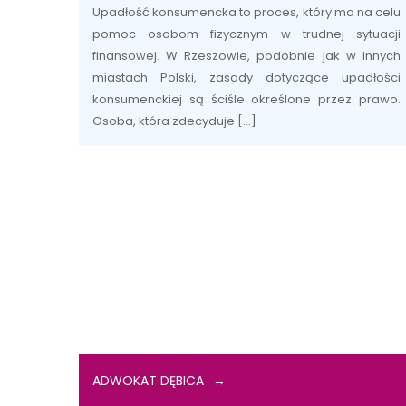
Upadłość konsumencka to proces, który ma na celu
pomoc osobom fizycznym w trudnej sytuacji
finansowej. W Rzeszowie, podobnie jak w innych
miastach Polski, zasady dotyczące upadłości
konsumenckiej są ściśle określone przez prawo.
Osoba, która zdecyduje […]
ADWOKAT DĘBICA