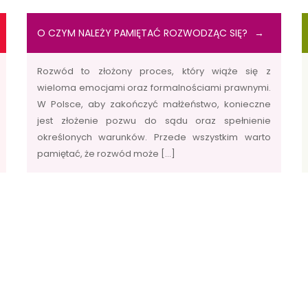
O CZYM NALEŻY PAMIĘTAĆ ROZWODZĄC SIĘ?
Rozwód to złożony proces, który wiąże się z
wieloma emocjami oraz formalnościami prawnymi.
W Polsce, aby zakończyć małżeństwo, konieczne
jest złożenie pozwu do sądu oraz spełnienie
określonych warunków. Przede wszystkim warto
pamiętać, że rozwód może […]