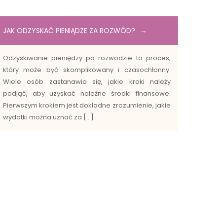
JAK ODZYSKAĆ PIENIĄDZE ZA ROZWÓD?
Odzyskiwanie pieniędzy po rozwodzie to proces,
który może być skomplikowany i czasochłonny.
Wiele osób zastanawia się, jakie kroki należy
podjąć, aby uzyskać należne środki finansowe.
Pierwszym krokiem jest dokładne zrozumienie, jakie
wydatki można uznać za […]