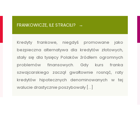
FRANKOWICZE, ILE STRACILI?
Kredyty frankowe, niegdyś promowane jako
bezpieczna alternatywa dla kredytów złotowych,
stały się dla tysięcy Polaków źródłem ogromnych
problemów finansowych. Gdy kurs franka
szwajcarskiego zaczął gwałtownie rosnąć, raty
kredytów hipotecznych denominowanych w tej
walucie drastycznie poszybowały […]