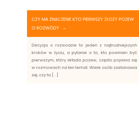
CZY MA ZNACZENIE KTO PIERWSZY ZŁOŻY POZEW
O ROZWÓD?
Decyzja o rozwodzie to jeden z najtrudniejszych
kroków w życiu, a pytanie o to, kto powinien być
pierwszym, który składa pozew, często pojawia się
w rozmowach na ten temat. Wiele osób zastanawia
się, czy ta […]