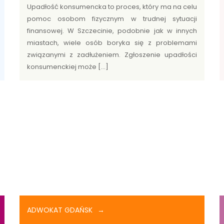
Upadłość konsumencka to proces, który ma na celu
pomoc osobom fizycznym w trudnej sytuacji
finansowej. W Szczecinie, podobnie jak w innych
miastach, wiele osób boryka się z problemami
związanymi z zadłużeniem. Zgłoszenie upadłości
konsumenckiej może […]
ADWOKAT GDAŃSK