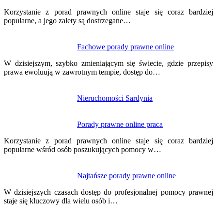
wpisu
Korzystanie z porad prawnych online staje się coraz bardziej
popularne, a jego zalety są dostrzegane…
Fachowe porady prawne online
W dzisiejszym, szybko zmieniającym się świecie, gdzie przepisy
prawa ewoluują w zawrotnym tempie, dostęp do…
Nieruchomości Sardynia
Porady prawne online praca
Korzystanie z porad prawnych online staje się coraz bardziej
popularne wśród osób poszukujących pomocy w…
Najtańsze porady prawne online
W dzisiejszych czasach dostęp do profesjonalnej pomocy prawnej
staje się kluczowy dla wielu osób i…