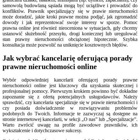
samowolą budowlaną sąsiada mogą być uciążliwe i prowadzić do
konfliktów. Prawnik specjalizujący się w prawie nieruchomości
może doradzić, jakie kroki prawne można podjąć, jak zgromadzić
dowody i jak reprezentować swoje interesy w sporze. Pomoc
prawna online jest również nieoceniona w sytuacjach, gdy chcemy
ustanowić służebność przesyłu, drogi koniecznej lub uregulować
stan prawny nieruchomości obciążonej hipotecznie. Szybka
konsultacja może pozwolić na uniknięcie kosztownych błędów.
Jak wybrać kancelarię oferującą porady
prawne nieruchomości online
Wybór odpowiedniej kancelarii oferującej porady prawne
nieruchomości online jest kluczowy dla uzyskania skutecznej i
profesjonalnej pomocy. Pierwszym krokiem powinno być dokładne
zapoznanie się z ofertą potencjalnych usługodawców. Należy
sprawdzić, czy kancelaria specjalizuje się w prawie nieruchomości i
czy posiada doświadczenie w rozwiązywaniu problemów
podobnych do Twoich. Informacje te zazwyczaj są dostępne na
stronie internetowej kancelarii, w sekcji „O nas” lub „Specjalizacje”.
Warto zwrócić uwagę na profile zawodowe prawników, ich
wykształcenie i dotychczasowe sukcesy.