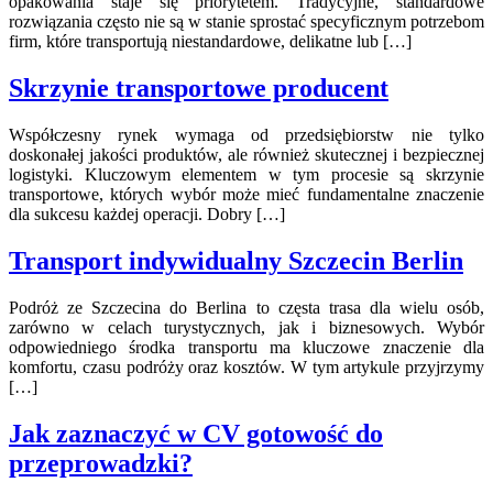
opakowania staje się priorytetem. Tradycyjne, standardowe
rozwiązania często nie są w stanie sprostać specyficznym potrzebom
firm, które transportują niestandardowe, delikatne lub […]
Skrzynie transportowe producent
Współczesny rynek wymaga od przedsiębiorstw nie tylko
doskonałej jakości produktów, ale również skutecznej i bezpiecznej
logistyki. Kluczowym elementem w tym procesie są skrzynie
transportowe, których wybór może mieć fundamentalne znaczenie
dla sukcesu każdej operacji. Dobry […]
Transport indywidualny Szczecin Berlin
Podróż ze Szczecina do Berlina to częsta trasa dla wielu osób,
zarówno w celach turystycznych, jak i biznesowych. Wybór
odpowiedniego środka transportu ma kluczowe znaczenie dla
komfortu, czasu podróży oraz kosztów. W tym artykule przyjrzymy
[…]
Jak zaznaczyć w CV gotowość do
przeprowadzki?