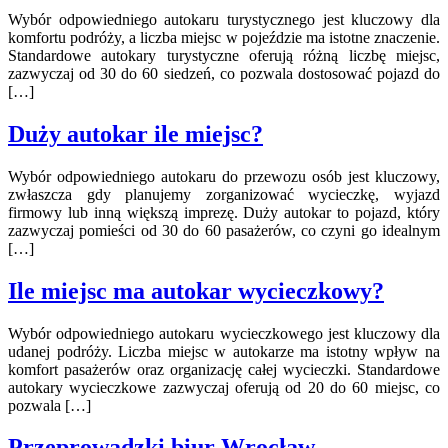
Wybór odpowiedniego autokaru turystycznego jest kluczowy dla
komfortu podróży, a liczba miejsc w pojeździe ma istotne znaczenie.
Standardowe autokary turystyczne oferują różną liczbę miejsc,
zazwyczaj od 30 do 60 siedzeń, co pozwala dostosować pojazd do
[…]
Duży autokar ile miejsc?
Wybór odpowiedniego autokaru do przewozu osób jest kluczowy,
zwłaszcza gdy planujemy zorganizować wycieczkę, wyjazd
firmowy lub inną większą imprezę. Duży autokar to pojazd, który
zazwyczaj pomieści od 30 do 60 pasażerów, co czyni go idealnym
[…]
Ile miejsc ma autokar wycieczkowy?
Wybór odpowiedniego autokaru wycieczkowego jest kluczowy dla
udanej podróży. Liczba miejsc w autokarze ma istotny wpływ na
komfort pasażerów oraz organizację całej wycieczki. Standardowe
autokary wycieczkowe zazwyczaj oferują od 20 do 60 miejsc, co
pozwala […]
Przeprowadzki biur Wrocław