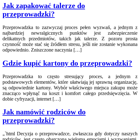
Jak zapakować talerze do
przeprowadzki?
Przeprowadzka to zazwyczaj proces pełen wyzwań, a jednym z
najbardziej newralgicznych punktów jest zabezpieczenie
delikatnych przedmiotów, takich jak talerze. Z pozoru prosta
czynność może stać się źródłem stresu, jeśli nie zostanie wykonana
odpowiednio. Zniszczone naczynia […]
Gdzie kupić kartony do przeprowadzki?
Przeprowadzka to często stresujący proces, a jednym z
podstawowych elementów, które ułatwiają jej sprawną organizację,
są odpowiednie kartony. Wybór właściwego miejsca zakupu może
znacząco wpłynąć na koszt i komfort całego przedsięwzięcia. W
dobie cyfryzacji, internet […]
Jak namówić rodziców do
przeprowadzki?
„`html Decyzja o przeprowadzce, zwłaszcza gdy dotyczy naszych
rodziców, jest często obarczona wieloma emocjami i wyzwaniami.