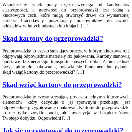
Współczesny rynek pracy często wymaga od kandydatów
elastyczności, a gotowość do przeprowadzki jest jedną z
kluczowych cech, które mogą otworzyć drzwi do wymarzonej
kariery. Pracodawcy poszukujący pracowników do swoich
oddziałów w innych miastach lub krajach […]
Skąd kartony do przeprowadzki?
Przeprowadzka to często stresujący proces, w którym kluczową rolę
odgrywają odpowiednie materiały do pakowania. Kartony stanowią
podstawę bezpiecznego transportu naszych dóbr. Zanim jednak
przystąpimy do pakowania, pojawia się fundamentalne pytanie:
skąd wziąć kartony do przeprowadzki? […]
Skąd wziąć kartony do przeprowadzki?
Przeprowadzka to często stresujący proces, a jednym z kluczowych
elementów, który decyduje o jej sprawnym przebiegu, jest
odpowiednie przygotowanie opakowań. Kartony do przeprowadzki
to nie tylko zwykłe pudła, ale inwestycja w bezpieczeństwo
Twojego dobytku. Odpowiedni […]
Jak się przygotować do przeprowadzki?