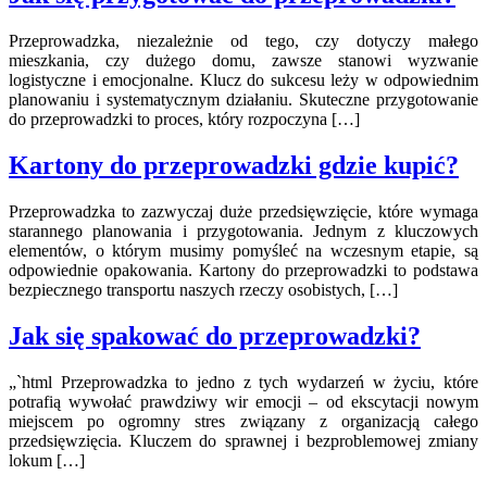
Przeprowadzka, niezależnie od tego, czy dotyczy małego
mieszkania, czy dużego domu, zawsze stanowi wyzwanie
logistyczne i emocjonalne. Klucz do sukcesu leży w odpowiednim
planowaniu i systematycznym działaniu. Skuteczne przygotowanie
do przeprowadzki to proces, który rozpoczyna […]
Kartony do przeprowadzki gdzie kupić?
Przeprowadzka to zazwyczaj duże przedsięwzięcie, które wymaga
starannego planowania i przygotowania. Jednym z kluczowych
elementów, o którym musimy pomyśleć na wczesnym etapie, są
odpowiednie opakowania. Kartony do przeprowadzki to podstawa
bezpiecznego transportu naszych rzeczy osobistych, […]
Jak się spakować do przeprowadzki?
„`html Przeprowadzka to jedno z tych wydarzeń w życiu, które
potrafią wywołać prawdziwy wir emocji – od ekscytacji nowym
miejscem po ogromny stres związany z organizacją całego
przedsięwzięcia. Kluczem do sprawnej i bezproblemowej zmiany
lokum […]