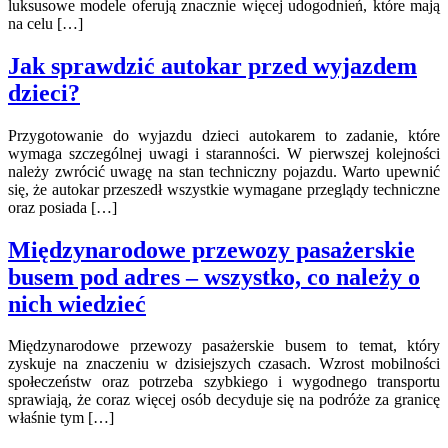
luksusowe modele oferują znacznie więcej udogodnień, które mają
na celu […]
Jak sprawdzić autokar przed wyjazdem
dzieci?
Przygotowanie do wyjazdu dzieci autokarem to zadanie, które
wymaga szczególnej uwagi i staranności. W pierwszej kolejności
należy zwrócić uwagę na stan techniczny pojazdu. Warto upewnić
się, że autokar przeszedł wszystkie wymagane przeglądy techniczne
oraz posiada […]
Międzynarodowe przewozy pasażerskie
busem pod adres – wszystko, co należy o
nich wiedzieć
Międzynarodowe przewozy pasażerskie busem to temat, który
zyskuje na znaczeniu w dzisiejszych czasach. Wzrost mobilności
społeczeństw oraz potrzeba szybkiego i wygodnego transportu
sprawiają, że coraz więcej osób decyduje się na podróże za granicę
właśnie tym […]