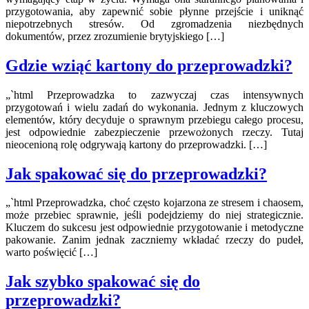
przygotowania, aby zapewnić sobie płynne przejście i uniknąć
niepotrzebnych stresów. Od zgromadzenia niezbędnych
dokumentów, przez zrozumienie brytyjskiego […]
Gdzie wziąć kartony do przeprowadzki?
„`html Przeprowadzka to zazwyczaj czas intensywnych
przygotowań i wielu zadań do wykonania. Jednym z kluczowych
elementów, który decyduje o sprawnym przebiegu całego procesu,
jest odpowiednie zabezpieczenie przewożonych rzeczy. Tutaj
nieocenioną rolę odgrywają kartony do przeprowadzki. […]
Jak spakować się do przeprowadzki?
„`html Przeprowadzka, choć często kojarzona ze stresem i chaosem,
może przebiec sprawnie, jeśli podejdziemy do niej strategicznie.
Kluczem do sukcesu jest odpowiednie przygotowanie i metodyczne
pakowanie. Zanim jednak zaczniemy wkładać rzeczy do pudeł,
warto poświęcić […]
Jak szybko spakować się do
przeprowadzki?