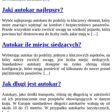
Jaki autokar najlepszy?
Wybór najlepszego autokaru do podróży to kluczowy element, który
może znacząco wpłynąć na komfort i bezpieczeństwo pasażerów.
Przede wszystkim warto zwrócić uwagę na wielkość pojazdu, która
powinna być dostosowana do liczby osób, jakie mają w […]
Autokar ile miejsc siedzących?
Wybierając autokar do podróży, jednym z kluczowych aspektów, na
który należy zwrócić uwagę, jest liczba miejsc siedzących.
Standardowe autokary dostępne na rynku oferują różne
konfiguracje, które mogą pomieścić od kilkunastu do nawet ponad
pięćdziesięciu pasażerów. […]
Jak dlugi jest autokar?
Autokary, jako środki transportu, różnią się długością w zależności
od ich przeznaczenia oraz przepisów obowiązujących w danym
kraju. W Europie standardowe długości autokarów wahają się od
około 10 do 15 metrów. W przypadku autokarów turystycznych,