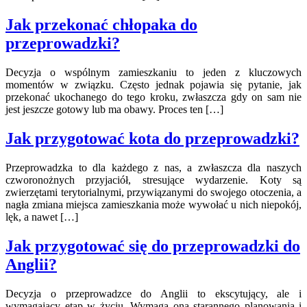
Jak przekonać chłopaka do
przeprowadzki?
Decyzja o wspólnym zamieszkaniu to jeden z kluczowych
momentów w związku. Często jednak pojawia się pytanie, jak
przekonać ukochanego do tego kroku, zwłaszcza gdy on sam nie
jest jeszcze gotowy lub ma obawy. Proces ten […]
Jak przygotować kota do przeprowadzki?
Przeprowadzka to dla każdego z nas, a zwłaszcza dla naszych
czworonożnych przyjaciół, stresujące wydarzenie. Koty są
zwierzętami terytorialnymi, przywiązanymi do swojego otoczenia, a
nagła zmiana miejsca zamieszkania może wywołać u nich niepokój,
lęk, a nawet […]
Jak przygotować się do przeprowadzki do
Anglii?
Decyzja o przeprowadzce do Anglii to ekscytujący, ale i
wymagający etap w życiu. Wymaga ona starannego planowania i