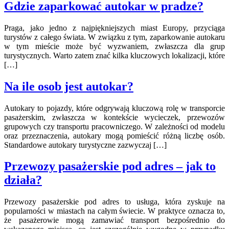
Gdzie zaparkować autokar w pradze?
Praga, jako jedno z najpiękniejszych miast Europy, przyciąga
turystów z całego świata. W związku z tym, zaparkowanie autokaru
w tym mieście może być wyzwaniem, zwłaszcza dla grup
turystycznych. Warto zatem znać kilka kluczowych lokalizacji, które
[…]
Na ile osob jest autokar?
Autokary to pojazdy, które odgrywają kluczową rolę w transporcie
pasażerskim, zwłaszcza w kontekście wycieczek, przewozów
grupowych czy transportu pracowniczego. W zależności od modelu
oraz przeznaczenia, autokary mogą pomieścić różną liczbę osób.
Standardowe autokary turystyczne zazwyczaj […]
Przewozy pasażerskie pod adres – jak to
działa?
Przewozy pasażerskie pod adres to usługa, która zyskuje na
popularności w miastach na całym świecie. W praktyce oznacza to,
że pasażerowie mogą zamawiać transport bezpośrednio do