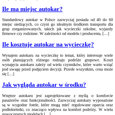
Ile ma miejsc autokar?
Standardowy autokar w Polsce zazwyczaj posiada od 40 do 60
miejsc siedzących, co czyni go idealnym środkiem transportu dla
grup zorganizowanych, takich jak wycieczki szkolne, wyjazdy
firmowe czy rodzinne. W zależności od modelu i producenta, […]
Ile kosztuje autokar na wycieczkę?
Wynajem autokaru na wycieczkę to temat, który interesuje wiele
osób planujących różnego rodzaju podróże grupowe. Koszt
wynajęcia autokaru zależy od wielu czynników, które warto wziąć
pod uwagę przed podjęciem decyzji. Przede wszystkim, cena może
się […]
Jak wygląda autokar w środku?
Wnętrze autokaru jest zaprojektowane z myślą o komforcie
pasażerów oraz funkcjonalności. Zazwyczaj autokary wyposażone
są w wygodne fotele, które mogą mieć regulowane oparcia oraz
podłokietniki, co znacząco wpływa na komfort podróży. W wielu
nowoczesnych modelach […]