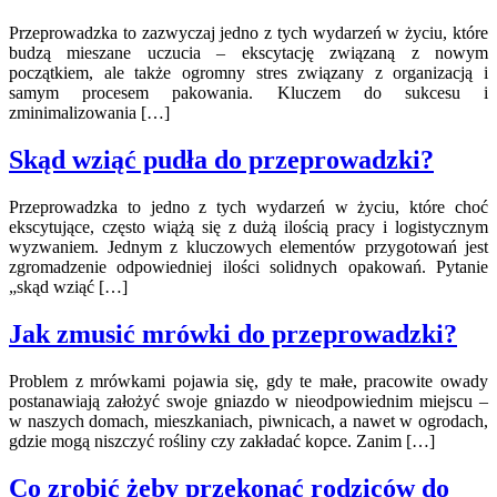
Przeprowadzka to zazwyczaj jedno z tych wydarzeń w życiu, które
budzą mieszane uczucia – ekscytację związaną z nowym
początkiem, ale także ogromny stres związany z organizacją i
samym procesem pakowania. Kluczem do sukcesu i
zminimalizowania […]
Skąd wziąć pudła do przeprowadzki?
Przeprowadzka to jedno z tych wydarzeń w życiu, które choć
ekscytujące, często wiążą się z dużą ilością pracy i logistycznym
wyzwaniem. Jednym z kluczowych elementów przygotowań jest
zgromadzenie odpowiedniej ilości solidnych opakowań. Pytanie
„skąd wziąć […]
Jak zmusić mrówki do przeprowadzki?
Problem z mrówkami pojawia się, gdy te małe, pracowite owady
postanawiają założyć swoje gniazdo w nieodpowiednim miejscu –
w naszych domach, mieszkaniach, piwnicach, a nawet w ogrodach,
gdzie mogą niszczyć rośliny czy zakładać kopce. Zanim […]
Co zrobić żeby przekonać rodziców do