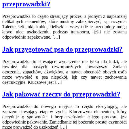
przeprowadzki?
Przeprowadzka to często stresujący proces, a jednym z najbardziej
delikatnych elementów, które musimy zabezpieczyć, są naczynia.
Talerze, szklanki, kubki, kieliszki – wszystkie te przedmioty mogą
łatwo ulec uszkodzeniu podczas transportu, jeśli nie zostaną
odpowiednio zapakowane. […]
Jak przygotować psa do przeprowadzki?
Przeprowadzka to stresujące wydarzenie nie tylko dla ludzi, ale
również dla naszych czworonożnych towarzyszy. Zmiana
otoczenia, zapachów, dźwięków, a nawet obecność obcych osób
może wywołać u psa niepokój, lęk czy nawet zachowania
destrukcyjne. Kluczowe jest […]
Jak pakować rzeczy do przeprowadzki?
Przeprowadzka do nowego miejsca to często ekscytujący, ale
zarazem stresujący etap w życiu. Kluczowym elementem, który
decyduje o sprawności i bezpieczeństwie całego procesu, jest
odpowiednie pakowanie. Zaniedbanie tej pozornie prostej czynności
może prowadzić do uszkodzeń […]