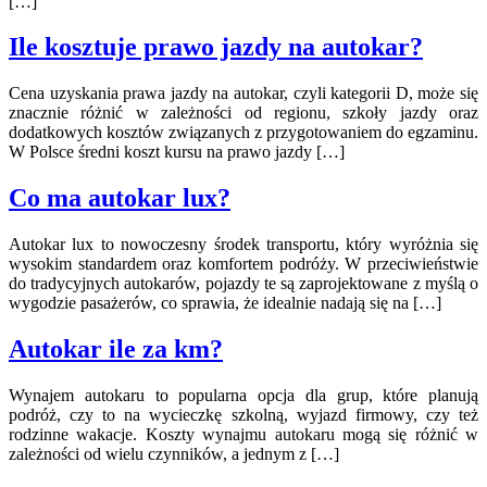
[…]
Ile kosztuje prawo jazdy na autokar?
Cena uzyskania prawa jazdy na autokar, czyli kategorii D, może się
znacznie różnić w zależności od regionu, szkoły jazdy oraz
dodatkowych kosztów związanych z przygotowaniem do egzaminu.
W Polsce średni koszt kursu na prawo jazdy […]
Co ma autokar lux?
Autokar lux to nowoczesny środek transportu, który wyróżnia się
wysokim standardem oraz komfortem podróży. W przeciwieństwie
do tradycyjnych autokarów, pojazdy te są zaprojektowane z myślą o
wygodzie pasażerów, co sprawia, że idealnie nadają się na […]
Autokar ile za km?
Wynajem autokaru to popularna opcja dla grup, które planują
podróż, czy to na wycieczkę szkolną, wyjazd firmowy, czy też
rodzinne wakacje. Koszty wynajmu autokaru mogą się różnić w
zależności od wielu czynników, a jednym z […]