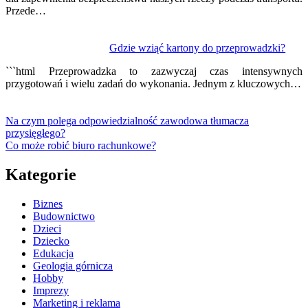
Przede…
Gdzie wziąć kartony do przeprowadzki?
```html Przeprowadzka to zazwyczaj czas intensywnych
przygotowań i wielu zadań do wykonania. Jednym z kluczowych…
Na czym polega odpowiedzialność zawodowa tłumacza
przysięgłego?
Co może robić biuro rachunkowe?
Kategorie
Biznes
Budownictwo
Dzieci
Dziecko
Edukacja
Geologia górnicza
Hobby
Imprezy
Marketing i reklama