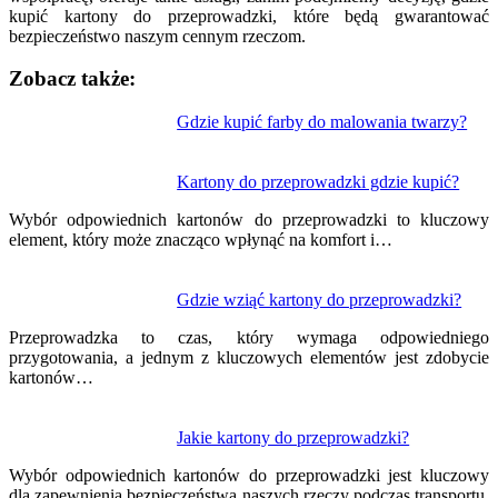
kupić kartony do przeprowadzki, które będą gwarantować
bezpieczeństwo naszym cennym rzeczom.
Zobacz także:
Nawigacja
Gdzie kupić farby do malowania twarzy?
wpisu
Kartony do przeprowadzki gdzie kupić?
Wybór odpowiednich kartonów do przeprowadzki to kluczowy
element, który może znacząco wpłynąć na komfort i…
Gdzie wziąć kartony do przeprowadzki?
Przeprowadzka to czas, który wymaga odpowiedniego
przygotowania, a jednym z kluczowych elementów jest zdobycie
kartonów…
Jakie kartony do przeprowadzki?
Wybór odpowiednich kartonów do przeprowadzki jest kluczowy
dla zapewnienia bezpieczeństwa naszych rzeczy podczas transportu.