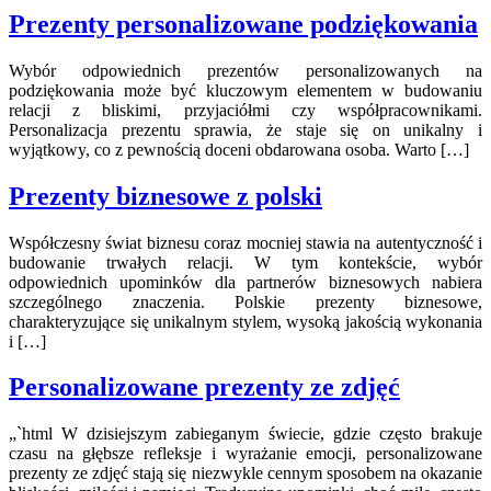
Prezenty personalizowane podziękowania
Wybór odpowiednich prezentów personalizowanych na
podziękowania może być kluczowym elementem w budowaniu
relacji z bliskimi, przyjaciółmi czy współpracownikami.
Personalizacja prezentu sprawia, że staje się on unikalny i
wyjątkowy, co z pewnością doceni obdarowana osoba. Warto […]
Prezenty biznesowe z polski
Współczesny świat biznesu coraz mocniej stawia na autentyczność i
budowanie trwałych relacji. W tym kontekście, wybór
odpowiednich upominków dla partnerów biznesowych nabiera
szczególnego znaczenia. Polskie prezenty biznesowe,
charakteryzujące się unikalnym stylem, wysoką jakością wykonania
i […]
Personalizowane prezenty ze zdjęć
„`html W dzisiejszym zabieganym świecie, gdzie często brakuje
czasu na głębsze refleksje i wyrażanie emocji, personalizowane
prezenty ze zdjęć stają się niezwykle cennym sposobem na okazanie