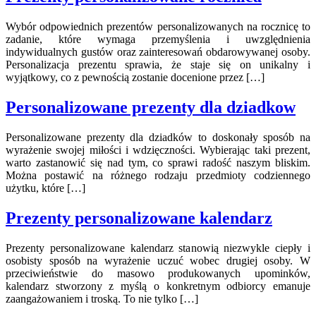
Wybór odpowiednich prezentów personalizowanych na rocznicę to
zadanie, które wymaga przemyślenia i uwzględnienia
indywidualnych gustów oraz zainteresowań obdarowywanej osoby.
Personalizacja prezentu sprawia, że staje się on unikalny i
wyjątkowy, co z pewnością zostanie docenione przez […]
Personalizowane prezenty dla dziadkow
Personalizowane prezenty dla dziadków to doskonały sposób na
wyrażenie swojej miłości i wdzięczności. Wybierając taki prezent,
warto zastanowić się nad tym, co sprawi radość naszym bliskim.
Można postawić na różnego rodzaju przedmioty codziennego
użytku, które […]
Prezenty personalizowane kalendarz
Prezenty personalizowane kalendarz stanowią niezwykle ciepły i
osobisty sposób na wyrażenie uczuć wobec drugiej osoby. W
przeciwieństwie do masowo produkowanych upominków,
kalendarz stworzony z myślą o konkretnym odbiorcy emanuje
zaangażowaniem i troską. To nie tylko […]