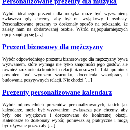
Personalizowane prezenty dla muzyka
Wybór idealnego prezentu dla muzyka może być wyzwaniem,
zwłaszcza gdy chcemy, aby był on wyjątkowy i osobisty.
Personalizowane prezenty to doskonały sposób na pokazanie, że
zależy nam na obdarowanej osobie. Wśród najpopularniejszych
opcji znajdują się […]
Prezent biznesowy dla mężczyzny
Wybór odpowiedniego prezentu biznesowego dla mężczyzny bywa
wyzwaniem, które wymaga nie tylko znajomości jego gustów, ale
również zrozumienia kontekstu relacji biznesowych. Taki upominek
powinien być wyrazem szacunku, docenienia współpracy i
budowania pozytywnych relacji. Nie chodzi […]
Prezenty personalizowane kalendarz
Wybór odpowiednich prezentów personalizowanych, takich jak
kalendarze, może być wyzwaniem, zwłaszcza gdy chcemy, aby
były one wyjątkowe i dostosowane do konkretnej okazji.
Kalendarze to doskonały wybór, ponieważ są praktyczne i mogą
być używane przez cały […]