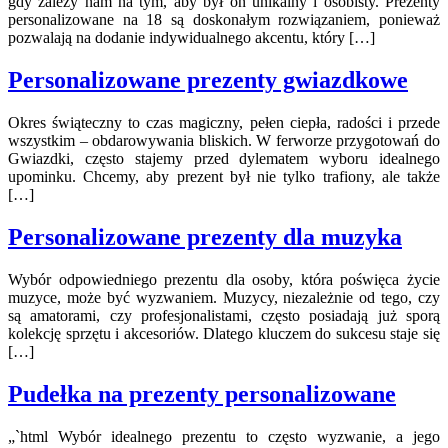
gdy zależy nam na tym, aby był on unikalny i osobisty. Prezenty
personalizowane na 18 są doskonałym rozwiązaniem, ponieważ
pozwalają na dodanie indywidualnego akcentu, który […]
Personalizowane prezenty gwiazdkowe
Okres świąteczny to czas magiczny, pełen ciepła, radości i przede
wszystkim – obdarowywania bliskich. W ferworze przygotowań do
Gwiazdki, często stajemy przed dylematem wyboru idealnego
upominku. Chcemy, aby prezent był nie tylko trafiony, ale także
[…]
Personalizowane prezenty dla muzyka
Wybór odpowiedniego prezentu dla osoby, która poświęca życie
muzyce, może być wyzwaniem. Muzycy, niezależnie od tego, czy
są amatorami, czy profesjonalistami, często posiadają już sporą
kolekcję sprzętu i akcesoriów. Dlatego kluczem do sukcesu staje się
[…]
Pudełka na prezenty personalizowane
„`html Wybór idealnego prezentu to często wyzwanie, a jego