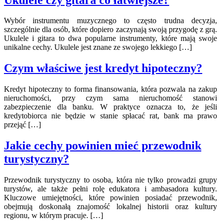
Wybór instrumentu muzycznego to często trudna decyzja,
szczególnie dla osób, które dopiero zaczynają swoją przygodę z grą.
Ukulele i gitara to dwa popularne instrumenty, które mają swoje
unikalne cechy. Ukulele jest znane ze swojego lekkiego […]
Czym właściwe jest kredyt hipoteczny?
Kredyt hipoteczny to forma finansowania, która pozwala na zakup
nieruchomości, przy czym sama nieruchomość stanowi
zabezpieczenie dla banku. W praktyce oznacza to, że jeśli
kredytobiorca nie będzie w stanie spłacać rat, bank ma prawo
przejąć […]
Jakie cechy powinien mieć przewodnik
turystyczny?
Przewodnik turystyczny to osoba, która nie tylko prowadzi grupy
turystów, ale także pełni rolę edukatora i ambasadora kultury.
Kluczowe umiejętności, które powinien posiadać przewodnik,
obejmują doskonałą znajomość lokalnej historii oraz kultury
regionu, w którym pracuje. […]