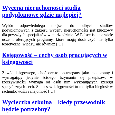
Wycena nieruchomości studia
podyplomowe gdzie najlepiej?
Wybór odpowiedniego miejsca do odbycia studiów
podyplomowych z zakresu wyceny nieruchomości jest kluczowy
dla przyszłych specjalistów w tej dziedzinie. W Polsce istnieje wiele
uczelni oferujących programy, które mogą dostarczyć nie tylko
teoretycznej wiedzy, ale również […]
Księgowość – cechy osób pracujących w
księgowości
Zawód księgowego, choć często postrzegany jako monotonny i
wymagający jedynie ścisłego trzymania się przepisów, w
rzeczywistości wymaga od osób nim wykonujących szeregu
specyficznych cech. Sukces w księgowości to nie tylko biegłość w
rachunkowości i znajomość […]
Wycieczka szkolna – kiedy przewodnik
będzie potrzebny?