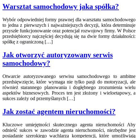
Warsztat samochodowy jaka spółka?
Wybór odpowiedniej formy prawnej dla warsztatu samochodowego
to jedna z pierwszych i najważniejszych decyzji, która determinuje
przyszłe funkcjonowanie oraz potencjał rozwojowy firmy. W Polsce
przedsiębiorcy najczęściej decydują się na dwie formy działalności:
spółkę z ograniczoną […]
Jak otworzyć autoryzowany serwis
samochodowy?
Otwarcie autoryzowanego serwisu samochodowego to ambitne
przedsięwzięcie, które wymaga nie tylko pasji do motoryzacji, ale
również starannego planowania i dogłębnego zrozumienia wielu
aspektów biznesowych. Proces ten jest złożony i wieloetapowy, a
sukces zależy od przemyślanych […]
Jak zostać agentem nieruchomości?
Kluczowe umiejętności skutecznego agenta nieruchomości Aby
odnieść sukces w zawodzie agenta nieruchomości, niezbędne jest
posiadanie szerokiego wachlarza kompetencji, które umożliwiają