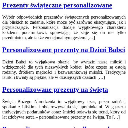
Prezenty świąteczne personalizowane
Wybór odpowiednich prezentów świątecznych personalizowanych
dla bliskich to zadanie, które może być zarówno ekscytujące, jak i
przytłaczające. Personalizacja dodaje wyjątkowego charakteru
każdemu podarunkowi, sprawiając, że staje się on nie tylko
przedmiotem, ale także emocjonalnym gestem. […]
Personalizowane prezenty na Dzień Babci
Dzień Babci to wyjątkowa okazja, by wyrazić naszą miłość i
wdzięczność dla tych niezwykłych kobiet, które często są ostoją
rodziny, źródłem mądrości i bezwarunkowej miłości. Tradycyjne
laurki i kwiaty są piękne, ale w dzisiejszych czasach […]
Personalizowane prezenty na święta
Święta Bożego Narodzenia to wyjątkowy czas, pełen radości,
spotkań z bliskimi i obdarowywania się upominkami. W gąszczu
tradycyjnych podarunków coraz śmielej pojawia się trend, który od
lat zdobywa serca – personalizowane prezenty na święta. To […]