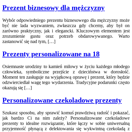
Prezent biznesowy dla mężczyzny
Wybór odpowiedniego prezentu biznesowego dla mężczyzny może
być nie lada wyzwaniem, zwłaszcza gdy chcemy, aby był on
zarówno praktyczny, jak i elegancki. Kluczowym elementem jest
zrozumienie gustu oraz potrzeb obdarowywanego. Warto
zastanowić się nad tym, […]
Prezenty personalizowane na 18
Osiemnaste urodziny to kamień milowy w życiu każdego młodego
człowieka, symboliczne przejście z dzieciństwa w dorosłość.
Moment ten zasługuje na wyjątkową oprawę i prezent, który będzie
odzwierciedlał wagę tego wydarzenia. Tradycyjne podarunki często
okazują się […]
Personalizowane czekoladowe prezenty
Szukasz sposobu, aby sprawić komuś prawdziwą radość i pokazać,
jak bardzo Ci na nim zależy? Personalizowane czekoladowe
prezenty to idealne rozwiązanie, które łączy w sobie uniwersalną
przyjemność płynącą z delektowania się wykwintną czekoladą z