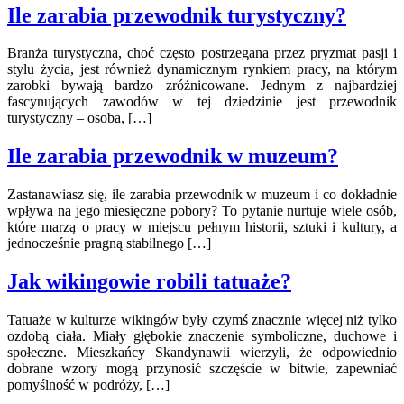
Ile zarabia przewodnik turystyczny?
Branża turystyczna, choć często postrzegana przez pryzmat pasji i
stylu życia, jest również dynamicznym rynkiem pracy, na którym
zarobki bywają bardzo zróżnicowane. Jednym z najbardziej
fascynujących zawodów w tej dziedzinie jest przewodnik
turystyczny – osoba, […]
Ile zarabia przewodnik w muzeum?
Zastanawiasz się, ile zarabia przewodnik w muzeum i co dokładnie
wpływa na jego miesięczne pobory? To pytanie nurtuje wiele osób,
które marzą o pracy w miejscu pełnym historii, sztuki i kultury, a
jednocześnie pragną stabilnego […]
Jak wikingowie robili tatuaże?
Tatuaże w kulturze wikingów były czymś znacznie więcej niż tylko
ozdobą ciała. Miały głębokie znaczenie symboliczne, duchowe i
społeczne. Mieszkańcy Skandynawii wierzyli, że odpowiednio
dobrane wzory mogą przynosić szczęście w bitwie, zapewniać
pomyślność w podróży, […]