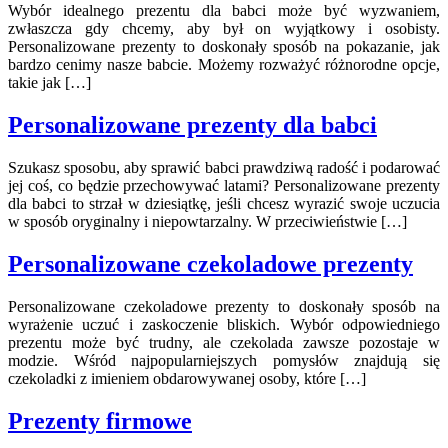
Wybór idealnego prezentu dla babci może być wyzwaniem,
zwłaszcza gdy chcemy, aby był on wyjątkowy i osobisty.
Personalizowane prezenty to doskonały sposób na pokazanie, jak
bardzo cenimy nasze babcie. Możemy rozważyć różnorodne opcje,
takie jak […]
Personalizowane prezenty dla babci
Szukasz sposobu, aby sprawić babci prawdziwą radość i podarować
jej coś, co będzie przechowywać latami? Personalizowane prezenty
dla babci to strzał w dziesiątkę, jeśli chcesz wyrazić swoje uczucia
w sposób oryginalny i niepowtarzalny. W przeciwieństwie […]
Personalizowane czekoladowe prezenty
Personalizowane czekoladowe prezenty to doskonały sposób na
wyrażenie uczuć i zaskoczenie bliskich. Wybór odpowiedniego
prezentu może być trudny, ale czekolada zawsze pozostaje w
modzie. Wśród najpopularniejszych pomysłów znajdują się
czekoladki z imieniem obdarowywanej osoby, które […]
Prezenty firmowe