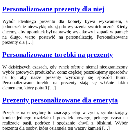
Personalizowane prezenty dla niej
Wybór idealnego prezentu dla kobiety bywa wyzwaniem, a
jednocześnie niezwykłą okazją do wyrażenia swoich uczuć. Kiedy
chcemy, aby upominek był naprawdę wyjątkowy i zapadł w pamięć
na długo, warto postawić na personalizację. Personalizowane
prezenty dla […]
Personalizowane torebki na prezenty
W dzisiejszych czasach, gdy rynek oferuje niemal nieograniczony
wybór gotowych produktów, coraz częściej poszukujemy sposobów
na to, aby nasze prezenty wyróżniły się spośród tłumu.
Personalizowane torebki na prezenty stają się właśnie takim
elementem, który potrafi […]
Prezenty personalizowane dla emeryta
Przejście na emeryturę to znaczący etap w życiu, symbolizujący
koniec jednego rozdziału i początek nowego, pełnego czasu na
realizację pasji, podróże i spędzanie chwil z bliskimi. Wybór
prezentu dla osoby, która osiągnęła ten ważny kamień […]