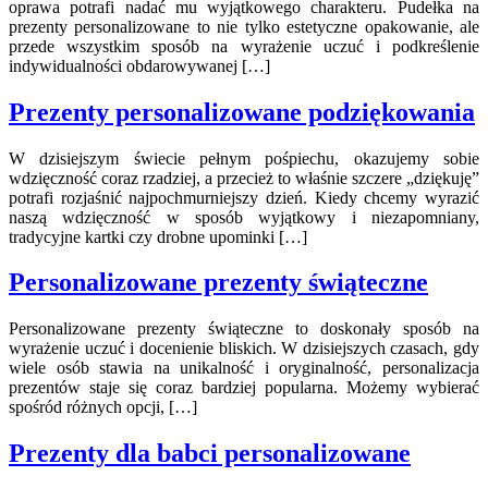
oprawa potrafi nadać mu wyjątkowego charakteru. Pudełka na
prezenty personalizowane to nie tylko estetyczne opakowanie, ale
przede wszystkim sposób na wyrażenie uczuć i podkreślenie
indywidualności obdarowywanej […]
Prezenty personalizowane podziękowania
W dzisiejszym świecie pełnym pośpiechu, okazujemy sobie
wdzięczność coraz rzadziej, a przecież to właśnie szczere „dziękuję”
potrafi rozjaśnić najpochmurniejszy dzień. Kiedy chcemy wyrazić
naszą wdzięczność w sposób wyjątkowy i niezapomniany,
tradycyjne kartki czy drobne upominki […]
Personalizowane prezenty świąteczne
Personalizowane prezenty świąteczne to doskonały sposób na
wyrażenie uczuć i docenienie bliskich. W dzisiejszych czasach, gdy
wiele osób stawia na unikalność i oryginalność, personalizacja
prezentów staje się coraz bardziej popularna. Możemy wybierać
spośród różnych opcji, […]
Prezenty dla babci personalizowane