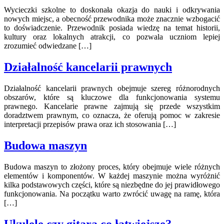
Wycieczki szkolne to doskonała okazja do nauki i odkrywania
nowych miejsc, a obecność przewodnika może znacznie wzbogacić
to doświadczenie. Przewodnik posiada wiedzę na temat historii,
kultury oraz lokalnych atrakcji, co pozwala uczniom lepiej
zrozumieć odwiedzane […]
Działalność kancelarii prawnych
Działalność kancelarii prawnych obejmuje szereg różnorodnych
obszarów, które są kluczowe dla funkcjonowania systemu
prawnego. Kancelarie prawne zajmują się przede wszystkim
doradztwem prawnym, co oznacza, że oferują pomoc w zakresie
interpretacji przepisów prawa oraz ich stosowania […]
Budowa maszyn
Budowa maszyn to złożony proces, który obejmuje wiele różnych
elementów i komponentów. W każdej maszynie można wyróżnić
kilka podstawowych części, które są niezbędne do jej prawidłowego
funkcjonowania. Na początku warto zwrócić uwagę na ramę, która
[…]
Ukulele czy gitara co łatwiejsze?