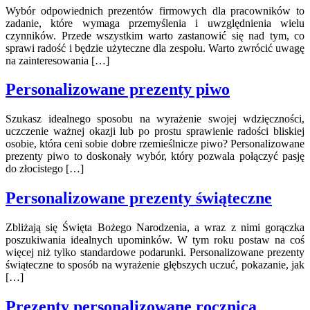
Wybór odpowiednich prezentów firmowych dla pracowników to
zadanie, które wymaga przemyślenia i uwzględnienia wielu
czynników. Przede wszystkim warto zastanowić się nad tym, co
sprawi radość i będzie użyteczne dla zespołu. Warto zwrócić uwagę
na zainteresowania […]
Personalizowane prezenty piwo
Szukasz idealnego sposobu na wyrażenie swojej wdzięczności,
uczczenie ważnej okazji lub po prostu sprawienie radości bliskiej
osobie, która ceni sobie dobre rzemieślnicze piwo? Personalizowane
prezenty piwo to doskonały wybór, który pozwala połączyć pasję
do złocistego […]
Personalizowane prezenty świąteczne
Zbliżają się Święta Bożego Narodzenia, a wraz z nimi gorączka
poszukiwania idealnych upominków. W tym roku postaw na coś
więcej niż tylko standardowe podarunki. Personalizowane prezenty
świąteczne to sposób na wyrażenie głębszych uczuć, pokazanie, jak
[…]
Prezenty personalizowane rocznica