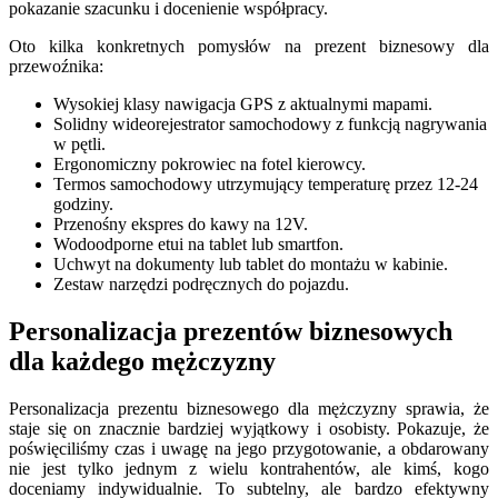
pokazanie szacunku i docenienie współpracy.
Oto kilka konkretnych pomysłów na prezent biznesowy dla
przewoźnika:
Wysokiej klasy nawigacja GPS z aktualnymi mapami.
Solidny wideorejestrator samochodowy z funkcją nagrywania
w pętli.
Ergonomiczny pokrowiec na fotel kierowcy.
Termos samochodowy utrzymujący temperaturę przez 12-24
godziny.
Przenośny ekspres do kawy na 12V.
Wodoodporne etui na tablet lub smartfon.
Uchwyt na dokumenty lub tablet do montażu w kabinie.
Zestaw narzędzi podręcznych do pojazdu.
Personalizacja prezentów biznesowych
dla każdego mężczyzny
Personalizacja prezentu biznesowego dla mężczyzny sprawia, że
staje się on znacznie bardziej wyjątkowy i osobisty. Pokazuje, że
poświęciliśmy czas i uwagę na jego przygotowanie, a obdarowany
nie jest tylko jednym z wielu kontrahentów, ale kimś, kogo
doceniamy indywidualnie. To subtelny, ale bardzo efektywny