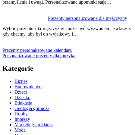
przemyślenia i uwagi. Personalizowane upominki stają…
Prezenty personalizowane dla mężczyzny
Wybór prezentu dla mężczyzny może być wyzwaniem, zwłaszcza
gdy chcemy, aby był on wyjątkowy i…
Prezenty personalizowane kalendarz
Personalizowane prezenty dla muzyka
Kategorie
Biznes
Budownictwo
Dzieci
Dziecko
Edukacja
Geologia górnicza
Hobby
Imprezy
Marketing i reklama
Moda