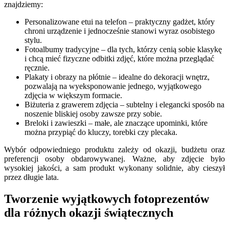
znajdziemy:
Personalizowane etui na telefon – praktyczny gadżet, który
chroni urządzenie i jednocześnie stanowi wyraz osobistego
stylu.
Fotoalbumy tradycyjne – dla tych, którzy cenią sobie klasykę
i chcą mieć fizyczne odbitki zdjęć, które można przeglądać
ręcznie.
Plakaty i obrazy na płótnie – idealne do dekoracji wnętrz,
pozwalają na wyeksponowanie jednego, wyjątkowego
zdjęcia w większym formacie.
Biżuteria z grawerem zdjęcia – subtelny i elegancki sposób na
noszenie bliskiej osoby zawsze przy sobie.
Breloki i zawieszki – małe, ale znaczące upominki, które
można przypiąć do kluczy, torebki czy plecaka.
Wybór odpowiedniego produktu zależy od okazji, budżetu oraz
preferencji osoby obdarowywanej. Ważne, aby zdjęcie było
wysokiej jakości, a sam produkt wykonany solidnie, aby cieszył
przez długie lata.
Tworzenie wyjątkowych fotoprezentów
dla różnych okazji świątecznych