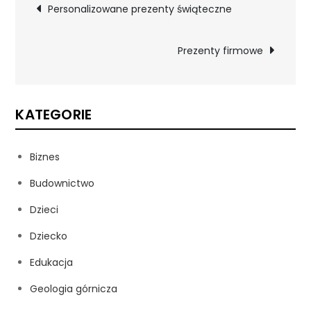
Nawigacja
Personalizowane prezenty świąteczne
wpisu
Prezenty firmowe
KATEGORIE
Biznes
Budownictwo
Dzieci
Dziecko
Edukacja
Geologia górnicza