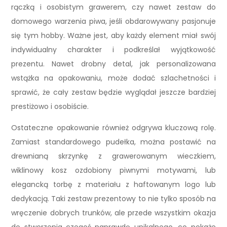
rączką i osobistym grawerem, czy nawet zestaw do
domowego warzenia piwa, jeśli obdarowywany pasjonuje
się tym hobby. Ważne jest, aby każdy element miał swój
indywidualny charakter i podkreślał wyjątkowość
prezentu. Nawet drobny detal, jak personalizowana
wstążka na opakowaniu, może dodać szlachetności i
sprawić, że cały zestaw będzie wyglądał jeszcze bardziej
prestiżowo i osobiście.
Ostateczne opakowanie również odgrywa kluczową rolę.
Zamiast standardowego pudełka, można postawić na
drewnianą skrzynkę z grawerowanym wieczkiem,
wiklinowy kosz ozdobiony piwnymi motywami, lub
elegancką torbę z materiału z haftowanym logo lub
dedykacją. Taki zestaw prezentowy to nie tylko sposób na
wręczenie dobrych trunków, ale przede wszystkim okazja