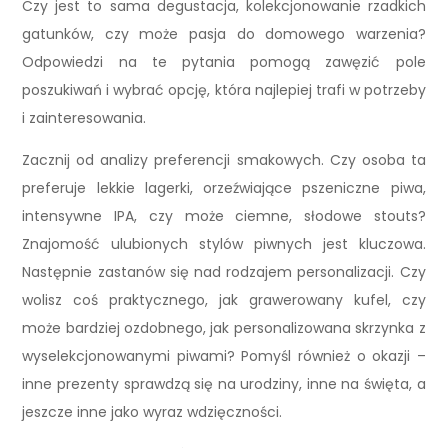
Czy jest to sama degustacja, kolekcjonowanie rzadkich
gatunków, czy może pasja do domowego warzenia?
Odpowiedzi na te pytania pomogą zawęzić pole
poszukiwań i wybrać opcję, która najlepiej trafi w potrzeby
i zainteresowania.
Zacznij od analizy preferencji smakowych. Czy osoba ta
preferuje lekkie lagerki, orzeźwiające pszeniczne piwa,
intensywne IPA, czy może ciemne, słodowe stouts?
Znajomość ulubionych stylów piwnych jest kluczowa.
Następnie zastanów się nad rodzajem personalizacji. Czy
wolisz coś praktycznego, jak grawerowany kufel, czy
może bardziej ozdobnego, jak personalizowana skrzynka z
wyselekcjonowanymi piwami? Pomyśl również o okazji –
inne prezenty sprawdzą się na urodziny, inne na święta, a
jeszcze inne jako wyraz wdzięczności.