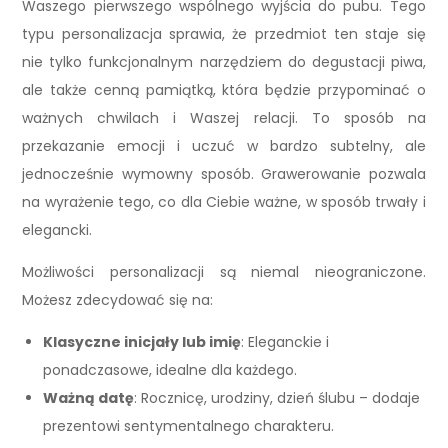
Waszego pierwszego wspólnego wyjścia do pubu. Tego
typu personalizacja sprawia, że przedmiot ten staje się
nie tylko funkcjonalnym narzędziem do degustacji piwa,
ale także cenną pamiątką, która będzie przypominać o
ważnych chwilach i Waszej relacji. To sposób na
przekazanie emocji i uczuć w bardzo subtelny, ale
jednocześnie wymowny sposób. Grawerowanie pozwala
na wyrażenie tego, co dla Ciebie ważne, w sposób trwały i
elegancki.
Możliwości personalizacji są niemal nieograniczone.
Możesz zdecydować się na:
Klasyczne inicjały lub imię
: Eleganckie i
ponadczasowe, idealne dla każdego.
Ważną datę
: Rocznicę, urodziny, dzień ślubu – dodaje
prezentowi sentymentalnego charakteru.