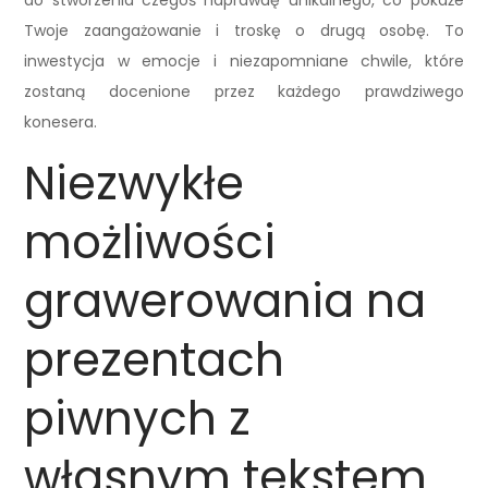
do stworzenia czegoś naprawdę unikalnego, co pokaże
Twoje zaangażowanie i troskę o drugą osobę. To
inwestycja w emocje i niezapomniane chwile, które
zostaną docenione przez każdego prawdziwego
konesera.
Niezwykłe
możliwości
grawerowania na
prezentach
piwnych z
własnym tekstem