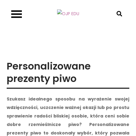
Skip
to
OJP EDU
content
Personalizowane
prezenty piwo
Szukasz idealnego sposobu na wyrażenie swojej
wdzięczności, uczczenie ważnej okazji lub po prostu
sprawienie radości bliskiej osobie, która ceni sobie
dobre rzemieślnicze piwo? Personalizowane
prezenty piwo to doskonały wybór, który pozwala