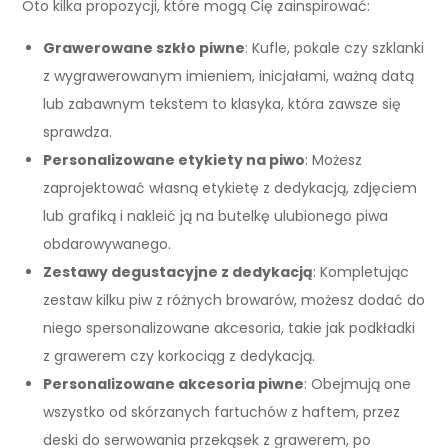
Oto kilka propozycji, które mogą Cię zainspirować:
Grawerowane szkło piwne
: Kufle, pokale czy szklanki
z wygrawerowanym imieniem, inicjałami, ważną datą
lub zabawnym tekstem to klasyka, która zawsze się
sprawdza.
Personalizowane etykiety na piwo
: Możesz
zaprojektować własną etykietę z dedykacją, zdjęciem
lub grafiką i nakleić ją na butelkę ulubionego piwa
obdarowywanego.
Zestawy degustacyjne z dedykacją
: Kompletując
zestaw kilku piw z różnych browarów, możesz dodać do
niego spersonalizowane akcesoria, takie jak podkładki
z grawerem czy korkociąg z dedykacją.
Personalizowane akcesoria piwne
: Obejmują one
wszystko od skórzanych fartuchów z haftem, przez
deski do serwowania przekąsek z grawerem, po