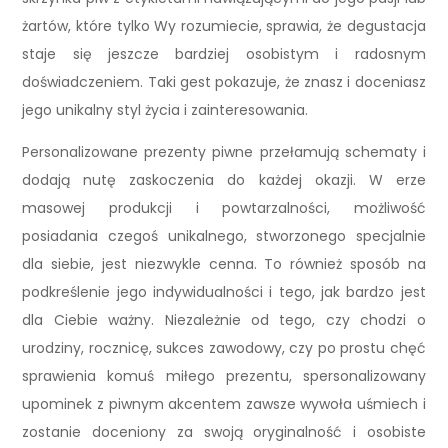
żartów, które tylko Wy rozumiecie, sprawia, że degustacja
staje się jeszcze bardziej osobistym i radosnym
doświadczeniem. Taki gest pokazuje, że znasz i doceniasz
jego unikalny styl życia i zainteresowania.
Personalizowane prezenty piwne przełamują schematy i
dodają nutę zaskoczenia do każdej okazji. W erze
masowej produkcji i powtarzalności, możliwość
posiadania czegoś unikalnego, stworzonego specjalnie
dla siebie, jest niezwykle cenna. To również sposób na
podkreślenie jego indywidualności i tego, jak bardzo jest
dla Ciebie ważny. Niezależnie od tego, czy chodzi o
urodziny, rocznicę, sukces zawodowy, czy po prostu chęć
sprawienia komuś miłego prezentu, spersonalizowany
upominek z piwnym akcentem zawsze wywoła uśmiech i
zostanie doceniony za swoją oryginalność i osobiste