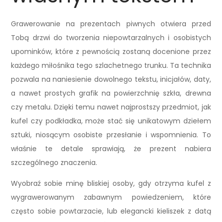
Grawerowanie na prezentach piwnych otwiera przed
Tobą drzwi do tworzenia niepowtarzalnych i osobistych
upominków, które z pewnością zostaną docenione przez
każdego miłośnika tego szlachetnego trunku. Ta technika
pozwala na naniesienie dowolnego tekstu, inicjałów, daty,
a nawet prostych grafik na powierzchnię szkła, drewna
czy metalu. Dzięki temu nawet najprostszy przedmiot, jak
kufel czy podkładka, może stać się unikatowym dziełem
sztuki, niosącym osobiste przesłanie i wspomnienia. To
właśnie te detale sprawiają, że prezent nabiera
szczególnego znaczenia.
Wyobraź sobie minę bliskiej osoby, gdy otrzyma kufel z
wygrawerowanym zabawnym powiedzeniem, które
często sobie powtarzacie, lub elegancki kieliszek z datą