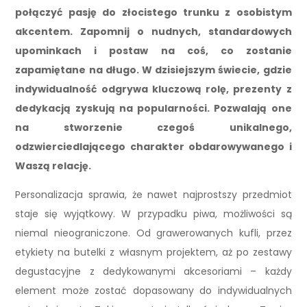
połączyć pasję do złocistego trunku z osobistym
akcentem. Zapomnij o nudnych, standardowych
upominkach i postaw na coś, co zostanie
zapamiętane na długo. W dzisiejszym świecie, gdzie
indywidualność odgrywa kluczową rolę, prezenty z
dedykacją zyskują na popularności. Pozwalają one
na stworzenie czegoś unikalnego,
odzwierciedlającego charakter obdarowywanego i
Waszą relację.
Personalizacja sprawia, że nawet najprostszy przedmiot
staje się wyjątkowy. W przypadku piwa, możliwości są
niemal nieograniczone. Od grawerowanych kufli, przez
etykiety na butelki z własnym projektem, aż po zestawy
degustacyjne z dedykowanymi akcesoriami – każdy
element może zostać dopasowany do indywidualnych