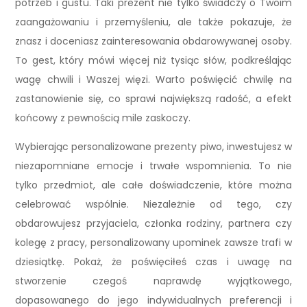
potrzeb i gustu. Taki prezent nie tylko świadczy o Twoim
zaangażowaniu i przemyśleniu, ale także pokazuje, że
znasz i doceniasz zainteresowania obdarowywanej osoby.
To gest, który mówi więcej niż tysiąc słów, podkreślając
wagę chwili i Waszej więzi. Warto poświęcić chwilę na
zastanowienie się, co sprawi największą radość, a efekt
końcowy z pewnością mile zaskoczy.
Wybierając personalizowane prezenty piwo, inwestujesz w
niezapomniane emocje i trwałe wspomnienia. To nie
tylko przedmiot, ale całe doświadczenie, które można
celebrować wspólnie. Niezależnie od tego, czy
obdarowujesz przyjaciela, członka rodziny, partnera czy
kolegę z pracy, personalizowany upominek zawsze trafi w
dziesiątkę. Pokaż, że poświęciłeś czas i uwagę na
stworzenie czegoś naprawdę wyjątkowego,
dopasowanego do jego indywidualnych preferencji i