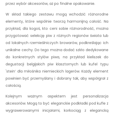
przez wybór akcesoriów, aż po finalne opakowanie.
W skład takiego zestawu mogą wchodzić różnorodne
elementy, które wspólnie tworzą harmonijną całość. Na
przykład, dla kogoś, kto ceni sobie różnorodność, można
przygotować selekcję piw z różnych regionów świata lub
od lokalnych rzemieślniczych browarów, podkreślając ich
unikalne cechy. Do tego można dodać szkło dedykowane
do konkretnych stylów piwa, na przykład kieliszek do
degustacji belgijskich piw klasztornych lub kufel typu
'stein’ dla miłośnika niemieckich lagerów. Każdy element
powinien być przemyślany i dobrany tak, aby współgrał z
całością.
Kolejnym ważnym aspektem jest personalizacja
akcesoriów. Mogą to być eleganckie podkładki pod kufle z
wygrawerowanymi inicjałami, korkociąg z elegancką