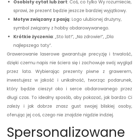
Osobisty cytat lub żart
: Coś, co tylko Wy rozumiecie,
sprawi, że prezent będzie jeszcze bardziej wyjątkowy.
Motyw związany z pasją
: Logo ulubionej drużyny,
symbol związany z hobby obdarowywanego.
Krótkie życzenia
: „Sto lat!”, „Na zdrowie!”, „Dla
najlepszego taty”.
Grawerowanie laserowe gwarantuje precyzję i trwałość,
dzięki czemu napis nie ściera się i zachowuje swój wygląd
przez lata. Wybierając prezenty piwne z grawerem,
inwestujesz w jakość i unikalność, tworząc podarunek,
który będzie cieszył oko i serce obdarowanego przez
długi czas. To idealny sposób, aby pokazać, jak bardzo Ci
zależy i jak dobrze znasz gust swojej bliskiej osoby,
oferując jej coś, czego nie znajdzie nigdzie indziej.
Spersonalizowane