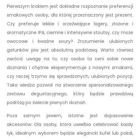
Pierwszym krokiem jest dokładne rozpoznanie preferencji
smakowych osoby, dla której przeznaczony jest prezent.
Czy preferuje lekkie i orzeźwiające lagery, złożone i
aromatyczne IPA, ciemne i intensywne stoutsy, czy może
owocowe i kwaśne soury? Zrozumienie ulubionych
gatunków piw jest absolutną podstawą. Warto również
zwrócić uwagę na to, czy osoba ta ceni sobie nowe
doznania i chętnie eksperymentuje z nowymi smakami,
czy raczej trzyma się sprawdzonych, ulubionych pozycji.
Taka wiedza pozwoli na stworzenie spersonalizowanego
zestawu degustacyjnego, który będzie prawdziwą
podróżą po świecie piwnych doznań.
Poza samym piwem, istotne jest dopasowanie
akcesoriów. Dla osoby, która uwielbia celebrować każdy
łyk, idealnym wyborem będzie elegancki kufel lub pokal,