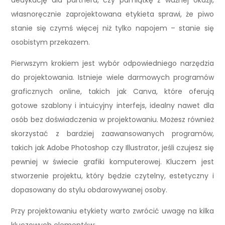
dedykację dla partnera, czy pamiątkę z ważnej okazji,
własnoręcznie zaprojektowana etykieta sprawi, że piwo
stanie się czymś więcej niż tylko napojem – stanie się
osobistym przekazem.
Pierwszym krokiem jest wybór odpowiedniego narzędzia
do projektowania. Istnieje wiele darmowych programów
graficznych online, takich jak Canva, które oferują
gotowe szablony i intuicyjny interfejs, idealny nawet dla
osób bez doświadczenia w projektowaniu. Możesz również
skorzystać z bardziej zaawansowanych programów,
takich jak Adobe Photoshop czy Illustrator, jeśli czujesz się
pewniej w świecie grafiki komputerowej. Kluczem jest
stworzenie projektu, który będzie czytelny, estetyczny i
dopasowany do stylu obdarowywanej osoby.
Przy projektowaniu etykiety warto zwrócić uwagę na kilka