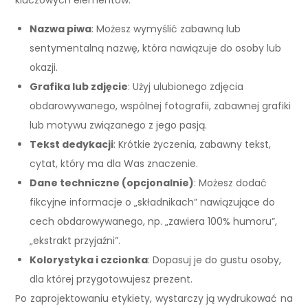
kluczowych elementów:
Nazwa piwa
: Możesz wymyślić zabawną lub
sentymentalną nazwę, która nawiązuje do osoby lub
okazji.
Grafika lub zdjęcie
: Użyj ulubionego zdjęcia
obdarowywanego, wspólnej fotografii, zabawnej grafiki
lub motywu związanego z jego pasją.
Tekst dedykacji
: Krótkie życzenia, zabawny tekst,
cytat, który ma dla Was znaczenie.
Dane techniczne (opcjonalnie)
: Możesz dodać
fikcyjne informacje o „składnikach” nawiązujące do
cech obdarowywanego, np. „zawiera 100% humoru”,
„ekstrakt przyjaźni”.
Kolorystyka i czcionka
: Dopasuj je do gustu osoby,
dla której przygotowujesz prezent.
Po zaprojektowaniu etykiety, wystarczy ją wydrukować na