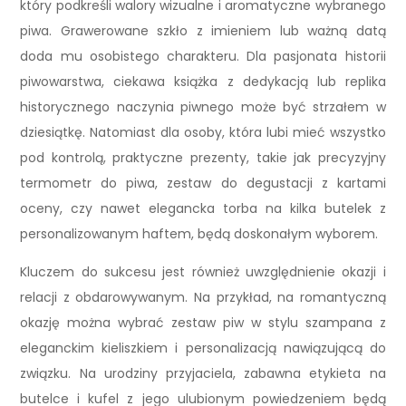
który podkreśli walory wizualne i aromatyczne wybranego
piwa. Grawerowane szkło z imieniem lub ważną datą
doda mu osobistego charakteru. Dla pasjonata historii
piwowarstwa, ciekawa książka z dedykacją lub replika
historycznego naczynia piwnego może być strzałem w
dziesiątkę. Natomiast dla osoby, która lubi mieć wszystko
pod kontrolą, praktyczne prezenty, takie jak precyzyjny
termometr do piwa, zestaw do degustacji z kartami
oceny, czy nawet elegancka torba na kilka butelek z
personalizowanym haftem, będą doskonałym wyborem.
Kluczem do sukcesu jest również uwzględnienie okazji i
relacji z obdarowywanym. Na przykład, na romantyczną
okazję można wybrać zestaw piw w stylu szampana z
eleganckim kieliszkiem i personalizacją nawiązującą do
związku. Na urodziny przyjaciela, zabawna etykieta na
butelce i kufel z jego ulubionym powiedzeniem będą