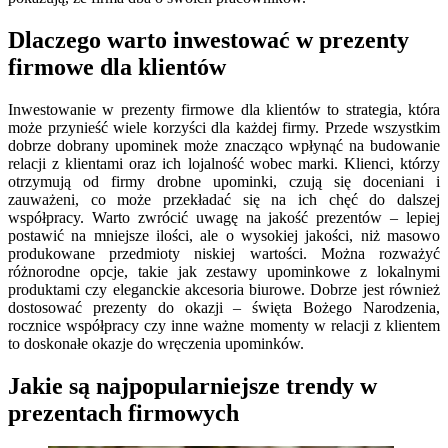
Dlaczego warto inwestować w prezenty
firmowe dla klientów
Inwestowanie w prezenty firmowe dla klientów to strategia, która
może przynieść wiele korzyści dla każdej firmy. Przede wszystkim
dobrze dobrany upominek może znacząco wpłynąć na budowanie
relacji z klientami oraz ich lojalność wobec marki. Klienci, którzy
otrzymują od firmy drobne upominki, czują się doceniani i
zauważeni, co może przekładać się na ich chęć do dalszej
współpracy. Warto zwrócić uwagę na jakość prezentów – lepiej
postawić na mniejsze ilości, ale o wysokiej jakości, niż masowo
produkowane przedmioty niskiej wartości. Można rozważyć
różnorodne opcje, takie jak zestawy upominkowe z lokalnymi
produktami czy eleganckie akcesoria biurowe. Dobrze jest również
dostosować prezenty do okazji – święta Bożego Narodzenia,
rocznice współpracy czy inne ważne momenty w relacji z klientem
to doskonałe okazje do wręczenia upominków.
Jakie są najpopularniejsze trendy w
prezentach firmowych