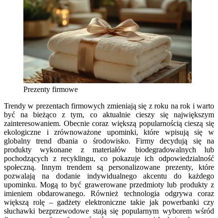
Prezenty firmowe
Trendy w prezentach firmowych zmieniają się z roku na rok i warto
być na bieżąco z tym, co aktualnie cieszy się największym
zainteresowaniem. Obecnie coraz większą popularnością cieszą się
ekologiczne i zrównoważone upominki, które wpisują się w
globalny trend dbania o środowisko. Firmy decydują się na
produkty wykonane z materiałów biodegradowalnych lub
pochodzących z recyklingu, co pokazuje ich odpowiedzialność
społeczną. Innym trendem są personalizowane prezenty, które
pozwalają na dodanie indywidualnego akcentu do każdego
upominku. Mogą to być grawerowane przedmioty lub produkty z
imieniem obdarowanego. Również technologia odgrywa coraz
większą rolę – gadżety elektroniczne takie jak powerbanki czy
słuchawki bezprzewodowe stają się popularnym wyborem wśród