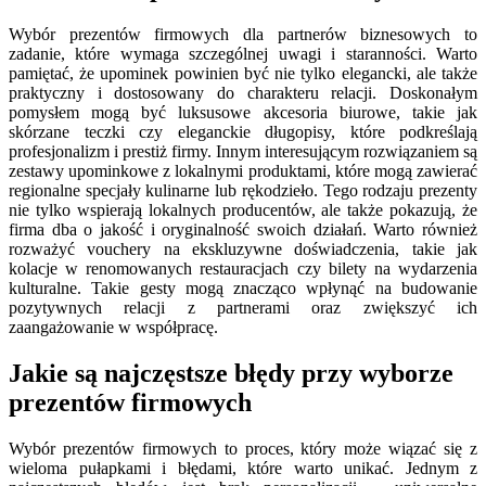
Wybór prezentów firmowych dla partnerów biznesowych to
zadanie, które wymaga szczególnej uwagi i staranności. Warto
pamiętać, że upominek powinien być nie tylko elegancki, ale także
praktyczny i dostosowany do charakteru relacji. Doskonałym
pomysłem mogą być luksusowe akcesoria biurowe, takie jak
skórzane teczki czy eleganckie długopisy, które podkreślają
profesjonalizm i prestiż firmy. Innym interesującym rozwiązaniem są
zestawy upominkowe z lokalnymi produktami, które mogą zawierać
regionalne specjały kulinarne lub rękodzieło. Tego rodzaju prezenty
nie tylko wspierają lokalnych producentów, ale także pokazują, że
firma dba o jakość i oryginalność swoich działań. Warto również
rozważyć vouchery na ekskluzywne doświadczenia, takie jak
kolacje w renomowanych restauracjach czy bilety na wydarzenia
kulturalne. Takie gesty mogą znacząco wpłynąć na budowanie
pozytywnych relacji z partnerami oraz zwiększyć ich
zaangażowanie w współpracę.
Jakie są najczęstsze błędy przy wyborze
prezentów firmowych
Wybór prezentów firmowych to proces, który może wiązać się z
wieloma pułapkami i błędami, które warto unikać. Jednym z