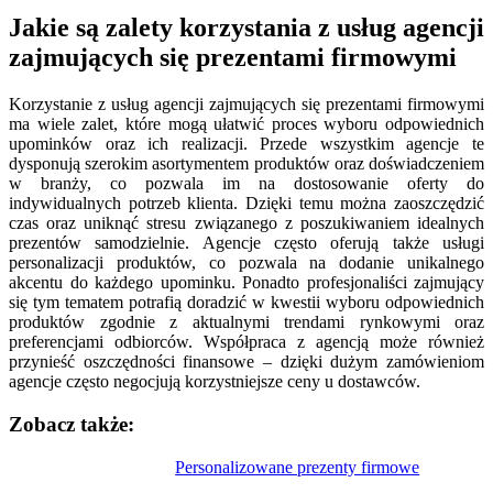
Jakie są zalety korzystania z usług agencji
zajmujących się prezentami firmowymi
Korzystanie z usług agencji zajmujących się prezentami firmowymi
ma wiele zalet, które mogą ułatwić proces wyboru odpowiednich
upominków oraz ich realizacji. Przede wszystkim agencje te
dysponują szerokim asortymentem produktów oraz doświadczeniem
w branży, co pozwala im na dostosowanie oferty do
indywidualnych potrzeb klienta. Dzięki temu można zaoszczędzić
czas oraz uniknąć stresu związanego z poszukiwaniem idealnych
prezentów samodzielnie. Agencje często oferują także usługi
personalizacji produktów, co pozwala na dodanie unikalnego
akcentu do każdego upominku. Ponadto profesjonaliści zajmujący
się tym tematem potrafią doradzić w kwestii wyboru odpowiednich
produktów zgodnie z aktualnymi trendami rynkowymi oraz
preferencjami odbiorców. Współpraca z agencją może również
przynieść oszczędności finansowe – dzięki dużym zamówieniom
agencje często negocjują korzystniejsze ceny u dostawców.
Zobacz także:
Nawigacja
Personalizowane prezenty firmowe