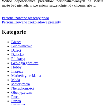
Wybór odpowiednich prezentów personalizowanych na święta
może być nie lada wyzwaniem, szczególnie gdy chcemy, aby…
Personalizowane prezenty piwo
Personalizowane czekoladowe prezenty
Kategorie
Biznes
Budownictwo
Dzieci
Dziecko
Edukacja
Geologia górnicza
Hobby
Imprezy
Marketing i reklama
Moda
Motoryzacja
Nieruchomości
Obcojęzyczne
Praca
Prawo