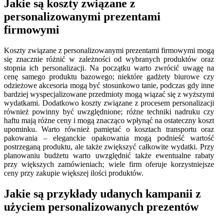
Jakie są koszty związane z
personalizowanymi prezentami
firmowymi
Koszty związane z personalizowanymi prezentami firmowymi mogą
się znacznie różnić w zależności od wybranych produktów oraz
stopnia ich personalizacji. Na początku warto zwrócić uwagę na
cenę samego produktu bazowego; niektóre gadżety biurowe czy
odzieżowe akcesoria mogą być stosunkowo tanie, podczas gdy inne
bardziej wyspecjalizowane przedmioty mogą wiązać się z wyższymi
wydatkami. Dodatkowo koszty związane z procesem personalizacji
również powinny być uwzględnione; różne techniki nadruku czy
haftu mają różne ceny i mogą znacząco wpłynąć na ostateczny koszt
upominku. Warto również pamiętać o kosztach transportu oraz
pakowania – eleganckie opakowania mogą podnieść wartość
postrzeganą produktu, ale także zwiększyć całkowite wydatki. Przy
planowaniu budżetu warto uwzględnić także ewentualne rabaty
przy większych zamówieniach; wiele firm oferuje korzystniejsze
ceny przy zakupie większej ilości produktów.
Jakie są przykłady udanych kampanii z
użyciem personalizowanych prezentów