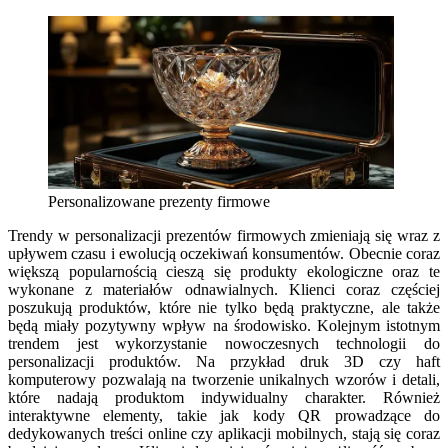
Personalizowane prezenty firmowe
Trendy w personalizacji prezentów firmowych zmieniają się wraz z
upływem czasu i ewolucją oczekiwań konsumentów. Obecnie coraz
większą popularnością cieszą się produkty ekologiczne oraz te
wykonane z materiałów odnawialnych. Klienci coraz częściej
poszukują produktów, które nie tylko będą praktyczne, ale także
będą miały pozytywny wpływ na środowisko. Kolejnym istotnym
trendem jest wykorzystanie nowoczesnych technologii do
personalizacji produktów. Na przykład druk 3D czy haft
komputerowy pozwalają na tworzenie unikalnych wzorów i detali,
które nadają produktom indywidualny charakter. Również
interaktywne elementy, takie jak kody QR prowadzące do
dedykowanych treści online czy aplikacji mobilnych, stają się coraz