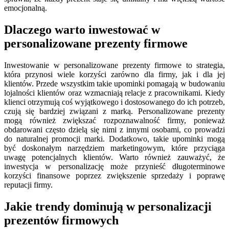
emocjonalną.
Dlaczego warto inwestować w
personalizowane prezenty firmowe
Inwestowanie w personalizowane prezenty firmowe to strategia,
która przynosi wiele korzyści zarówno dla firmy, jak i dla jej
klientów. Przede wszystkim takie upominki pomagają w budowaniu
lojalności klientów oraz wzmacniają relacje z pracownikami. Kiedy
klienci otrzymują coś wyjątkowego i dostosowanego do ich potrzeb,
czują się bardziej związani z marką. Personalizowane prezenty
mogą również zwiększać rozpoznawalność firmy, ponieważ
obdarowani często dzielą się nimi z innymi osobami, co prowadzi
do naturalnej promocji marki. Dodatkowo, takie upominki mogą
być doskonałym narzędziem marketingowym, które przyciąga
uwagę potencjalnych klientów. Warto również zauważyć, że
inwestycja w personalizację może przynieść długoterminowe
korzyści finansowe poprzez zwiększenie sprzedaży i poprawę
reputacji firmy.
Jakie trendy dominują w personalizacji
prezentów firmowych