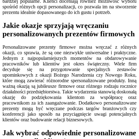
bardziej popularne. Klienci doceniają również możliwość wyboru
spośród różnych opcji personalizacji, co pozwala im na stworzenie
prezentu idealnie dopasowanego do ich gustu i potrzeb.
Jakie okazje sprzyjają wręczaniu
personalizowanych prezentów firmowych
Personalizowane prezenty firmowe można wręczać z różnych
okazji, co sprawia, że są one niezwykle uniwersalne i praktyczne.
Jednym z najpopularniejszych momentów na obdarowywanie
pracowników lub klientów jest okres świąteczny. Wiele firm
decyduje się na przygotowanie specjalnych zestawów
upominkowych z okazji Bożego Narodzenia czy Nowego Roku,
które mogą zawierać różnorodne spersonalizowane produkty. Inną
ważną okazją są jubileusze firmowe oraz różnego rodzaju rocznice
działalności przedsiębiorstwa. Takie wydarzenia stanowią doskonałą
okazję do podziękowania klientom za współpracę oraz
pracownikom za ich zaangażowanie. Dodatkowo personalizowane
prezenty mogą być wręczane podczas targów branżowych czy
konferencji jako sposób na przyciągnięcie uwagi potencjalnych
klientów oraz budowanie relacji biznesowych.
Jak wybrać odpowiednie personalizowane