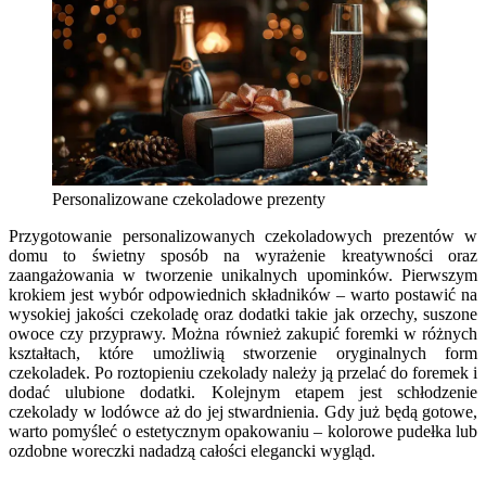
Personalizowane czekoladowe prezenty
Przygotowanie personalizowanych czekoladowych prezentów w
domu to świetny sposób na wyrażenie kreatywności oraz
zaangażowania w tworzenie unikalnych upominków. Pierwszym
krokiem jest wybór odpowiednich składników – warto postawić na
wysokiej jakości czekoladę oraz dodatki takie jak orzechy, suszone
owoce czy przyprawy. Można również zakupić foremki w różnych
kształtach, które umożliwią stworzenie oryginalnych form
czekoladek. Po roztopieniu czekolady należy ją przelać do foremek i
dodać ulubione dodatki. Kolejnym etapem jest schłodzenie
czekolady w lodówce aż do jej stwardnienia. Gdy już będą gotowe,
warto pomyśleć o estetycznym opakowaniu – kolorowe pudełka lub
ozdobne woreczki nadadzą całości elegancki wygląd.