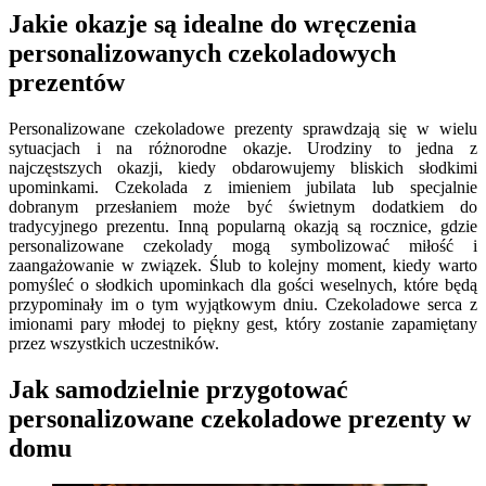
Jakie okazje są idealne do wręczenia
personalizowanych czekoladowych
prezentów
Personalizowane czekoladowe prezenty sprawdzają się w wielu
sytuacjach i na różnorodne okazje. Urodziny to jedna z
najczęstszych okazji, kiedy obdarowujemy bliskich słodkimi
upominkami. Czekolada z imieniem jubilata lub specjalnie
dobranym przesłaniem może być świetnym dodatkiem do
tradycyjnego prezentu. Inną popularną okazją są rocznice, gdzie
personalizowane czekolady mogą symbolizować miłość i
zaangażowanie w związek. Ślub to kolejny moment, kiedy warto
pomyśleć o słodkich upominkach dla gości weselnych, które będą
przypominały im o tym wyjątkowym dniu. Czekoladowe serca z
imionami pary młodej to piękny gest, który zostanie zapamiętany
przez wszystkich uczestników.
Jak samodzielnie przygotować
personalizowane czekoladowe prezenty w
domu