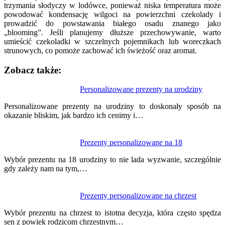
trzymania słodyczy w lodówce, ponieważ niska temperatura może
powodować kondensację wilgoci na powierzchni czekolady i
prowadzić do powstawania białego osadu znanego jako
„blooming”. Jeśli planujemy dłuższe przechowywanie, warto
umieścić czekoladki w szczelnych pojemnikach lub woreczkach
strunowych, co pomoże zachować ich świeżość oraz aromat.
Zobacz także:
Nawigacja
Personalizowane prezenty na urodziny
wpisu
Personalizowane prezenty na urodziny to doskonały sposób na
okazanie bliskim, jak bardzo ich cenimy i…
Prezenty personalizowane na 18
Wybór prezentu na 18 urodziny to nie lada wyzwanie, szczególnie
gdy zależy nam na tym,…
Prezenty personalizowane na chrzest
Wybór prezentu na chrzest to istotna decyzja, która często spędza
sen z powiek rodzicom chrzestnym…