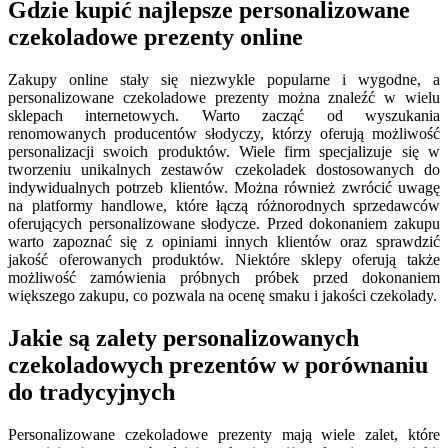
Gdzie kupić najlepsze personalizowane
czekoladowe prezenty online
Zakupy online stały się niezwykle popularne i wygodne, a
personalizowane czekoladowe prezenty można znaleźć w wielu
sklepach internetowych. Warto zacząć od wyszukania
renomowanych producentów słodyczy, którzy oferują możliwość
personalizacji swoich produktów. Wiele firm specjalizuje się w
tworzeniu unikalnych zestawów czekoladek dostosowanych do
indywidualnych potrzeb klientów. Można również zwrócić uwagę
na platformy handlowe, które łączą różnorodnych sprzedawców
oferujących personalizowane słodycze. Przed dokonaniem zakupu
warto zapoznać się z opiniami innych klientów oraz sprawdzić
jakość oferowanych produktów. Niektóre sklepy oferują także
możliwość zamówienia próbnych próbek przed dokonaniem
większego zakupu, co pozwala na ocenę smaku i jakości czekolady.
Jakie są zalety personalizowanych
czekoladowych prezentów w porównaniu
do tradycyjnych
Personalizowane czekoladowe prezenty mają wiele zalet, które