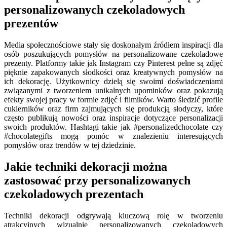
personalizowanych czekoladowych
prezentów
Media społecznościowe stały się doskonałym źródłem inspiracji dla
osób poszukujących pomysłów na personalizowane czekoladowe
prezenty. Platformy takie jak Instagram czy Pinterest pełne są zdjęć
pięknie zapakowanych słodkości oraz kreatywnych pomysłów na
ich dekorację. Użytkownicy dzielą się swoimi doświadczeniami
związanymi z tworzeniem unikalnych upominków oraz pokazują
efekty swojej pracy w formie zdjęć i filmików. Warto śledzić profile
cukierników oraz firm zajmujących się produkcją słodyczy, które
często publikują nowości oraz inspiracje dotyczące personalizacji
swoich produktów. Hashtagi takie jak #personalizedchocolate czy
#chocolategifts mogą pomóc w znalezieniu interesujących
pomysłów oraz trendów w tej dziedzinie.
Jakie techniki dekoracji można
zastosować przy personalizowanych
czekoladowych prezentach
Techniki dekoracji odgrywają kluczową rolę w tworzeniu
atrakcyjnych wizualnie personalizowanych czekoladowych