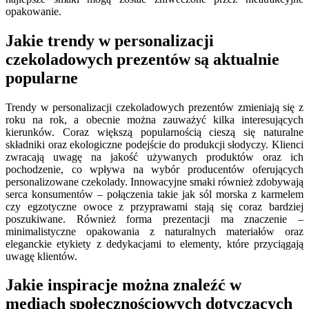
opakowanie.
Jakie trendy w personalizacji
czekoladowych prezentów są aktualnie
popularne
Trendy w personalizacji czekoladowych prezentów zmieniają się z
roku na rok, a obecnie można zauważyć kilka interesujących
kierunków. Coraz większą popularnością cieszą się naturalne
składniki oraz ekologiczne podejście do produkcji słodyczy. Klienci
zwracają uwagę na jakość używanych produktów oraz ich
pochodzenie, co wpływa na wybór producentów oferujących
personalizowane czekolady. Innowacyjne smaki również zdobywają
serca konsumentów – połączenia takie jak sól morska z karmelem
czy egzotyczne owoce z przyprawami stają się coraz bardziej
poszukiwane. Również forma prezentacji ma znaczenie –
minimalistyczne opakowania z naturalnych materiałów oraz
eleganckie etykiety z dedykacjami to elementy, które przyciągają
uwagę klientów.
Jakie inspiracje można znaleźć w
mediach społecznościowych dotyczących