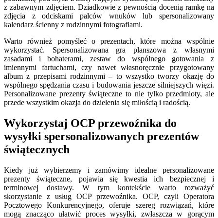
z zabawnym zdjęciem. Dziadkowie z pewnością docenią ramkę na
zdjęcia z odciskami palców wnuków lub spersonalizowany
kalendarz ścienny z rodzinnymi fotografiami.
Warto również pomyśleć o prezentach, które można wspólnie
wykorzystać. Spersonalizowana gra planszowa z własnymi
zasadami i bohaterami, zestaw do wspólnego gotowania z
imiennymi fartuchami, czy nawet własnoręcznie przygotowany
album z przepisami rodzinnymi – to wszystko tworzy okazję do
wspólnego spędzania czasu i budowania jeszcze silniejszych więzi.
Personalizowane prezenty świąteczne to nie tylko przedmioty, ale
przede wszystkim okazja do dzielenia się miłością i radością.
Wykorzystaj OCP przewoźnika do
wysyłki spersonalizowanych prezentów
świątecznych
Kiedy już wybierzemy i zamówimy idealne personalizowane
prezenty świąteczne, pojawia się kwestia ich bezpiecznej i
terminowej dostawy. W tym kontekście warto rozważyć
skorzystanie z usług OCP przewoźnika. OCP, czyli Operatora
Pocztowego Konkurencyjnego, oferuje szereg rozwiązań, które
mogą znacząco ułatwić proces wysyłki, zwłaszcza w gorącym