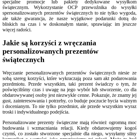
specjalne promocje lub pakiety dedykowane wysyłkom
świątecznym. Wykorzystanie OCP przewoźnika do wysyłki
spersonalizowanych prezentów świątecznych to nie tylko wygoda,
ale także gwarancja, że nasze wyjątkowe podarunki dotrą do
bliskich na czas i w doskonałym stanie, sprawiając im jeszcze
więcej radości.
Jakie są korzyści z wręczania
personalizowanych prezentów
świątecznych
Wręczanie personalizowanych prezentów świątecznych niesie ze
sobą szereg korzyści, które wykraczają poza sam akt podarowania
przedmiotu. Przede wszystkim, taki prezent świadczy o tym, że
poświęciliśmy czas i uwagę na jego wybór lub stworzenie, co dla
obdarowywanej osoby jest niezwykle cenne. Pokazuje, że znamy jej
gust, zainteresowania i potrzeby, co buduje poczucie bycia ważnym
i docenianym. To nie tylko przedmiot, ale przede wszystkim wyraz
troski i indywidualnego podejścia.
Personalizowane prezenty świąteczne mają również ogromną moc
budowania i wzmacniania relacji. Kiedy obdarowujemy kogoś
czymś, co zostało stworzone specjalnie dla niego, wysyłamy silny