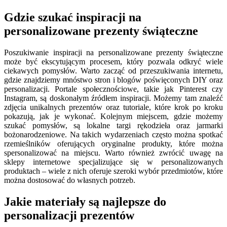
Gdzie szukać inspiracji na
personalizowane prezenty świąteczne
Poszukiwanie inspiracji na personalizowane prezenty świąteczne
może być ekscytującym procesem, który pozwala odkryć wiele
ciekawych pomysłów. Warto zacząć od przeszukiwania internetu,
gdzie znajdziemy mnóstwo stron i blogów poświęconych DIY oraz
personalizacji. Portale społecznościowe, takie jak Pinterest czy
Instagram, są doskonałym źródłem inspiracji. Możemy tam znaleźć
zdjęcia unikalnych prezentów oraz tutoriale, które krok po kroku
pokazują, jak je wykonać. Kolejnym miejscem, gdzie możemy
szukać pomysłów, są lokalne targi rękodzieła oraz jarmarki
bożonarodzeniowe. Na takich wydarzeniach często można spotkać
rzemieślników oferujących oryginalne produkty, które można
spersonalizować na miejscu. Warto również zwrócić uwagę na
sklepy internetowe specjalizujące się w personalizowanych
produktach – wiele z nich oferuje szeroki wybór przedmiotów, które
można dostosować do własnych potrzeb.
Jakie materiały są najlepsze do
personalizacji prezentów