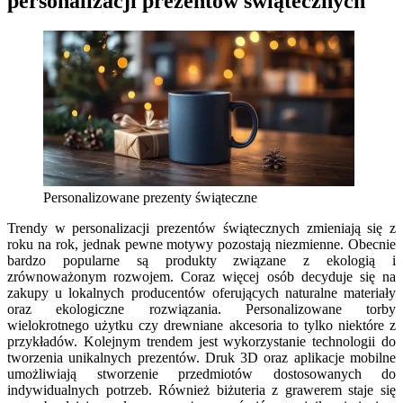
personalizacji prezentów świątecznych
Personalizowane prezenty świąteczne
Trendy w personalizacji prezentów świątecznych zmieniają się z
roku na rok, jednak pewne motywy pozostają niezmienne. Obecnie
bardzo popularne są produkty związane z ekologią i
zrównoważonym rozwojem. Coraz więcej osób decyduje się na
zakupy u lokalnych producentów oferujących naturalne materiały
oraz ekologiczne rozwiązania. Personalizowane torby
wielokrotnego użytku czy drewniane akcesoria to tylko niektóre z
przykładów. Kolejnym trendem jest wykorzystanie technologii do
tworzenia unikalnych prezentów. Druk 3D oraz aplikacje mobilne
umożliwiają stworzenie przedmiotów dostosowanych do
indywidualnych potrzeb. Również biżuteria z grawerem staje się