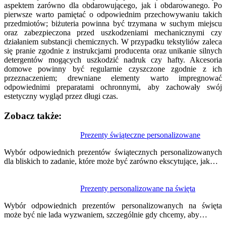
aspektem zarówno dla obdarowującego, jak i obdarowanego. Po
pierwsze warto pamiętać o odpowiednim przechowywaniu takich
przedmiotów; biżuteria powinna być trzymana w suchym miejscu
oraz zabezpieczona przed uszkodzeniami mechanicznymi czy
działaniem substancji chemicznych. W przypadku tekstyliów zaleca
się pranie zgodnie z instrukcjami producenta oraz unikanie silnych
detergentów mogących uszkodzić nadruk czy hafty. Akcesoria
domowe powinny być regularnie czyszczone zgodnie z ich
przeznaczeniem; drewniane elementy warto impregnować
odpowiednimi preparatami ochronnymi, aby zachowały swój
estetyczny wygląd przez długi czas.
Zobacz także:
Nawigacja
Prezenty świąteczne personalizowane
wpisu
Wybór odpowiednich prezentów świątecznych personalizowanych
dla bliskich to zadanie, które może być zarówno ekscytujące, jak…
Prezenty personalizowane na święta
Wybór odpowiednich prezentów personalizowanych na święta
może być nie lada wyzwaniem, szczególnie gdy chcemy, aby…