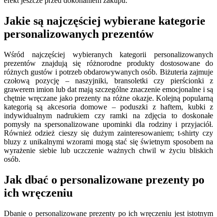
efekt jeszcze przed dokonaniem zakupu.
Jakie są najczęściej wybierane kategorie
personalizowanych prezentów
Wśród najczęściej wybieranych kategorii personalizowanych
prezentów znajdują się różnorodne produkty dostosowane do
różnych gustów i potrzeb obdarowywanych osób. Biżuteria zajmuje
czołową pozycję – naszyjniki, bransoletki czy pierścionki z
grawerem imion lub dat mają szczególne znaczenie emocjonalne i są
chętnie wręczane jako prezenty na różne okazje. Kolejną popularną
kategorią są akcesoria domowe – poduszki z haftem, kubki z
indywidualnym nadrukiem czy ramki na zdjęcia to doskonałe
pomysły na spersonalizowane upominki dla rodziny i przyjaciół.
Również odzież cieszy się dużym zainteresowaniem; t-shirty czy
bluzy z unikalnymi wzorami mogą stać się świetnym sposobem na
wyrażenie siebie lub uczczenie ważnych chwil w życiu bliskich
osób.
Jak dbać o personalizowane prezenty po
ich wręczeniu
Dbanie o personalizowane prezenty po ich wręczeniu jest istotnym