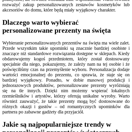
rozważyć zakup personalizowanych zestawów kosmetyków lub
akcesoriów do domu, które będą miały wyjątkowy charakter.
Dlaczego warto wybierać
personalizowane prezenty na święta
Wybieranie personalizowanych prezentów na święta ma wiele zalet.
Przede wszystkim takie upominki są znacznie bardziej osobiste i
znaczące niż standardowe rozwiązania dostępne w sklepach. Kiedy
obdarowujemy kogoś przedmiotem, który został dostosowany
specjalnie dla niego, pokazujemy, że zależy nam na tej osobie i że
poświęciliśmy czas na przemyślenie wyboru. Personalizacja dodaje
wartości emocjonalnej do prezentu, co sprawia, że staje się on
bardziej wyjątkowy. Ponadto, w dobie masowej produkcji i
jednorazowych produktów, personalizowane prezenty wyróżniają
się na tle innych. Dzięki nim możemy wspierać lokalnych
rzemieślników i artystów, którzy oferują unikalne wyroby. Warto
również zauważyć, że takie prezenty mogą być dostosowane do
różnych okazji i gustów – od romantycznych upominków dla
partnera po zabawne gadżety dla przyjaciół.
Jakie są najpopularniejsze trendy w