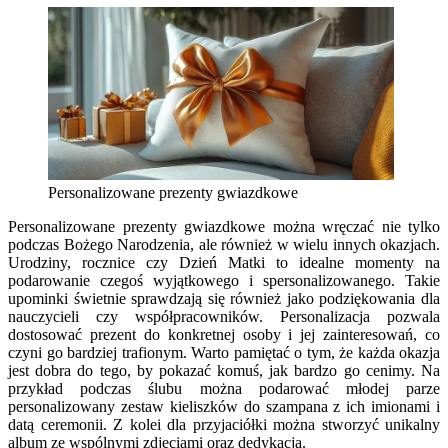
Personalizowane prezenty gwiazdkowe
Personalizowane prezenty gwiazdkowe można wręczać nie tylko
podczas Bożego Narodzenia, ale również w wielu innych okazjach.
Urodziny, rocznice czy Dzień Matki to idealne momenty na
podarowanie czegoś wyjątkowego i spersonalizowanego. Takie
upominki świetnie sprawdzają się również jako podziękowania dla
nauczycieli czy współpracowników. Personalizacja pozwala
dostosować prezent do konkretnej osoby i jej zainteresowań, co
czyni go bardziej trafionym. Warto pamiętać o tym, że każda okazja
jest dobra do tego, by pokazać komuś, jak bardzo go cenimy. Na
przykład podczas ślubu można podarować młodej parze
personalizowany zestaw kieliszków do szampana z ich imionami i
datą ceremonii. Z kolei dla przyjaciółki można stworzyć unikalny
album ze wspólnymi zdjęciami oraz dedykacją.