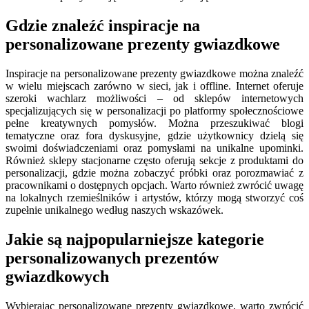
Gdzie znaleźć inspiracje na
personalizowane prezenty gwiazdkowe
Inspiracje na personalizowane prezenty gwiazdkowe można znaleźć
w wielu miejscach zarówno w sieci, jak i offline. Internet oferuje
szeroki wachlarz możliwości – od sklepów internetowych
specjalizujących się w personalizacji po platformy społecznościowe
pełne kreatywnych pomysłów. Można przeszukiwać blogi
tematyczne oraz fora dyskusyjne, gdzie użytkownicy dzielą się
swoimi doświadczeniami oraz pomysłami na unikalne upominki.
Również sklepy stacjonarne często oferują sekcje z produktami do
personalizacji, gdzie można zobaczyć próbki oraz porozmawiać z
pracownikami o dostępnych opcjach. Warto również zwrócić uwagę
na lokalnych rzemieślników i artystów, którzy mogą stworzyć coś
zupełnie unikalnego według naszych wskazówek.
Jakie są najpopularniejsze kategorie
personalizowanych prezentów
gwiazdkowych
Wybierając personalizowane prezenty gwiazdkowe, warto zwrócić