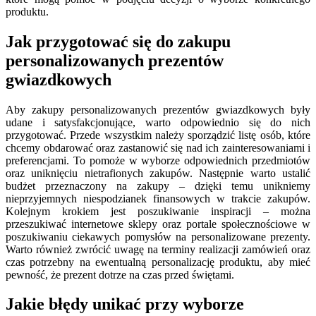
produktu.
Jak przygotować się do zakupu
personalizowanych prezentów
gwiazdkowych
Aby zakupy personalizowanych prezentów gwiazdkowych były
udane i satysfakcjonujące, warto odpowiednio się do nich
przygotować. Przede wszystkim należy sporządzić listę osób, które
chcemy obdarować oraz zastanowić się nad ich zainteresowaniami i
preferencjami. To pomoże w wyborze odpowiednich przedmiotów
oraz uniknięciu nietrafionych zakupów. Następnie warto ustalić
budżet przeznaczony na zakupy – dzięki temu unikniemy
nieprzyjemnych niespodzianek finansowych w trakcie zakupów.
Kolejnym krokiem jest poszukiwanie inspiracji – można
przeszukiwać internetowe sklepy oraz portale społecznościowe w
poszukiwaniu ciekawych pomysłów na personalizowane prezenty.
Warto również zwrócić uwagę na terminy realizacji zamówień oraz
czas potrzebny na ewentualną personalizację produktu, aby mieć
pewność, że prezent dotrze na czas przed świętami.
Jakie błędy unikać przy wyborze