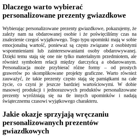
Dlaczego warto wybierać
personalizowane prezenty gwiazdkowe
Wybierając personalizowane prezenty gwiazdkowe, pokazujemy, że
zależy nam na obdarowanej osobie i że poświęciliśmy czas na
znalezienie czegoś wyjątkowego. Tego typu upominki mają w sobie
emocjonalną wartość, ponieważ są często związane z osobistymi
wspomnieniami lub zainteresowaniami osoby obdarowywanej.
Dzięki temu stają się one nie tylko materialnym przedmiotem, ale
również symbolem relacji między darczyńcą a obdarowanym.
Personalizacja może przybierać różne formy – od prostych
grawerów po skomplikowane projekty graficzne. Warto również
zauważyć, że takie prezenty często stają się pamiątkami na całe
życie, co czyni je jeszcze bardziej wartościowymi. W dobie
masowej produkcji i jednorazowych produktów personalizowane
prezenty wyróżniają się na tle innych upominków i nadają
świątecznemu czasowi wyjątkowego charakteru.
Jakie okazje sprzyjają wręczaniu
personalizowanych prezentów
gwiazdkowych