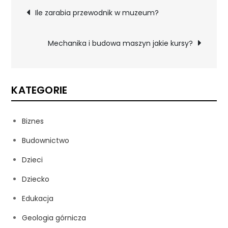
Nawigacja
Ile zarabia przewodnik w muzeum?
wpisu
Mechanika i budowa maszyn jakie kursy?
KATEGORIE
Biznes
Budownictwo
Dzieci
Dziecko
Edukacja
Geologia górnicza