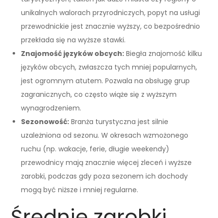
unikalnych walorach przyrodniczych, popyt na usługi
przewodnickie jest znacznie wyższy, co bezpośrednio
przekłada się na wyższe stawki.
Znajomość języków obcych:
Biegła znajomość kilku
języków obcych, zwłaszcza tych mniej popularnych,
jest ogromnym atutem. Pozwala na obsługę grup
zagranicznych, co często wiąże się z wyższym
wynagrodzeniem.
Sezonowość:
Branża turystyczna jest silnie
uzależniona od sezonu. W okresach wzmożonego
ruchu (np. wakacje, ferie, długie weekendy)
przewodnicy mają znacznie więcej zleceń i wyższe
zarobki, podczas gdy poza sezonem ich dochody
mogą być niższe i mniej regularne.
Średnie zarobki