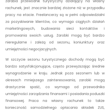
zarabia przewodnik turystyczny działający na własny
rachunek, jest znacznie bardziej złożone niż w przypadku
pracy na etacie. Freelancerzy są w pełni odpowiedzialni
za pozyskiwanie klientów, co wymaga ciągłych działań
marketingowych, budowania sieci kontaktów i
promowania swoich usług. Zarobki mogą być bardzo
nieregularne i zależą od sezonu, koniunktury oraz
umiejętności negocjacyjnych.
W szczycie sezonu turystycznego dochody mogą być
bardzo satysfakcjonujące, często przewyższając średnie
wynagrodzenie w kraju. Jednak poza sezonem lub w
okresach mniejszego zainteresowania, zarobki mogą
drastycznie spaść, co wymaga od przewodnika
umiejętności zarządzania finansami i posiadania poduszki
finansowej. Praca na własny rachunek to także
konieczność samodzielnego opłacania składek ZUS,