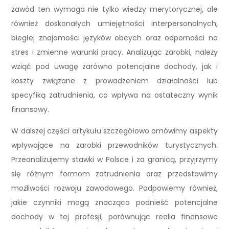
zawód ten wymaga nie tylko wiedzy merytorycznej, ale
również doskonałych umiejętności interpersonalnych,
biegłej znajomości języków obcych oraz odporności na
stres i zmienne warunki pracy. Analizując zarobki, należy
wziąć pod uwagę zarówno potencjalne dochody, jak i
koszty związane z prowadzeniem działalności lub
specyfiką zatrudnienia, co wpływa na ostateczny wynik
finansowy.
W dalszej części artykułu szczegółowo omówimy aspekty
wpływające na zarobki przewodników turystycznych.
Przeanalizujemy stawki w Polsce i za granicą, przyjrzymy
się różnym formom zatrudnienia oraz przedstawimy
możliwości rozwoju zawodowego. Podpowiemy również,
jakie czynniki mogą znacząco podnieść potencjalne
dochody w tej profesji, porównując realia finansowe