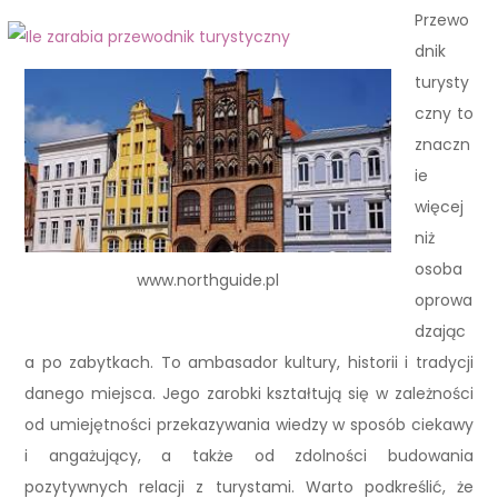
Przewo
dnik
turysty
czny to
znaczn
ie
więcej
niż
osoba
www.northguide.pl
oprowa
dzając
a po zabytkach. To ambasador kultury, historii i tradycji
danego miejsca. Jego zarobki kształtują się w zależności
od umiejętności przekazywania wiedzy w sposób ciekawy
i angażujący, a także od zdolności budowania
pozytywnych relacji z turystami. Warto podkreślić, że