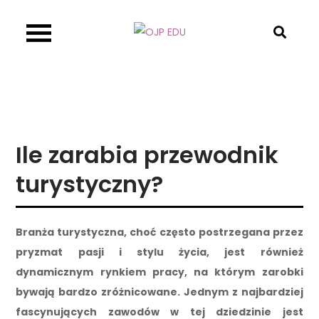
Skip
to
OJP EDU
content
Ile zarabia przewodnik
turystyczny?
Branża turystyczna, choć często postrzegana przez
pryzmat pasji i stylu życia, jest również
dynamicznym rynkiem pracy, na którym zarobki
bywają bardzo zróżnicowane. Jednym z najbardziej
fascynujących zawodów w tej dziedzinie jest