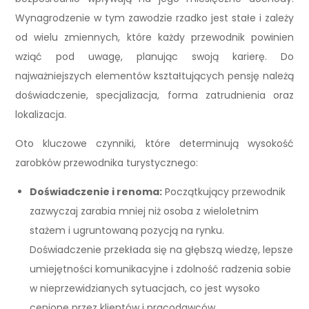
Wynagrodzenie w tym zawodzie rzadko jest stałe i zależy
od wielu zmiennych, które każdy przewodnik powinien
wziąć pod uwagę, planując swoją karierę. Do
najważniejszych elementów kształtujących pensję należą
doświadczenie, specjalizacja, forma zatrudnienia oraz
lokalizacja.
Oto kluczowe czynniki, które determinują wysokość
zarobków przewodnika turystycznego:
Doświadczenie i renoma:
Początkujący przewodnik
zazwyczaj zarabia mniej niż osoba z wieloletnim
stażem i ugruntowaną pozycją na rynku.
Doświadczenie przekłada się na głębszą wiedzę, lepsze
umiejętności komunikacyjne i zdolność radzenia sobie
w nieprzewidzianych sytuacjach, co jest wysoko
cenione przez klientów i pracodawców.