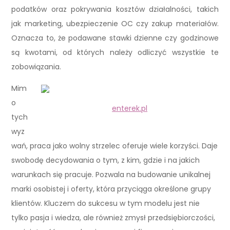
podatków oraz pokrywania kosztów działalności, takich
jak marketing, ubezpieczenie OC czy zakup materiałów.
Oznacza to, że podawane stawki dzienne czy godzinowe
są kwotami, od których należy odliczyć wszystkie te
zobowiązania.
Mim
o
enterek.pl
tych
wyz
wań, praca jako wolny strzelec oferuje wiele korzyści. Daje
swobodę decydowania o tym, z kim, gdzie i na jakich
warunkach się pracuje. Pozwala na budowanie unikalnej
marki osobistej i oferty, która przyciąga określone grupy
klientów. Kluczem do sukcesu w tym modelu jest nie
tylko pasja i wiedza, ale również zmysł przedsiębiorczości,