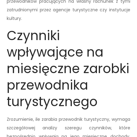
przewodników pracujących na własny rachunek z tymi
zatrudnionymi przez agencje turystyczne czy instytucje
kultury.
Czynniki
wpływające na
miesięczne zarobki
przewodnika
turystycznego
Zrozumienie, ile zarabia przewodnik turystyczny, wymaga
szczegółowej analizy szeregu czynników, które
bezpośrednio wpływają na jego miesięczne dochody.