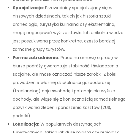
Specjalizacja:
Przewodnicy specjalizujący się w
niszowych dziedzinach, takich jak historia sztuki,
archeologia, turystyka kulinarna czy ekstremalna,
mogą negocjować wyższe stawki. Ich unikalna wiedza
jest poszukiwana przez konkretne, często bardziej
zamożne grupy turystów.
Forma zatrudnienia:
Praca na umowę o pracę w
biurze podróży gwarantuje stabilność i świadczenia
socjalne, ale może oznaczać niższe zarobki. Z kolei
prowadzenie własnej działalności gospodarczej
(freelancing) daje swobodę i potencjalnie wyższe
dochody, ale wiąże się z koniecznością samodzielnego
pozyskiwania zleceń i ponoszenia kosztów (ZUS,
podatki).
Lokalizacja:
W popularnych destynacjach
turystycznych, takich jak duże miasta czy regiony o