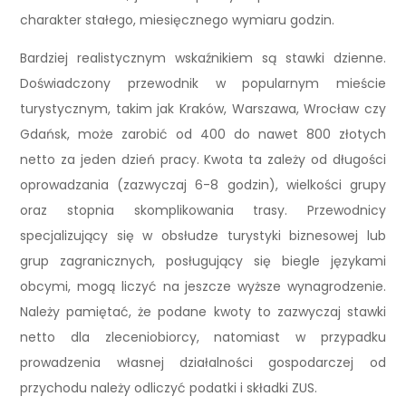
charakter stałego, miesięcznego wymiaru godzin.
Bardziej realistycznym wskaźnikiem są stawki dzienne.
Doświadczony przewodnik w popularnym mieście
turystycznym, takim jak Kraków, Warszawa, Wrocław czy
Gdańsk, może zarobić od 400 do nawet 800 złotych
netto za jeden dzień pracy. Kwota ta zależy od długości
oprowadzania (zazwyczaj 6-8 godzin), wielkości grupy
oraz stopnia skomplikowania trasy. Przewodnicy
specjalizujący się w obsłudze turystyki biznesowej lub
grup zagranicznych, posługujący się biegle językami
obcymi, mogą liczyć na jeszcze wyższe wynagrodzenie.
Należy pamiętać, że podane kwoty to zazwyczaj stawki
netto dla zleceniobiorcy, natomiast w przypadku
prowadzenia własnej działalności gospodarczej od
przychodu należy odliczyć podatki i składki ZUS.