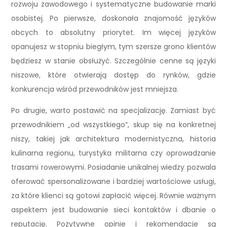
rozwoju zawodowego i systematyczne budowanie marki
osobistej. Po pierwsze, doskonała znajomość języków
obcych to absolutny priorytet. Im więcej języków
opanujesz w stopniu biegłym, tym szersze grono klientów
będziesz w stanie obsłużyć. Szczególnie cenne są języki
niszowe, które otwierają dostęp do rynków, gdzie
konkurencja wśród przewodników jest mniejsza.
Po drugie, warto postawić na specjalizację. Zamiast być
przewodnikiem „od wszystkiego”, skup się na konkretnej
niszy, takiej jak architektura modernistyczna, historia
kulinarna regionu, turystyka militarna czy oprowadzanie
trasami rowerowymi. Posiadanie unikalnej wiedzy pozwala
oferować spersonalizowane i bardziej wartościowe usługi,
za które klienci są gotowi zapłacić więcej. Równie ważnym
aspektem jest budowanie sieci kontaktów i dbanie o
reputację. Pozytywne opinie i rekomendacje są