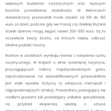
większych budżetów turystycznych oraz wyższych
kosztów prowadzenia działalności. W Niemczech
doświadczony przewodnik może zarobić od 100 do 150
euro za dzień, podczas gdy we Francji czy Wielkiej Brytanii
stawki dzienne mogą sięgać nawet 200-300 euro. Są to
oczywiście kwoty brutto, od których należy odliczyć
lokalne podatki i koszty.
Różnice w zarobkach wynikają również z natężenia ruchu
turystycznego. W krajach o silnie rozwiniętej turystyce,
przyciągających miliony międzynarodowych gości,
zapotrzebowanie na wykwalifikowanych przewodników
jest stale wysokie. Dotyczy to zwłaszcza metropolii i
najpopularniejszych atrakcji. Przewodnicy posługujący się
rzadkimi językami lub posiadający unikalne specjalizacje,
na przykład ekspercką wiedzę o sztuce