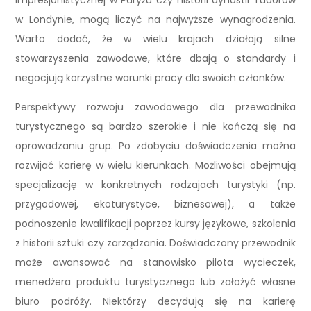
impresjonistycznej w Paryżu czy historii dynastii Tudorów
w Londynie, mogą liczyć na najwyższe wynagrodzenia.
Warto dodać, że w wielu krajach działają silne
stowarzyszenia zawodowe, które dbają o standardy i
negocjują korzystne warunki pracy dla swoich członków.
Perspektywy rozwoju zawodowego dla przewodnika
turystycznego są bardzo szerokie i nie kończą się na
oprowadzaniu grup. Po zdobyciu doświadczenia można
rozwijać karierę w wielu kierunkach. Możliwości obejmują
specjalizację w konkretnych rodzajach turystyki (np.
przygodowej, ekoturystyce, biznesowej), a także
podnoszenie kwalifikacji poprzez kursy językowe, szkolenia
z historii sztuki czy zarządzania. Doświadczony przewodnik
może awansować na stanowisko pilota wycieczek,
menedżera produktu turystycznego lub założyć własne
biuro podróży. Niektórzy decydują się na karierę