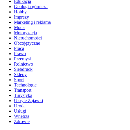
Edukacja
Geologia górnicza
Hobby
Imprezy
Marketing i reklama
Moda
Motoryzacja
Nieruchomości
Obcojęzyczne
Praca
Prawo
Przemysł
Rolnictwo
Siebdruck
Sklepy
Sport
Technologie
Transport
Turystyka
Ukryte Zajawki
Uroda
Usługi
Wnętrza
Zdrowie