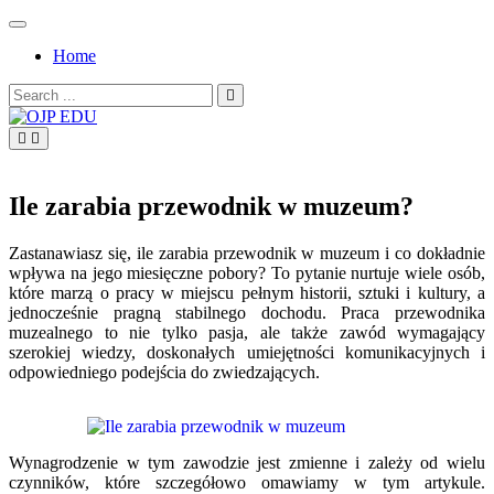
Skip
to
Home
content
Search
for:
OJP EDU
Ile zarabia przewodnik w muzeum?
Zastanawiasz się, ile zarabia przewodnik w muzeum i co dokładnie
wpływa na jego miesięczne pobory? To pytanie nurtuje wiele osób,
które marzą o pracy w miejscu pełnym historii, sztuki i kultury, a
jednocześnie pragną stabilnego dochodu. Praca przewodnika
muzealnego to nie tylko pasja, ale także zawód wymagający
szerokiej wiedzy, doskonałych umiejętności komunikacyjnych i
odpowiedniego podejścia do zwiedzających.
Wynagrodzenie w tym zawodzie jest zmienne i zależy od wielu
czynników, które szczegółowo omawiamy w tym artykule.