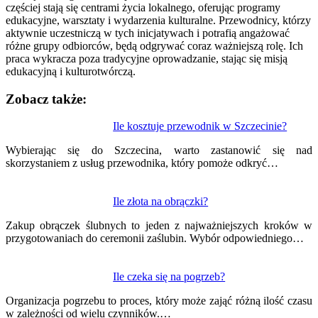
częściej stają się centrami życia lokalnego, oferując programy
edukacyjne, warsztaty i wydarzenia kulturalne. Przewodnicy, którzy
aktywnie uczestniczą w tych inicjatywach i potrafią angażować
różne grupy odbiorców, będą odgrywać coraz ważniejszą rolę. Ich
praca wykracza poza tradycyjne oprowadzanie, stając się misją
edukacyjną i kulturotwórczą.
Zobacz także:
Nawigacja
Ile kosztuje przewodnik w Szczecinie?
wpisu
Wybierając się do Szczecina, warto zastanowić się nad
skorzystaniem z usług przewodnika, który pomoże odkryć…
Ile złota na obrączki?
Zakup obrączek ślubnych to jeden z najważniejszych kroków w
przygotowaniach do ceremonii zaślubin. Wybór odpowiedniego…
Ile czeka się na pogrzeb?
Organizacja pogrzebu to proces, który może zająć różną ilość czasu
w zależności od wielu czynników.…