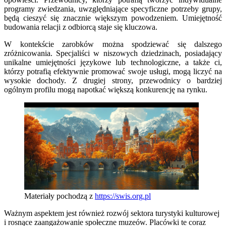
programy zwiedzania, uwzględniające specyficzne potrzeby grupy,
będą cieszyć się znacznie większym powodzeniem. Umiejętność
budowania relacji z odbiorcą staje się kluczowa.
W kontekście zarobków można spodziewać się dalszego
zróżnicowania. Specjaliści w niszowych dziedzinach, posiadający
unikalne umiejętności językowe lub technologiczne, a także ci,
którzy potrafią efektywnie promować swoje usługi, mogą liczyć na
wysokie dochody. Z drugiej strony, przewodnicy o bardziej
ogólnym profilu mogą napotkać większą konkurencję na rynku.
Materiały pochodzą z
https://swis.org.pl
Ważnym aspektem jest również rozwój sektora turystyki kulturowej
i rosnące zaangażowanie społeczne muzeów. Placówki te coraz