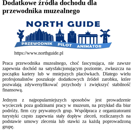
Dodatkowe źródła dochodu dla
przewodnika muzealnego
https://www.northguide.pl
Praca przewodnika muzealnego, choć fascynująca, nie zawsze
zapewnia dochód na satysfakcjonującym poziomie, zwłaszcza na
początku kariery lub w mniejszych placówkach. Dlatego wielu
profesjonalistów poszukuje dodatkowych źródeł zarobku, które
pozwalają zdywersyfikować przychody i zwiększyć stabilność
finansową.
Jednym z najpopularniejszych sposobów jest prowadzenie
wycieczek poza godzinami pracy w muzeum, na przykład dla biur
podróży, firm czy prywatnych grup. Współpraca z organizatorami
turystyki często zapewnia stały dopływ zleceń, rozliczanych na
podstawie umowy zlecenia lub stawki za każdą poprowadzoną
grupę.