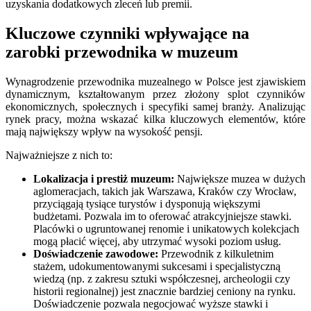
uzyskania dodatkowych zleceń lub premii.
Kluczowe czynniki wpływające na
zarobki przewodnika w muzeum
Wynagrodzenie przewodnika muzealnego w Polsce jest zjawiskiem
dynamicznym, kształtowanym przez złożony splot czynników
ekonomicznych, społecznych i specyfiki samej branży. Analizując
rynek pracy, można wskazać kilka kluczowych elementów, które
mają największy wpływ na wysokość pensji.
Najważniejsze z nich to:
Lokalizacja i prestiż muzeum:
Największe muzea w dużych
aglomeracjach, takich jak Warszawa, Kraków czy Wrocław,
przyciągają tysiące turystów i dysponują większymi
budżetami. Pozwala im to oferować atrakcyjniejsze stawki.
Placówki o ugruntowanej renomie i unikatowych kolekcjach
mogą płacić więcej, aby utrzymać wysoki poziom usług.
Doświadczenie zawodowe:
Przewodnik z kilkuletnim
stażem, udokumentowanymi sukcesami i specjalistyczną
wiedzą (np. z zakresu sztuki współczesnej, archeologii czy
historii regionalnej) jest znacznie bardziej ceniony na rynku.
Doświadczenie pozwala negocjować wyższe stawki i