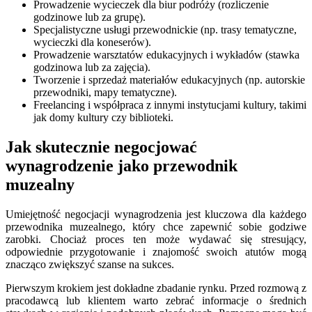
Prowadzenie wycieczek dla biur podróży (rozliczenie
godzinowe lub za grupę).
Specjalistyczne usługi przewodnickie (np. trasy tematyczne,
wycieczki dla koneserów).
Prowadzenie warsztatów edukacyjnych i wykładów (stawka
godzinowa lub za zajęcia).
Tworzenie i sprzedaż materiałów edukacyjnych (np. autorskie
przewodniki, mapy tematyczne).
Freelancing i współpraca z innymi instytucjami kultury, takimi
jak domy kultury czy biblioteki.
Jak skutecznie negocjować
wynagrodzenie jako przewodnik
muzealny
Umiejętność negocjacji wynagrodzenia jest kluczowa dla każdego
przewodnika muzealnego, który chce zapewnić sobie godziwe
zarobki. Chociaż proces ten może wydawać się stresujący,
odpowiednie przygotowanie i znajomość swoich atutów mogą
znacząco zwiększyć szanse na sukces.
Pierwszym krokiem jest dokładne zbadanie rynku. Przed rozmową z
pracodawcą lub klientem warto zebrać informacje o średnich