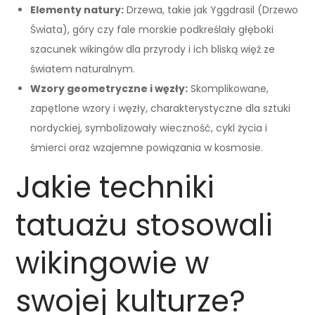
Elementy natury:
Drzewa, takie jak Yggdrasil (Drzewo
Świata), góry czy fale morskie podkreślały głęboki
szacunek wikingów dla przyrody i ich bliską więź ze
światem naturalnym.
Wzory geometryczne i węzły:
Skomplikowane,
zapętlone wzory i węzły, charakterystyczne dla sztuki
nordyckiej, symbolizowały wieczność, cykl życia i
śmierci oraz wzajemne powiązania w kosmosie.
Jakie techniki
tatuażu stosowali
wikingowie w
swojej kulturze?