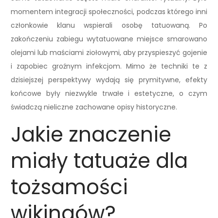
momentem integracji społeczności, podczas którego inni
członkowie klanu wspierali osobę tatuowaną. Po
zakończeniu zabiegu wytatuowane miejsce smarowano
olejami lub maściami ziołowymi, aby przyspieszyć gojenie
i zapobiec groźnym infekcjom. Mimo że techniki te z
dzisiejszej perspektywy wydają się prymitywne, efekty
końcowe były niezwykle trwałe i estetyczne, o czym
świadczą nieliczne zachowane opisy historyczne.
Jakie znaczenie
miały tatuaże dla
tożsamości
wikingów?