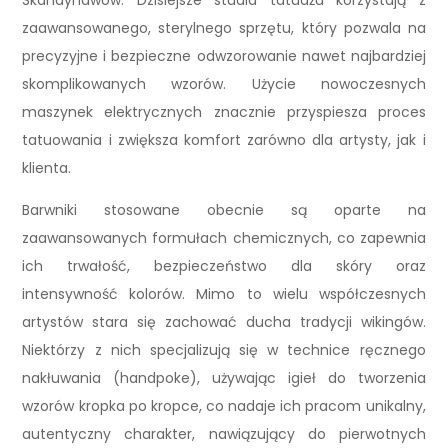
Skandynawów. Dzisiejsze studia tatuażu korzystają z
zaawansowanego, sterylnego sprzętu, który pozwala na
precyzyjne i bezpieczne odwzorowanie nawet najbardziej
skomplikowanych wzorów. Użycie nowoczesnych
maszynek elektrycznych znacznie przyspiesza proces
tatuowania i zwiększa komfort zarówno dla artysty, jak i
klienta.
Barwniki stosowane obecnie są oparte na
zaawansowanych formułach chemicznych, co zapewnia
ich trwałość, bezpieczeństwo dla skóry oraz
intensywność kolorów. Mimo to wielu współczesnych
artystów stara się zachować ducha tradycji wikingów.
Niektórzy z nich specjalizują się w technice ręcznego
nakłuwania (handpoke), używając igieł do tworzenia
wzorów kropka po kropce, co nadaje ich pracom unikalny,
autentyczny charakter, nawiązujący do pierwotnych