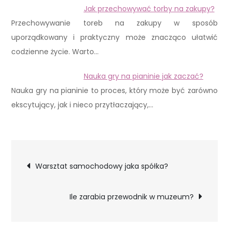
Jak przechowywać torby na zakupy?
Przechowywanie toreb na zakupy w sposób
uporządkowany i praktyczny może znacząco ułatwić
codzienne życie. Warto…
Nauka gry na pianinie jak zaczać?
Nauka gry na pianinie to proces, który może być zarówno
ekscytujący, jak i nieco przytłaczający,…
Nawigacja
Warsztat samochodowy jaka spółka?
wpisu
Ile zarabia przewodnik w muzeum?