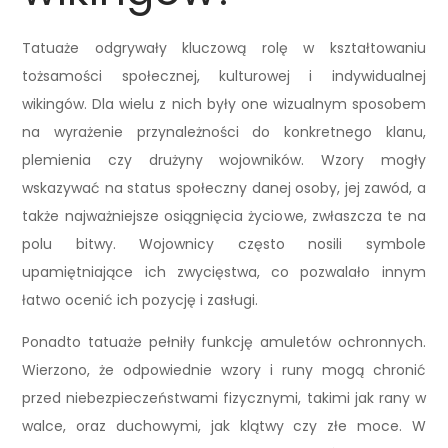
Tatuaże odgrywały kluczową rolę w kształtowaniu
tożsamości społecznej, kulturowej i indywidualnej
wikingów. Dla wielu z nich były one wizualnym sposobem
na wyrażenie przynależności do konkretnego klanu,
plemienia czy drużyny wojowników. Wzory mogły
wskazywać na status społeczny danej osoby, jej zawód, a
także najważniejsze osiągnięcia życiowe, zwłaszcza te na
polu bitwy. Wojownicy często nosili symbole
upamiętniające ich zwycięstwa, co pozwalało innym
łatwo ocenić ich pozycję i zasługi.
Ponadto tatuaże pełniły funkcję amuletów ochronnych.
Wierzono, że odpowiednie wzory i runy mogą chronić
przed niebezpieczeństwami fizycznymi, takimi jak rany w
walce, oraz duchowymi, jak klątwy czy złe moce. W