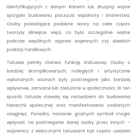
identyfikujących z danym klanem lub drużyną wojów
sprzyjało budowaniu poczucia wspólnoty i braterstwa.
Osoby posiadające podobne wzory na ciele często
tworzyły silniejsze więzi, co było szczególnie ważne
podczas wspólnych wypraw wojennych czy dalekich
podróży handlowych.
Tatuaże pełniły również funkcję statusową. Osoby o
bardziej skomplikowanych, rozległych i artystycznie
wykonanych wzorach były postrzegane jako bardziej
wpływowe, zamożne lub zasłużone w społeczności. W ten
sposób tatuaże stawały się narzędziem do budowania
hierarchii społecznej oraz manifestowania osobistych
osiągnięć. Ponadto, noszenie groźnych symboli mogło
wpływać na postrzeganie danej osoby przez innych –
wojownicy z widocznymi tatuażami byli często uważani