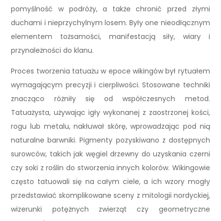
pomyślność w podróży, a także chronić przed złymi
duchami i nieprzychylnym losem. Były one nieodłącznym
elementem tożsamości, manifestacją siły, wiary i
przynależności do klanu.
Proces tworzenia tatuażu w epoce wikingów był rytuałem
wymagającym precyzji i cierpliwości. Stosowane techniki
znacząco różniły się od współczesnych metod.
Tatuażysta, używając igły wykonanej z zaostrzonej kości,
rogu lub metalu, nakłuwał skórę, wprowadzając pod nią
naturalne barwniki. Pigmenty pozyskiwano z dostępnych
surowców, takich jak węgiel drzewny do uzyskania czerni
czy soki z roślin do stworzenia innych kolorów. Wikingowie
często tatuowali się na całym ciele, a ich wzory mogły
przedstawiać skomplikowane sceny z mitologii nordyckiej,
wizerunki potężnych zwierząt czy geometryczne