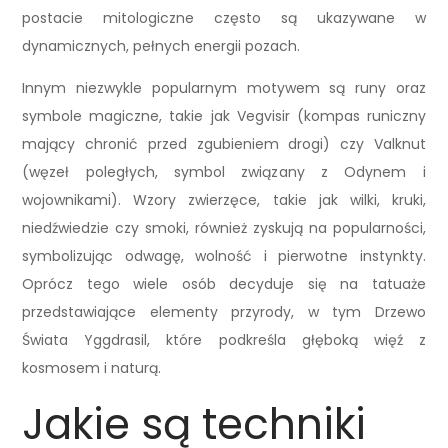
postacie mitologiczne często są ukazywane w
dynamicznych, pełnych energii pozach.
Innym niezwykle popularnym motywem są runy oraz
symbole magiczne, takie jak Vegvisir (kompas runiczny
mający chronić przed zgubieniem drogi) czy Valknut
(węzeł poległych, symbol związany z Odynem i
wojownikami). Wzory zwierzęce, takie jak wilki, kruki,
niedźwiedzie czy smoki, również zyskują na popularności,
symbolizując odwagę, wolność i pierwotne instynkty.
Oprócz tego wiele osób decyduje się na tatuaże
przedstawiające elementy przyrody, w tym Drzewo
Świata Yggdrasil, które podkreśla głęboką więź z
kosmosem i naturą.
Jakie są techniki