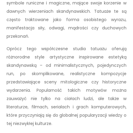
symbole runiczne i magiczne, mające swoje korzenie w
dawnych wierzeniach skandynawskich. Tatuaże te są
często traktowane jako forma osobistego wyrazu,
manifestacja siły, odwagi, mądrości czy duchowych
przekonań.
Oprócz tego współczesne studia tatuażu oferują
różnorodne style artystyczne inspirowane estetyką
skandynawską – od minimalistycznych, pojedynczych
run, po skomplikowane, realistyczne kompozycje
przedstawiające sceny mitologiczne czy historyczne
wydarzenia. Popularność takich motywów można
zauważyć nie tylko na ciałach ludzi, ale także w
literaturze, filmach, serialach i grach komputerowych,
które przyczyniają się do globalnej popularyzacji wiedzy o
tej niezwykłej kulturze.