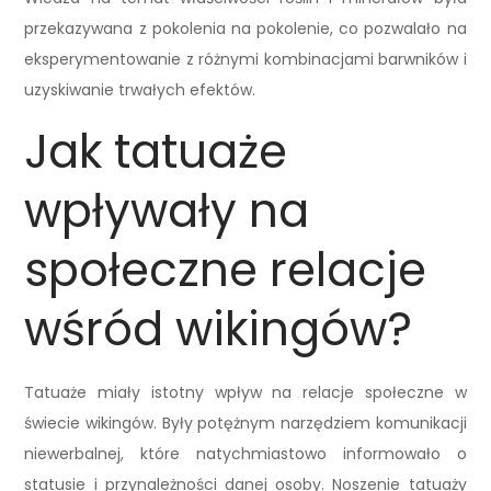
przekazywana z pokolenia na pokolenie, co pozwalało na
eksperymentowanie z różnymi kombinacjami barwników i
uzyskiwanie trwałych efektów.
Jak tatuaże
wpływały na
społeczne relacje
wśród wikingów?
Tatuaże miały istotny wpływ na relacje społeczne w
świecie wikingów. Były potężnym narzędziem komunikacji
niewerbalnej, które natychmiastowo informowało o
statusie i przynależności danej osoby. Noszenie tatuaży