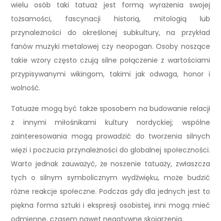
wielu osób taki tatuaż jest formą wyrażenia swojej
tożsamości, fascynacji historią, mitologią lub
przynależności do określonej subkultury, na przykład
fanów muzyki metalowej czy neopogan. Osoby noszące
takie wzory często czują silne połączenie z wartościami
przypisywanymi wikingom, takimi jak odwaga, honor i
wolność.
Tatuaże mogą być także sposobem na budowanie relacji
z innymi miłośnikami kultury nordyckiej; wspólne
zainteresowania mogą prowadzić do tworzenia silnych
więzi i poczucia przynależności do globalnej społeczności.
Warto jednak zauważyć, że noszenie tatuaży, zwłaszcza
tych o silnym symbolicznym wydźwięku, może budzić
różne reakcje społeczne. Podczas gdy dla jednych jest to
piękna forma sztuki i ekspresji osobistej, inni mogą mieć
odmienne, czasem nawet negatywne skojarzenia.