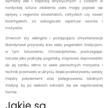
wymiany idei i inspiracji artystycznych. Z czasem w
nordyckiej sztuce zdobienia ciała mogły pojawić się
wpływy z regionów słowiańskich, celtyckich czy nawet
bizantyjskich, co wzbogacało repertuar wzorów i
motywów.
Zmierzch ery wikingów i postępująca chrystianizacja
Skandynawii przyniosły kres wielu pogańskim tradycjom,
w tym tatuowaniu. Chrześcijaństwo, postrzegając
tatuaże jako praktykę pogańską, stopniowo doprowadziło
do jej zaniku. Mimo to wiele pierwotnych motywów i
technik przetrwało w ukryciu, dzięki przekazywaniu wiedzy
między pokoleniami oraz pielęgnowaniu lokalnych
tradycji, by po wiekach odrodzić się we współczesnej
formie.
Jakie są