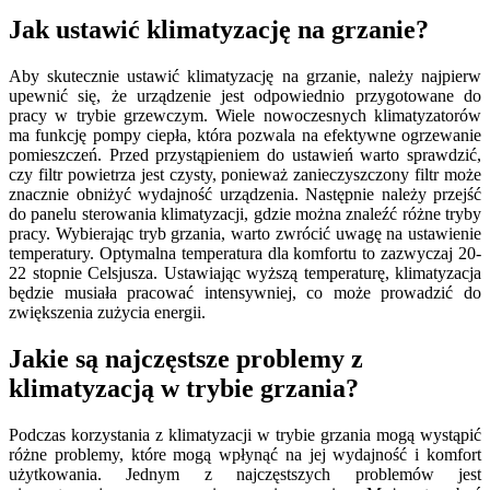
Jak ustawić klimatyzację na grzanie?
Aby skutecznie ustawić klimatyzację na grzanie, należy najpierw
upewnić się, że urządzenie jest odpowiednio przygotowane do
pracy w trybie grzewczym. Wiele nowoczesnych klimatyzatorów
ma funkcję pompy ciepła, która pozwala na efektywne ogrzewanie
pomieszczeń. Przed przystąpieniem do ustawień warto sprawdzić,
czy filtr powietrza jest czysty, ponieważ zanieczyszczony filtr może
znacznie obniżyć wydajność urządzenia. Następnie należy przejść
do panelu sterowania klimatyzacji, gdzie można znaleźć różne tryby
pracy. Wybierając tryb grzania, warto zwrócić uwagę na ustawienie
temperatury. Optymalna temperatura dla komfortu to zazwyczaj 20-
22 stopnie Celsjusza. Ustawiając wyższą temperaturę, klimatyzacja
będzie musiała pracować intensywniej, co może prowadzić do
zwiększenia zużycia energii.
Jakie są najczęstsze problemy z
klimatyzacją w trybie grzania?
Podczas korzystania z klimatyzacji w trybie grzania mogą wystąpić
różne problemy, które mogą wpłynąć na jej wydajność i komfort
użytkowania. Jednym z najczęstszych problemów jest