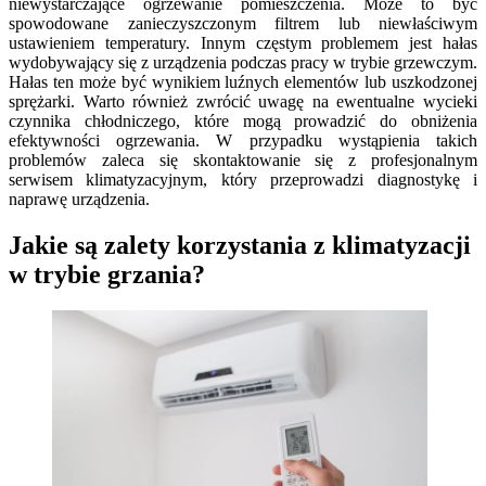
niewystarczające ogrzewanie pomieszczenia. Może to być
spowodowane zanieczyszczonym filtrem lub niewłaściwym
ustawieniem temperatury. Innym częstym problemem jest hałas
wydobywający się z urządzenia podczas pracy w trybie grzewczym.
Hałas ten może być wynikiem luźnych elementów lub uszkodzonej
sprężarki. Warto również zwrócić uwagę na ewentualne wycieki
czynnika chłodniczego, które mogą prowadzić do obniżenia
efektywności ogrzewania. W przypadku wystąpienia takich
problemów zaleca się skontaktowanie się z profesjonalnym
serwisem klimatyzacyjnym, który przeprowadzi diagnostykę i
naprawę urządzenia.
Jakie są zalety korzystania z klimatyzacji
w trybie grzania?