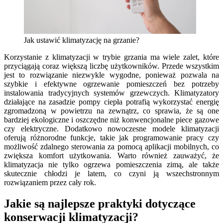
Jak ustawić klimatyzację na grzanie?
Korzystanie z klimatyzacji w trybie grzania ma wiele zalet, które
przyciągają coraz większą liczbę użytkowników. Przede wszystkim
jest to rozwiązanie niezwykle wygodne, ponieważ pozwala na
szybkie i efektywne ogrzewanie pomieszczeń bez potrzeby
instalowania tradycyjnych systemów grzewczych. Klimatyzatory
działające na zasadzie pompy ciepła potrafią wykorzystać energię
zgromadzoną w powietrzu na zewnątrz, co sprawia, że są one
bardziej ekologiczne i oszczędne niż konwencjonalne piece gazowe
czy elektryczne. Dodatkowo nowoczesne modele klimatyzacji
oferują różnorodne funkcje, takie jak programowanie pracy czy
możliwość zdalnego sterowania za pomocą aplikacji mobilnych, co
zwiększa komfort użytkowania. Warto również zauważyć, że
klimatyzacja nie tylko ogrzewa pomieszczenia zimą, ale także
skutecznie chłodzi je latem, co czyni ją wszechstronnym
rozwiązaniem przez cały rok.
Jakie są najlepsze praktyki dotyczące
konserwacji klimatyzacji?