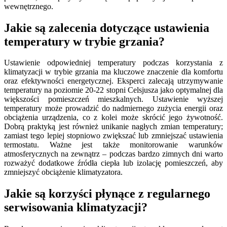
wewnętrznego.
Jakie są zalecenia dotyczące ustawienia
temperatury w trybie grzania?
Ustawienie odpowiedniej temperatury podczas korzystania z
klimatyzacji w trybie grzania ma kluczowe znaczenie dla komfortu
oraz efektywności energetycznej. Eksperci zalecają utrzymywanie
temperatury na poziomie 20-22 stopni Celsjusza jako optymalnej dla
większości pomieszczeń mieszkalnych. Ustawienie wyższej
temperatury może prowadzić do nadmiernego zużycia energii oraz
obciążenia urządzenia, co z kolei może skrócić jego żywotność.
Dobrą praktyką jest również unikanie nagłych zmian temperatury;
zamiast tego lepiej stopniowo zwiększać lub zmniejszać ustawienia
termostatu. Ważne jest także monitorowanie warunków
atmosferycznych na zewnątrz – podczas bardzo zimnych dni warto
rozważyć dodatkowe źródła ciepła lub izolację pomieszczeń, aby
zmniejszyć obciążenie klimatyzatora.
Jakie są korzyści płynące z regularnego
serwisowania klimatyzacji?