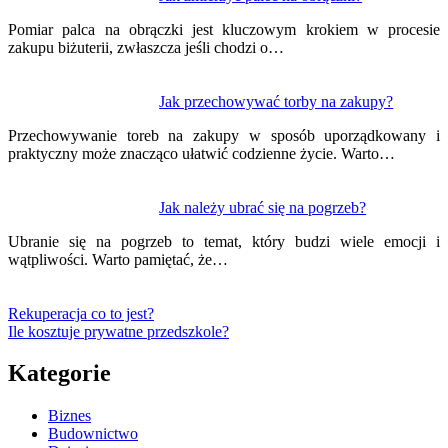
Pomiar palca na obrączki jest kluczowym krokiem w procesie
zakupu biżuterii, zwłaszcza jeśli chodzi o…
Jak przechowywać torby na zakupy?
Przechowywanie toreb na zakupy w sposób uporządkowany i
praktyczny może znacząco ułatwić codzienne życie. Warto…
Jak należy ubrać się na pogrzeb?
Ubranie się na pogrzeb to temat, który budzi wiele emocji i
wątpliwości. Warto pamiętać, że…
Rekuperacja co to jest?
Ile kosztuje prywatne przedszkole?
Kategorie
Biznes
Budownictwo