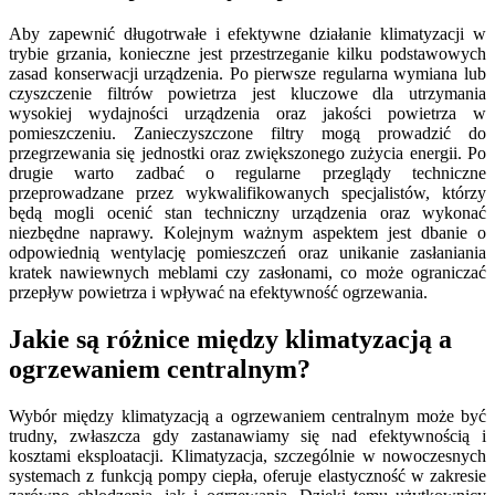
Aby zapewnić długotrwałe i efektywne działanie klimatyzacji w
trybie grzania, konieczne jest przestrzeganie kilku podstawowych
zasad konserwacji urządzenia. Po pierwsze regularna wymiana lub
czyszczenie filtrów powietrza jest kluczowe dla utrzymania
wysokiej wydajności urządzenia oraz jakości powietrza w
pomieszczeniu. Zanieczyszczone filtry mogą prowadzić do
przegrzewania się jednostki oraz zwiększonego zużycia energii. Po
drugie warto zadbać o regularne przeglądy techniczne
przeprowadzane przez wykwalifikowanych specjalistów, którzy
będą mogli ocenić stan techniczny urządzenia oraz wykonać
niezbędne naprawy. Kolejnym ważnym aspektem jest dbanie o
odpowiednią wentylację pomieszczeń oraz unikanie zasłaniania
kratek nawiewnych meblami czy zasłonami, co może ograniczać
przepływ powietrza i wpływać na efektywność ogrzewania.
Jakie są różnice między klimatyzacją a
ogrzewaniem centralnym?
Wybór między klimatyzacją a ogrzewaniem centralnym może być
trudny, zwłaszcza gdy zastanawiamy się nad efektywnością i
kosztami eksploatacji. Klimatyzacja, szczególnie w nowoczesnych
systemach z funkcją pompy ciepła, oferuje elastyczność w zakresie