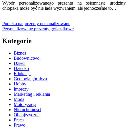
Wybór personalizowanego prezentu na osiemnaste urodziny
chłopaka może być nie lada wyzwaniem, ale jednocześnie to…
Pudełka na prezenty personalizowane
Personalizowane prezenty gwiazdkowe
Kategorie
Biznes
Budownictwo
Dzieci
Dziecko
Edukacja
Geologia górnicza
Hobby
Imprezy
Marketing i reklama
Moda
Motoryzacja
Nieruchomości
Obcojęzyczne
Praca
Prawo