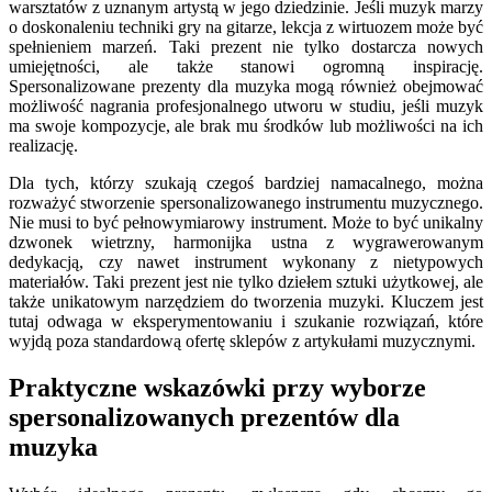
warsztatów z uznanym artystą w jego dziedzinie. Jeśli muzyk marzy
o doskonaleniu techniki gry na gitarze, lekcja z wirtuozem może być
spełnieniem marzeń. Taki prezent nie tylko dostarcza nowych
umiejętności, ale także stanowi ogromną inspirację.
Spersonalizowane prezenty dla muzyka mogą również obejmować
możliwość nagrania profesjonalnego utworu w studiu, jeśli muzyk
ma swoje kompozycje, ale brak mu środków lub możliwości na ich
realizację.
Dla tych, którzy szukają czegoś bardziej namacalnego, można
rozważyć stworzenie spersonalizowanego instrumentu muzycznego.
Nie musi to być pełnowymiarowy instrument. Może to być unikalny
dzwonek wietrzny, harmonijka ustna z wygrawerowanym
dedykacją, czy nawet instrument wykonany z nietypowych
materiałów. Taki prezent jest nie tylko dziełem sztuki użytkowej, ale
także unikatowym narzędziem do tworzenia muzyki. Kluczem jest
tutaj odwaga w eksperymentowaniu i szukanie rozwiązań, które
wyjdą poza standardową ofertę sklepów z artykułami muzycznymi.
Praktyczne wskazówki przy wyborze
spersonalizowanych prezentów dla
muzyka