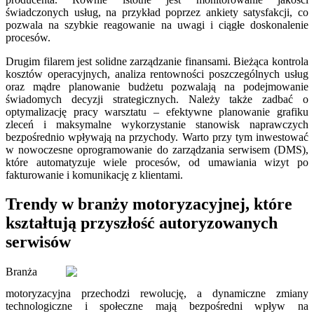
świadczonych usług, na przykład poprzez ankiety satysfakcji, co
pozwala na szybkie reagowanie na uwagi i ciągłe doskonalenie
procesów.
Drugim filarem jest solidne zarządzanie finansami. Bieżąca kontrola
kosztów operacyjnych, analiza rentowności poszczególnych usług
oraz mądre planowanie budżetu pozwalają na podejmowanie
świadomych decyzji strategicznych. Należy także zadbać o
optymalizację pracy warsztatu – efektywne planowanie grafiku
zleceń i maksymalne wykorzystanie stanowisk naprawczych
bezpośrednio wpływają na przychody. Warto przy tym inwestować
w nowoczesne oprogramowanie do zarządzania serwisem (DMS),
które automatyzuje wiele procesów, od umawiania wizyt po
fakturowanie i komunikację z klientami.
Trendy w branży motoryzacyjnej, które
kształtują przyszłość autoryzowanych
serwisów
Branża
motoryzacyjna przechodzi rewolucję, a dynamiczne zmiany
technologiczne i społeczne mają bezpośredni wpływ na