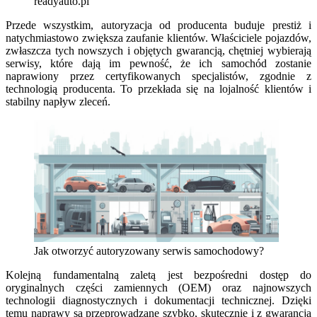
readyauto.pl
Przede wszystkim, autoryzacja od producenta buduje prestiż i
natychmiastowo zwiększa zaufanie klientów. Właściciele pojazdów,
zwłaszcza tych nowszych i objętych gwarancją, chętniej wybierają
serwisy, które dają im pewność, że ich samochód zostanie
naprawiony przez certyfikowanych specjalistów, zgodnie z
technologią producenta. To przekłada się na lojalność klientów i
stabilny napływ zleceń.
Jak otworzyć autoryzowany serwis samochodowy?
Kolejną fundamentalną zaletą jest bezpośredni dostęp do
oryginalnych części zamiennych (OEM) oraz najnowszych
technologii diagnostycznych i dokumentacji technicznej. Dzięki
temu naprawy są przeprowadzane szybko, skutecznie i z gwarancją