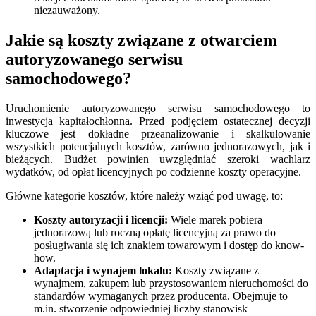
niezauważony.
Jakie są koszty związane z otwarciem
autoryzowanego serwisu
samochodowego?
Uruchomienie autoryzowanego serwisu samochodowego to
inwestycja kapitałochłonna. Przed podjęciem ostatecznej decyzji
kluczowe jest dokładne przeanalizowanie i skalkulowanie
wszystkich potencjalnych kosztów, zarówno jednorazowych, jak i
bieżących. Budżet powinien uwzględniać szeroki wachlarz
wydatków, od opłat licencyjnych po codzienne koszty operacyjne.
Główne kategorie kosztów, które należy wziąć pod uwagę, to:
Koszty autoryzacji i licencji:
Wiele marek pobiera
jednorazową lub roczną opłatę licencyjną za prawo do
posługiwania się ich znakiem towarowym i dostęp do know-
how.
Adaptacja i wynajem lokalu:
Koszty związane z
wynajmem, zakupem lub przystosowaniem nieruchomości do
standardów wymaganych przez producenta. Obejmuje to
m.in. stworzenie odpowiedniej liczby stanowisk