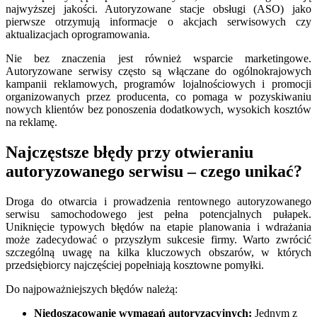
najwyższej jakości. Autoryzowane stacje obsługi (ASO) jako
pierwsze otrzymują informacje o akcjach serwisowych czy
aktualizacjach oprogramowania.
Nie bez znaczenia jest również wsparcie marketingowe.
Autoryzowane serwisy często są włączane do ogólnokrajowych
kampanii reklamowych, programów lojalnościowych i promocji
organizowanych przez producenta, co pomaga w pozyskiwaniu
nowych klientów bez ponoszenia dodatkowych, wysokich kosztów
na reklamę.
Najczęstsze błędy przy otwieraniu
autoryzowanego serwisu – czego unikać?
Droga do otwarcia i prowadzenia rentownego autoryzowanego
serwisu samochodowego jest pełna potencjalnych pułapek.
Uniknięcie typowych błędów na etapie planowania i wdrażania
może zadecydować o przyszłym sukcesie firmy. Warto zwrócić
szczególną uwagę na kilka kluczowych obszarów, w których
przedsiębiorcy najczęściej popełniają kosztowne pomyłki.
Do najpoważniejszych błędów należą:
Niedoszacowanie wymagań autoryzacyjnych:
Jednym z