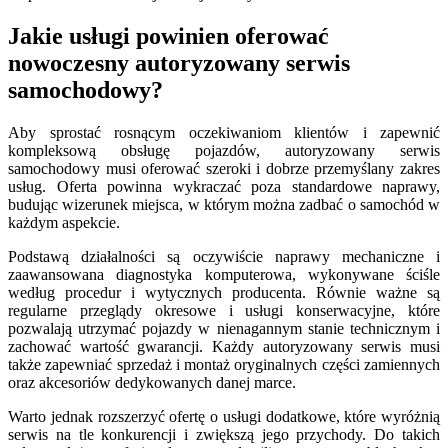
Jakie usługi powinien oferować
nowoczesny autoryzowany serwis
samochodowy?
Aby sprostać rosnącym oczekiwaniom klientów i zapewnić
kompleksową obsługę pojazdów, autoryzowany serwis
samochodowy musi oferować szeroki i dobrze przemyślany zakres
usług. Oferta powinna wykraczać poza standardowe naprawy,
budując wizerunek miejsca, w którym można zadbać o samochód w
każdym aspekcie.
Podstawą działalności są oczywiście naprawy mechaniczne i
zaawansowana diagnostyka komputerowa, wykonywane ściśle
według procedur i wytycznych producenta. Równie ważne są
regularne przeglądy okresowe i usługi konserwacyjne, które
pozwalają utrzymać pojazdy w nienagannym stanie technicznym i
zachować wartość gwarancji. Każdy autoryzowany serwis musi
także zapewniać sprzedaż i montaż oryginalnych części zamiennych
oraz akcesoriów dedykowanych danej marce.
Warto jednak rozszerzyć ofertę o usługi dodatkowe, które wyróżnią
serwis na tle konkurencji i zwiększą jego przychody. Do takich