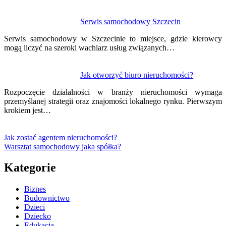
Serwis samochodowy Szczecin
Serwis samochodowy w Szczecinie to miejsce, gdzie kierowcy
mogą liczyć na szeroki wachlarz usług związanych…
Jak otworzyć biuro nieruchomości?
Rozpoczęcie działalności w branży nieruchomości wymaga
przemyślanej strategii oraz znajomości lokalnego rynku. Pierwszym
krokiem jest…
Jak zostać agentem nieruchomości?
Warsztat samochodowy jaka spółka?
Kategorie
Biznes
Budownictwo
Dzieci
Dziecko
Edukacja