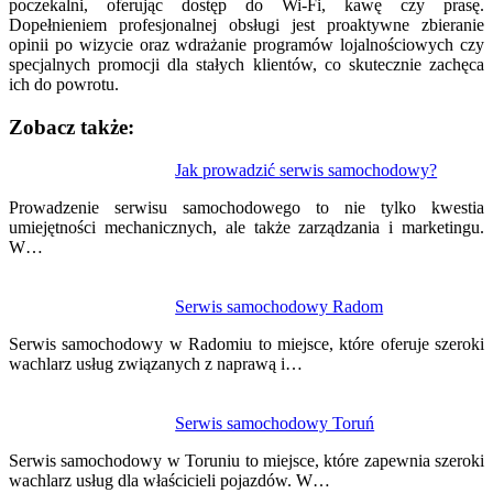
poczekalni, oferując dostęp do Wi-Fi, kawę czy prasę.
Dopełnieniem profesjonalnej obsługi jest proaktywne zbieranie
opinii po wizycie oraz wdrażanie programów lojalnościowych czy
specjalnych promocji dla stałych klientów, co skutecznie zachęca
ich do powrotu.
Zobacz także:
Nawigacja
Jak prowadzić serwis samochodowy?
wpisu
Prowadzenie serwisu samochodowego to nie tylko kwestia
umiejętności mechanicznych, ale także zarządzania i marketingu.
W…
Serwis samochodowy Radom
Serwis samochodowy w Radomiu to miejsce, które oferuje szeroki
wachlarz usług związanych z naprawą i…
Serwis samochodowy Toruń
Serwis samochodowy w Toruniu to miejsce, które zapewnia szeroki
wachlarz usług dla właścicieli pojazdów. W…