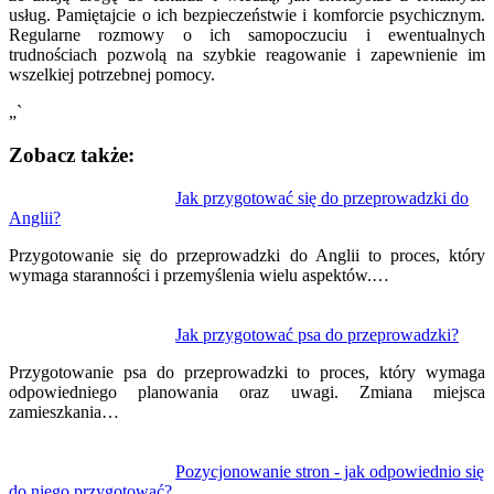
usług. Pamiętajcie o ich bezpieczeństwie i komforcie psychicznym.
Regularne rozmowy o ich samopoczuciu i ewentualnych
trudnościach pozwolą na szybkie reagowanie i zapewnienie im
wszelkiej potrzebnej pomocy.
„`
Zobacz także:
Nawigacja
Jak przygotować się do przeprowadzki do
Anglii?
wpisu
Przygotowanie się do przeprowadzki do Anglii to proces, który
wymaga staranności i przemyślenia wielu aspektów.…
Jak przygotować psa do przeprowadzki?
Przygotowanie psa do przeprowadzki to proces, który wymaga
odpowiedniego planowania oraz uwagi. Zmiana miejsca
zamieszkania…
Pozycjonowanie stron - jak odpowiednio się
do niego przygotować?