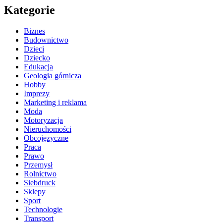
Kategorie
Biznes
Budownictwo
Dzieci
Dziecko
Edukacja
Geologia górnicza
Hobby
Imprezy
Marketing i reklama
Moda
Motoryzacja
Nieruchomości
Obcojęzyczne
Praca
Prawo
Przemysł
Rolnictwo
Siebdruck
Sklepy
Sport
Technologie
Transport