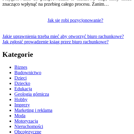
znacząco wpłynąć na przebieg całego procesu. Zanim…
Jak się robi pozycjonowanie?
Jakie uprawnienia trzeba mieć aby otworzyć biuro rachunkowe?
Jak zgłosić prowadzenie ksiąg przez biuro rachunkowe?
Kategorie
Biznes
Budownictwo
Dzieci
Dziecko
Edukacja
Geologia górnicza
Hobby
Imprezy
Marketing i reklama
Moda
Motoryzacja
Nieruchomości
Obcojęzyczne