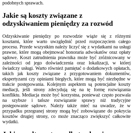
podobnych sprawach.
Jakie są koszty związane z
odzyskiwaniem pieniędzy za rozwód
Odzyskiwanie pieniędzy po rozwodzie wiąże się z różnymi
kosztami, które warto uwzględnić przed rozpoczęciem całego
procesu. Przede wszystkim należy liczyć się z wydatkami na usługi
prawne, które mogą obejmować honoraria adwokatów oraz opłaty
sądowe. Koszt zatrudnienia prawnika może być zróżnicowany w
zależności od jego doświadczenia oraz lokalizacji, w której
świadczy usługi. Warto również pamiętać o dodatkowych opłatach,
takich jak koszty związane z przygotowaniem dokumentów,
ekspertyzami czy opiniami biegłych, które mogą być niezbędne w
trakcie postępowania. Kolejnym aspektem są potencjalne koszty
mediacji, jeśli strony zdecydują się na tę formę rozwiązania
konfliktu. Mediacja może być korzystna, ponieważ często pozwala
na szybsze i tańsze rozwiązanie sprawy niż tradycyjne
postępowanie sądowe. Należy także mieć na uwadze, że w
przypadku przegranej strony mogą być zobowiązane do pokrycia
kosztów drugiej strony, co może znacząco zwiększyć całkowite
wydatki.