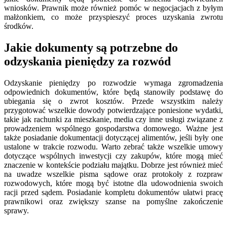
wniosków. Prawnik może również pomóc w negocjacjach z byłym
małżonkiem, co może przyspieszyć proces uzyskania zwrotu
środków.
Jakie dokumenty są potrzebne do
odzyskania pieniędzy za rozwód
Odzyskanie pieniędzy po rozwodzie wymaga zgromadzenia
odpowiednich dokumentów, które będą stanowiły podstawę do
ubiegania się o zwrot kosztów. Przede wszystkim należy
przygotować wszelkie dowody potwierdzające poniesione wydatki,
takie jak rachunki za mieszkanie, media czy inne usługi związane z
prowadzeniem wspólnego gospodarstwa domowego. Ważne jest
także posiadanie dokumentacji dotyczącej alimentów, jeśli były one
ustalone w trakcie rozwodu. Warto zebrać także wszelkie umowy
dotyczące wspólnych inwestycji czy zakupów, które mogą mieć
znaczenie w kontekście podziału majątku. Dobrze jest również mieć
na uwadze wszelkie pisma sądowe oraz protokoły z rozpraw
rozwodowych, które mogą być istotne dla udowodnienia swoich
racji przed sądem. Posiadanie kompletu dokumentów ułatwi pracę
prawnikowi oraz zwiększy szanse na pomyślne zakończenie
sprawy.