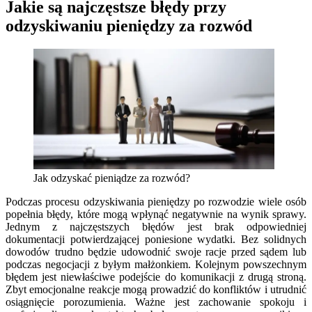
Jakie są najczęstsze błędy przy
odzyskiwaniu pieniędzy za rozwód
Jak odzyskać pieniądze za rozwód?
Podczas procesu odzyskiwania pieniędzy po rozwodzie wiele osób
popełnia błędy, które mogą wpłynąć negatywnie na wynik sprawy.
Jednym z najczęstszych błędów jest brak odpowiedniej
dokumentacji potwierdzającej poniesione wydatki. Bez solidnych
dowodów trudno będzie udowodnić swoje racje przed sądem lub
podczas negocjacji z byłym małżonkiem. Kolejnym powszechnym
błędem jest niewłaściwe podejście do komunikacji z drugą stroną.
Zbyt emocjonalne reakcje mogą prowadzić do konfliktów i utrudnić
osiągnięcie porozumienia. Ważne jest zachowanie spokoju i