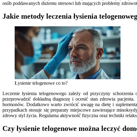
osób poddawanych dużemu stresowi lub mających problemy zdrowot
Jakie metody leczenia łysienia telogenowe
Łysienie telogenowe co to?
Leczenie łysienia telogenowego zależy od przyczyny schorzenia o
przeprowadzić dokładną diagnozę i ocenić stan zdrowia pacjenta.
hormonów. Dodatkowo warto zwrócić uwagę na dietę i suplementa
przypadkach stosuje się preparaty miejscowe zawierające minoksyd
zdrowy styl życia. Regularna aktywność fizyczna oraz techniki rel
Czy łysienie telogenowe można leczyć do