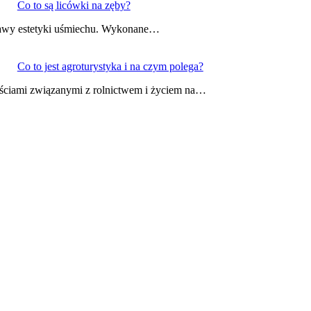
Co to są licówki na zęby?
prawy estetyki uśmiechu. Wykonane…
Co to jest agroturystyka i na czym polega?
ościami związanymi z rolnictwem i życiem na…