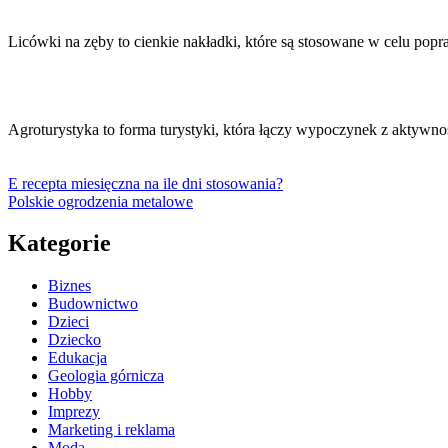
Licówki na zęby to cienkie nakładki, które są stosowane w celu po
Agroturystyka to forma turystyki, która łączy wypoczynek z aktywn
E recepta miesięczna na ile dni stosowania?
Polskie ogrodzenia metalowe
Kategorie
Biznes
Budownictwo
Dzieci
Dziecko
Edukacja
Geologia górnicza
Hobby
Imprezy
Marketing i reklama
Moda