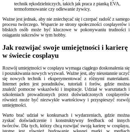
technik rękodzielniczych, takich jak praca z pianką EVA,
termoformowanie czy odlewanie żywicy.
Ważne jest jednak, aby nie zniechęcać się i czerpać radość z samego
procesu twórczego. Wsparcie ze strony społeczności cosplayerów i
bliskich osób może być kluczowe w pokonywaniu trudności i
osiąganiu sukcesów w tym hobby.
Jak rozwijać swoje umiejętności i karierę
w świecie cosplayu
Rozwój umiejętności w cosplayu wymaga ciągłego doskonalenia się
i poszukiwania nowych wyzwań. Ważne jest, aby nieustannie uczyć
się nowych technik i eksperymentować z różnymi materiałami.
Internet pełen jest poradników, tutoriali i forów, gdzie można
znaleźć pomocne wskazówki i inspiracje. Udział w warsztatach i
szkoleniach prowadzonych przez doświadczonych cosplayerów
również może być niezwykle wartościowy i przyspieszyć rozwój
umiejętności.
Warto brać udział w konkursach i wydarzeniach, gdzie można
zyskać doświadczenie i konstruktywny feedback od innych
twórców. Dla tych, którzy chcą rozwijać swoją karierę w cosplayu,
istotne jest również budowanie własnej marki w mediach