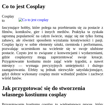
Co to jest Cosplay
Cosplay
to
fascynujące hobby, które polega na przebieraniu się za postacie z
filmów, komiksów, gier i innych mediów. Praktyka ta zyskała
ogromną popularność na całym świecie, stając się nie tylko formą
zabawy, ale również sposobem wyrażania kreatywności i pasji.
Cosplay łączy w sobie elementy sztuki, rzemiosła i performansu,
pozwalając uczestnikom na wcielenie się w swoje ulubione
postacie. Często jest to związane z konwencjami i wydarzeniami,
gdzie cosplayerzy mogą zaprezentować swoje kreacje.
Przygotowanie kostiumu może zająć wiele tygodni, a nawet
miesięcy — wymaga precyzyjnych umiejętności i dużego
zaangażowania. Efekty są jednak niezwykle satysfakcjonujące,
gdyż dobrze wykonany cosplay może wzbudzić podziw i zachwyt
wśród fanów.
Jak przygotować się do stworzenia
własnego kostiumu cosplay
Przygotowanie kostiumu cosplay to wieloetapowy proces, który