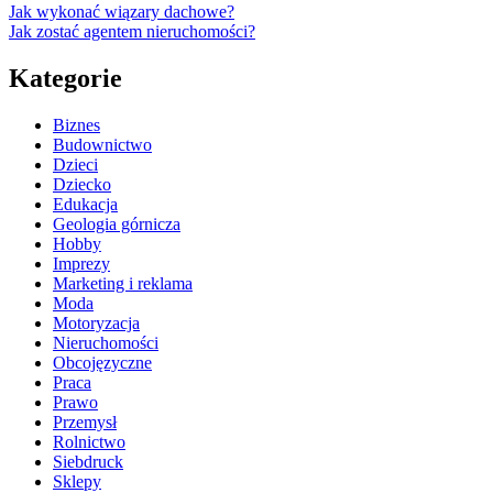
Jak wykonać wiązary dachowe?
Jak zostać agentem nieruchomości?
Kategorie
Biznes
Budownictwo
Dzieci
Dziecko
Edukacja
Geologia górnicza
Hobby
Imprezy
Marketing i reklama
Moda
Motoryzacja
Nieruchomości
Obcojęzyczne
Praca
Prawo
Przemysł
Rolnictwo
Siebdruck
Sklepy