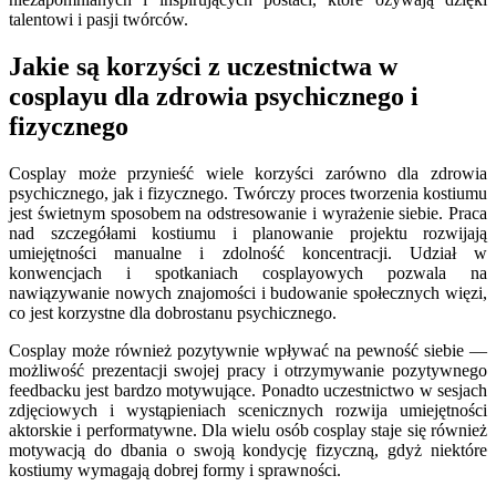
talentowi i pasji twórców.
Jakie są korzyści z uczestnictwa w
cosplayu dla zdrowia psychicznego i
fizycznego
Cosplay może przynieść wiele korzyści zarówno dla zdrowia
psychicznego, jak i fizycznego. Twórczy proces tworzenia kostiumu
jest świetnym sposobem na odstresowanie i wyrażenie siebie. Praca
nad szczegółami kostiumu i planowanie projektu rozwijają
umiejętności manualne i zdolność koncentracji. Udział w
konwencjach i spotkaniach cosplayowych pozwala na
nawiązywanie nowych znajomości i budowanie społecznych więzi,
co jest korzystne dla dobrostanu psychicznego.
Cosplay może również pozytywnie wpływać na pewność siebie —
możliwość prezentacji swojej pracy i otrzymywanie pozytywnego
feedbacku jest bardzo motywujące. Ponadto uczestnictwo w sesjach
zdjęciowych i wystąpieniach scenicznych rozwija umiejętności
aktorskie i performatywne. Dla wielu osób cosplay staje się również
motywacją do dbania o swoją kondycję fizyczną, gdyż niektóre
kostiumy wymagają dobrej formy i sprawności.