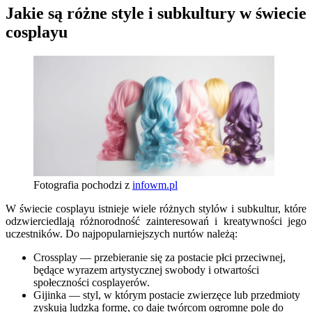
Jakie są różne style i subkultury w świecie
cosplayu
Fotografia pochodzi z
infowm.pl
W świecie cosplayu istnieje wiele różnych stylów i subkultur, które
odzwierciedlają różnorodność zainteresowań i kreatywności jego
uczestników. Do najpopularniejszych nurtów należą:
Crossplay — przebieranie się za postacie płci przeciwnej,
będące wyrazem artystycznej swobody i otwartości
społeczności cosplayerów.
Gijinka — styl, w którym postacie zwierzęce lub przedmioty
zyskują ludzką formę, co daje twórcom ogromne pole do