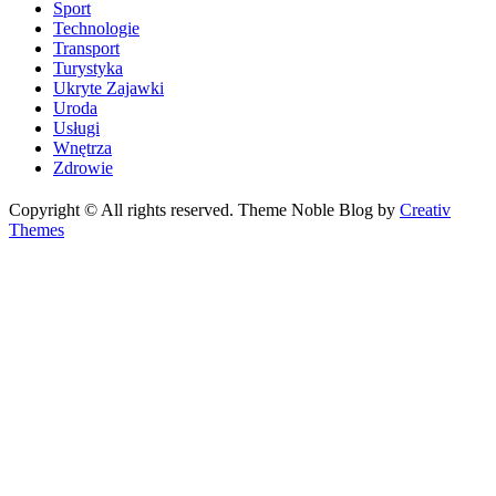
Sport
Technologie
Transport
Turystyka
Ukryte Zajawki
Uroda
Usługi
Wnętrza
Zdrowie
Copyright © All rights reserved. Theme Noble Blog by
Creativ
Themes