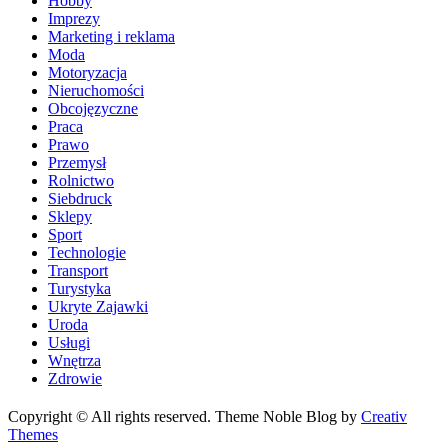
Hobby
Imprezy
Marketing i reklama
Moda
Motoryzacja
Nieruchomości
Obcojęzyczne
Praca
Prawo
Przemysł
Rolnictwo
Siebdruck
Sklepy
Sport
Technologie
Transport
Turystyka
Ukryte Zajawki
Uroda
Usługi
Wnętrza
Zdrowie
Copyright © All rights reserved. Theme Noble Blog by
Creativ
Themes