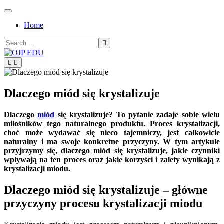
Skip
to
Home
content
Search
for:
OJP EDU
Dlaczego miód się krystalizuje
Dlaczego
miód
się krystalizuje? To pytanie zadaje sobie wielu
miłośników tego naturalnego produktu. Proces krystalizacji,
choć może wydawać się nieco tajemniczy, jest całkowicie
naturalny i ma swoje konkretne przyczyny. W tym artykule
przyjrzymy się, dlaczego miód się krystalizuje, jakie czynniki
wpływają na ten proces oraz jakie korzyści i zalety wynikają z
krystalizacji miodu.
Dlaczego miód się krystalizuje –
główne
przyczyny procesu krystalizacji miodu