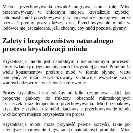
Metoda przechowywania również odgrywa istotną rolę. Miód
przechowywany w chłodnym miejscu krystalizuje szybciej,
natomiast miód przechowywany w temperaturze pokojowej może
pozostać płynny przez dłuższy czas. Przechowywanie miodu w
lodówce nie jest zalecane, jeśli chcemy, aby miód pozostał płynny.
Zalety i bezpieczeństwo naturalnego
procesu krystalizacji miodu
Krystalizacja miodu jest naturalnym i nieuniknionym procesem,
który świadczy o jego autentyczności i wysokiej jakości. Pomimo że
wielu konsumentów preferuje miód w formie płynnej, warto
pamiętać, że miód skrystalizowany zachowuje wszystkie swoje
wartości odżywcze i właściwości zdrowotne.
Proces krystalizacji jest zależny od kilku czynników, takich jak
proporcje glukozy do fruktozy, obecność mikroskopijnych
cząsteczek oraz temperatura przechowywania. Miód rzepakowy
krystalizuje szybciej niż miód akacjowy, a przechowywanie miodu
w chłodnym miejscu przyspiesza ten proces.
Krystalizacja miodu może przynieść pewne korzyści, takie jak
łatwiejsze smarowanie i gwarancja naturalności produktu. Miód