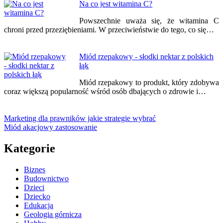
Na co jest witamina C?
Powszechnie uważa się, że witamina C
chroni przed przeziębieniami. W przeciwieństwie do tego, co się…
Miód rzepakowy - słodki nektar z polskich
łąk
Miód rzepakowy to produkt, który zdobywa
coraz większą popularność wśród osób dbających o zdrowie i…
Marketing dla prawników jakie strategie wybrać
Miód akacjowy zastosowanie
Kategorie
Biznes
Budownictwo
Dzieci
Dziecko
Edukacja
Geologia górnicza