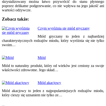
skrystalizowany można łatwo przywrócić do stanu płynnego
poprzez delikatne podgrzewanie, co nie wpływa na jego jakość ani
wartości odżywcze.
Zobacz także:
Nawigacja
Czym wyróżnia się miód gryczany
wpisu
Miód gryczany to jeden z najbardziej
charakterystycznych rodzajów miodu, który wyróżnia się nie tylko
swoim…
Miód
Miód to naturalny produkt, który od wieków jest ceniony za swoje
właściwości zdrowotne. Jego skład…
Miód akacjowy
Miód akacjowy to jeden z najpopularniejszych rodzajów miodu,
który cieszy się uznaniem nie tylko ze…