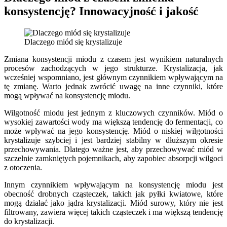
konsystencję? Innowacyjność i jakość
Dlaczego miód się krystalizuje
Zmiana konsystencji miodu z czasem jest wynikiem naturalnych
procesów zachodzących w jego strukturze. Krystalizacja, jak
wcześniej wspomniano, jest głównym czynnikiem wpływającym na
tę zmianę. Warto jednak zwrócić uwagę na inne czynniki, które
mogą wpływać na konsystencję miodu.
Wilgotność miodu jest jednym z kluczowych czynników. Miód o
wysokiej zawartości wody ma większą tendencję do fermentacji, co
może wpływać na jego konsystencję. Miód o niskiej wilgotności
krystalizuje szybciej i jest bardziej stabilny w dłuższym okresie
przechowywania. Dlatego ważne jest, aby przechowywać miód w
szczelnie zamkniętych pojemnikach, aby zapobiec absorpcji wilgoci
z otoczenia.
Innym czynnikiem wpływającym na konsystencję miodu jest
obecność drobnych cząsteczek, takich jak pyłki kwiatowe, które
mogą działać jako jądra krystalizacji. Miód surowy, który nie jest
filtrowany, zawiera więcej takich cząsteczek i ma większą tendencję
do krystalizacji.