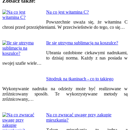
Zobacz także:
Nawigacja
Na co jest witamina C?
wpisu
Powszechnie uważa się, że witamina C
chroni przed przeziębieniami. W przeciwieństwie do tego, co się…
Ile się utrzyma sublimacja na koszulce?
Ubrania ozdobione ciekawymi nadrukami,
to dzisiaj norma. Każdy z nas posiada w
swojej szafie wiele…
Sitodruk na tkaninach - co to takiego
Wykonywanie nadruku na odzieży może być realizowane w
zróżnicowany sposób. Te wykorzystywane metody są
zróżnicowany,…
Na co zwracać uwagę przy zakupie
mieszkania?
Zakup mieszkania to jedna z