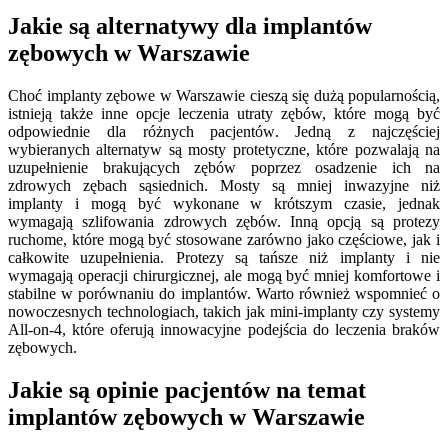
Jakie są alternatywy dla implantów
zębowych w Warszawie
Choć implanty zębowe w Warszawie cieszą się dużą popularnością,
istnieją także inne opcje leczenia utraty zębów, które mogą być
odpowiednie dla różnych pacjentów. Jedną z najczęściej
wybieranych alternatyw są mosty protetyczne, które pozwalają na
uzupełnienie brakujących zębów poprzez osadzenie ich na
zdrowych zębach sąsiednich. Mosty są mniej inwazyjne niż
implanty i mogą być wykonane w krótszym czasie, jednak
wymagają szlifowania zdrowych zębów. Inną opcją są protezy
ruchome, które mogą być stosowane zarówno jako częściowe, jak i
całkowite uzupełnienia. Protezy są tańsze niż implanty i nie
wymagają operacji chirurgicznej, ale mogą być mniej komfortowe i
stabilne w porównaniu do implantów. Warto również wspomnieć o
nowoczesnych technologiach, takich jak mini-implanty czy systemy
All-on-4, które oferują innowacyjne podejścia do leczenia braków
zębowych.
Jakie są opinie pacjentów na temat
implantów zębowych w Warszawie