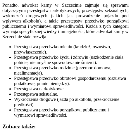
Ponadto, adwokat karny w Szczecinie zajmuje się sprawami
dotyczącymi przestępstw narkotykowych, przestępstw seksualnych,
wykroczeń drogowych (takich jak prowadzenie pojazdu pod
wpływem alkoholu), a także przestępstw przeciwko porządkowi
publicznemu i wymiarowi sprawiedliwości. Każda z tych kategorii
wymaga specyficznej wiedzy i umiejętności, które adwokat karny w
Szczecinie stale rozwija.
Przestępstwa przeciwko mieniu (kradzież, oszustwo,
przywłaszczenie).
Przestępstwa przeciwko życiu i zdrowiu (uszkodzenie ciała,
pobicie, nieumyślne spowodowanie śmierci).
Przestępstwa przeciwko rodzinie (przemoc domowa,
niealimentacja).
Przestępstwa przeciwko obrotowi gospodarczemu (oszustwa
podatkowe, pranie pieniędzy).
Przestępstwa narkotykowe.
Przestępstwa seksualne.
Wykroczenia drogowe (jazda po alkoholu, przekroczenie
prędkości).
Przestępstwa przeciwko porządkowi publicznemu i
wymiarowi sprawiedliwości.
Zobacz także: