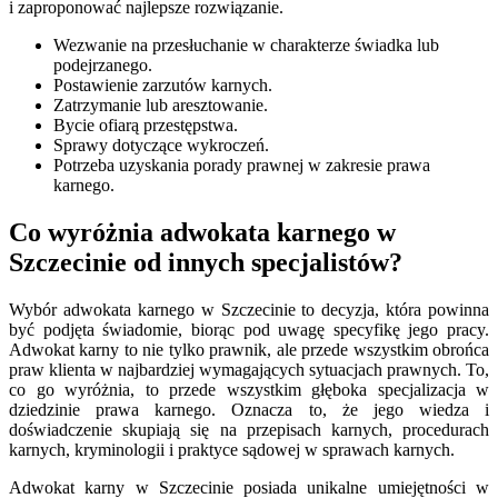
i zaproponować najlepsze rozwiązanie.
Wezwanie na przesłuchanie w charakterze świadka lub
podejrzanego.
Postawienie zarzutów karnych.
Zatrzymanie lub aresztowanie.
Bycie ofiarą przestępstwa.
Sprawy dotyczące wykroczeń.
Potrzeba uzyskania porady prawnej w zakresie prawa
karnego.
Co wyróżnia adwokata karnego w
Szczecinie od innych specjalistów?
Wybór adwokata karnego w Szczecinie to decyzja, która powinna
być podjęta świadomie, biorąc pod uwagę specyfikę jego pracy.
Adwokat karny to nie tylko prawnik, ale przede wszystkim obrońca
praw klienta w najbardziej wymagających sytuacjach prawnych. To,
co go wyróżnia, to przede wszystkim głęboka specjalizacja w
dziedzinie prawa karnego. Oznacza to, że jego wiedza i
doświadczenie skupiają się na przepisach karnych, procedurach
karnych, kryminologii i praktyce sądowej w sprawach karnych.
Adwokat karny w Szczecinie posiada unikalne umiejętności w