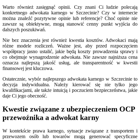
Warto również zasięgnąć opinii. Czy znani Ci ludzie polecają
konkretnego adwokata karnego w Szczecinie? Czy w internecie
można znaleźć pozytywne opinie lub referencje? Choć opinie nie
zawsze są obiektywne, mogą stanowić cenny punkt wyjścia do
dalszych poszukiwań.
Nie bez znaczenia jest również kwestia kosztów. Adwokaci mają
różne modele rozliczeń. Ważne jest, aby przed rozpoczęciem
współpracy jasno ustalić, jakie będą koszty prowadzenia sprawy i
co obejmuje wynagrodzenie adwokata. Nie zawsze najniższa cena
oznacza najlepszą jakość usług, ale transparentność w kwestii
finansowej jest kluczowa.
Ostatecznie, wybór najlepszego adwokata karnego w Szczecinie to
decyzja indywidualna. Należy kierować się nie tylko jego
kwalifikacjami, ale także intuicją i poczuciem bezpieczeństwa, jakie
daje Ci jego obecność.
Kwestie związane z ubezpieczeniem OCP
przewoźnika a adwokat karny
W kontekście prawa karnego, sytuacje związane z transportem i
przewozem osób lub towarów mogą generować specyficzne