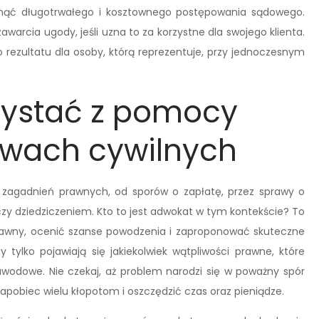
iknąć długotrwałego i kosztownego postępowania sądowego.
arcia ugody, jeśli uzna to za korzystne dla swojego klienta.
o rezultatu dla osoby, którą reprezentuje, przy jednoczesnym
zystać z pomocy
wach cywilnych
 zagadnień prawnych, od sporów o zapłatę, przez sprawy o
y dziedziczeniem. Kto to jest adwokat w tym kontekście? To
prawny, ocenić szanse powodzenia i zaproponować skuteczne
 tylko pojawiają się jakiekolwiek wątpliwości prawne, które
odowe. Nie czekaj, aż problem narodzi się w poważny spór
obiec wielu kłopotom i oszczędzić czas oraz pieniądze.