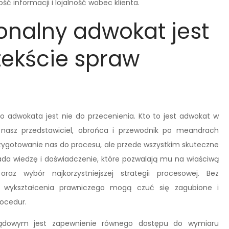
ć informacji i lojalność wobec klienta.
onalny adwokat jest
tekście spraw
 adwokata jest nie do przecenienia. Kto to jest adwokat w
 nasz przedstawiciel, obrońca i przewodnik po meandrach
rzygotowanie nas do procesu, ale przede wszystkim skuteczne
da wiedzę i doświadczenie, które pozwalają mu na właściwą
az wybór najkorzystniejszej strategii procesowej. Bez
ce wykształcenia prawniczego mogą czuć się zagubione i
rocedur.
ądowym jest zapewnienie równego dostępu do wymiaru