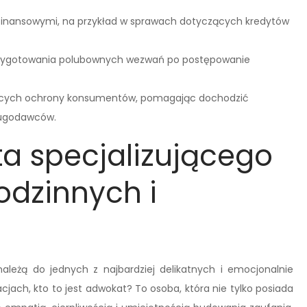
i finansowymi, na przykład w sprawach dotyczących kredytów
przygotowania polubownych wezwań po postępowanie
ących ochrony konsumentów, pomagając dochodzić
ługodawców.
a specjalizującego
odzinnych i
ależą do jednych z najbardziej delikatnych i emocjonalnie
jach, kto to jest adwokat? To osoba, która nie tylko posiada