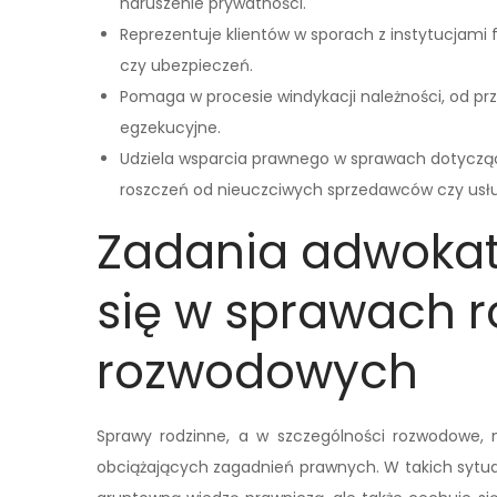
naruszenie prywatności.
Reprezentuje klientów w sporach z instytucjam
czy ubezpieczeń.
Pomaga w procesie windykacji należności, od 
egzekucyjne.
Udziela wsparcia prawnego w sprawach dotycz
roszczeń od nieuczciwych sprzedawców czy us
Zadania adwokat
się w sprawach r
rozwodowych
Sprawy rodzinne, a w szczególności rozwodowe, n
obciążających zagadnień prawnych. W takich sytuac