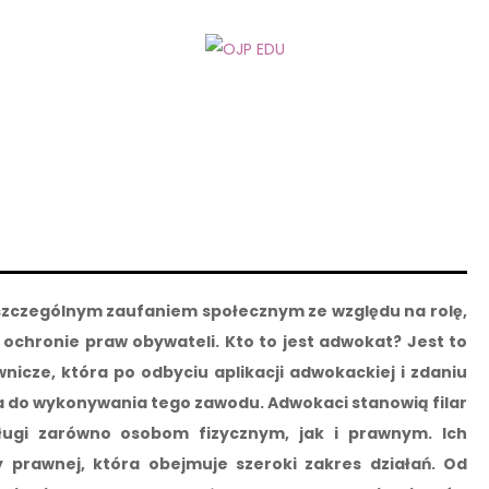
 szczególnym zaufaniem społecznym ze względu na rolę,
 ochronie praw obywateli. Kto to jest adwokat? Jest to
icze, która po odbyciu aplikacji adwokackiej i zdaniu
do wykonywania tego zawodu. Adwokaci stanowią filar
sługi zarówno osobom fizycznym, jak i prawnym. Ich
prawnej, która obejmuje szeroki zakres działań. Od