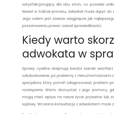
satysfakcjonujący dla obu stron, co pozwala un
Nawet w trakcie procesu, adwokat może dążyć do zaw
Jego celem jest zawsze osiągnięcie jak najlepszeg
poszanowaniu prawa i zasad sprawiedliwości.
Kiedy warto skor
adwokata w spra
Sprawy cywilne obejmują bardzo szeroki wachlarz
odszkodowanie, po problemy z nieruchomościami cz
specjalista, który potrafi zdiagnozować problem 
rozwiązania. Warto skorzystać z jego pomocy, gdy
mogą mieć wpływ na nasze życie prywatne lub zaw
sądowy. Wczesna konsultacja z adwokatem może zap