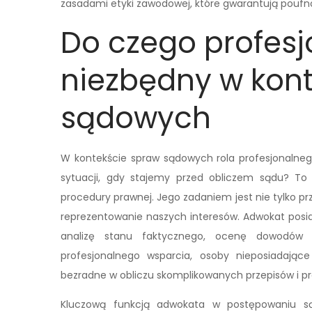
zasadami etyki zawodowej, które gwarantują poufnoś
Do czego profesj
niezbędny w kon
sądowych
W kontekście spraw sądowych rola profesjonalnego
sytuacji, gdy stajemy przed obliczem sądu? To
procedury prawnej. Jego zadaniem jest nie tylko p
reprezentowanie naszych interesów. Adwokat posia
analizę stanu faktycznego, ocenę dowodów or
profesjonalnego wsparcia, osoby nieposiadają
bezradne w obliczu skomplikowanych przepisów i p
Kluczową funkcją adwokata w postępowaniu s