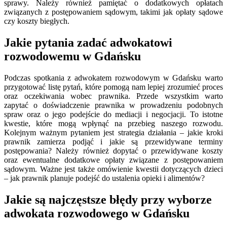
sprawy. Należy również pamiętać o dodatkowych opłatach
związanych z postępowaniem sądowym, takimi jak opłaty sądowe
czy koszty biegłych.
Jakie pytania zadać adwokatowi
rozwodowemu w Gdańsku
Podczas spotkania z adwokatem rozwodowym w Gdańsku warto
przygotować listę pytań, które pomogą nam lepiej zrozumieć proces
oraz oczekiwania wobec prawnika. Przede wszystkim warto
zapytać o doświadczenie prawnika w prowadzeniu podobnych
spraw oraz o jego podejście do mediacji i negocjacji. To istotne
kwestie, które mogą wpłynąć na przebieg naszego rozwodu.
Kolejnym ważnym pytaniem jest strategia działania – jakie kroki
prawnik zamierza podjąć i jakie są przewidywane terminy
postępowania? Należy również dopytać o przewidywane koszty
oraz ewentualne dodatkowe opłaty związane z postępowaniem
sądowym. Ważne jest także omówienie kwestii dotyczących dzieci
– jak prawnik planuje podejść do ustalenia opieki i alimentów?
Jakie są najczęstsze błędy przy wyborze
adwokata rozwodowego w Gdańsku