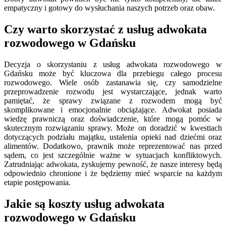
empatyczny i gotowy do wysłuchania naszych potrzeb oraz obaw.
Czy warto skorzystać z usług adwokata
rozwodowego w Gdańsku
Decyzja o skorzystaniu z usług adwokata rozwodowego w
Gdańsku może być kluczowa dla przebiegu całego procesu
rozwodowego. Wiele osób zastanawia się, czy samodzielne
przeprowadzenie rozwodu jest wystarczające, jednak warto
pamiętać, że sprawy związane z rozwodem mogą być
skomplikowane i emocjonalnie obciążające. Adwokat posiada
wiedzę prawniczą oraz doświadczenie, które mogą pomóc w
skutecznym rozwiązaniu sprawy. Może on doradzić w kwestiach
dotyczących podziału majątku, ustalenia opieki nad dziećmi oraz
alimentów. Dodatkowo, prawnik może reprezentować nas przed
sądem, co jest szczególnie ważne w sytuacjach konfliktowych.
Zatrudniając adwokata, zyskujemy pewność, że nasze interesy będą
odpowiednio chronione i że będziemy mieć wsparcie na każdym
etapie postępowania.
Jakie są koszty usług adwokata
rozwodowego w Gdańsku