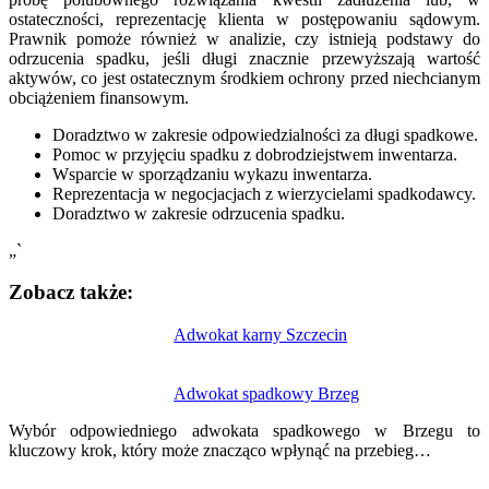
ostateczności, reprezentację klienta w postępowaniu sądowym.
Prawnik pomoże również w analizie, czy istnieją podstawy do
odrzucenia spadku, jeśli długi znacznie przewyższają wartość
aktywów, co jest ostatecznym środkiem ochrony przed niechcianym
obciążeniem finansowym.
Doradztwo w zakresie odpowiedzialności za długi spadkowe.
Pomoc w przyjęciu spadku z dobrodziejstwem inwentarza.
Wsparcie w sporządzaniu wykazu inwentarza.
Reprezentacja w negocjacjach z wierzycielami spadkodawcy.
Doradztwo w zakresie odrzucenia spadku.
„`
Zobacz także:
Nawigacja
Adwokat karny Szczecin
wpisu
Adwokat spadkowy Brzeg
Wybór odpowiedniego adwokata spadkowego w Brzegu to
kluczowy krok, który może znacząco wpłynąć na przebieg…