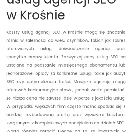
w Krośnie
Koszty usług agencji SEO w Krośnie mogą się znacznie
różnić w zależności od wielu czynników, takich jak zakres
oferowanych usług, doświadczenie agencji oraz
specyfika branży klienta. Zazwyczaj ceny usług SEO są
ustalane na podstawie miesięcznego abonamentu lub
jednorazowej opłaty za konkretne usługi, takie jak audyt
SEO czy optymalizacja treści. Mniejsze agencje mogą
oferować konkurencyjne stawki, jednak warto pamiętać,
że niższa cena nie zawsze idzie w parze z jakością usług.
W przypadku większych firm często można spotkać się z
bardziej rozbudowaną ofertą oraz wyższymi kosztami
związanymi z kompleksowym podejściem do działań SEO.
Warto również zwrócić uwagę na to, że inwestycja w