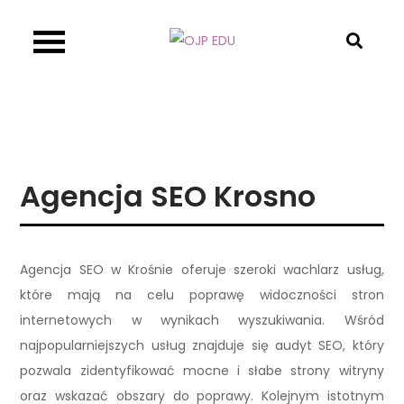
Skip
to
OJP EDU
content
Agencja SEO Krosno
Agencja SEO w Krośnie oferuje szeroki wachlarz usług,
które mają na celu poprawę widoczności stron
internetowych w wynikach wyszukiwania. Wśród
najpopularniejszych usług znajduje się audyt SEO, który
pozwala zidentyfikować mocne i słabe strony witryny
oraz wskazać obszary do poprawy. Kolejnym istotnym