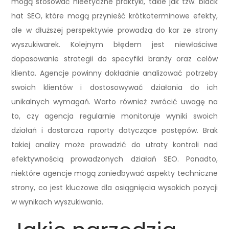
mogą stosować nieetyczne praktyki, takie jak tzw. black
hat SEO, które mogą przynieść krótkoterminowe efekty,
ale w dłuższej perspektywie prowadzą do kar ze strony
wyszukiwarek. Kolejnym błędem jest niewłaściwe
dopasowanie strategii do specyfiki branży oraz celów
klienta. Agencje powinny dokładnie analizować potrzeby
swoich klientów i dostosowywać działania do ich
unikalnych wymagań. Warto również zwrócić uwagę na
to, czy agencja regularnie monitoruje wyniki swoich
działań i dostarcza raporty dotyczące postępów. Brak
takiej analizy może prowadzić do utraty kontroli nad
efektywnością prowadzonych działań SEO. Ponadto,
niektóre agencje mogą zaniedbywać aspekty techniczne
strony, co jest kluczowe dla osiągnięcia wysokich pozycji
w wynikach wyszukiwania.