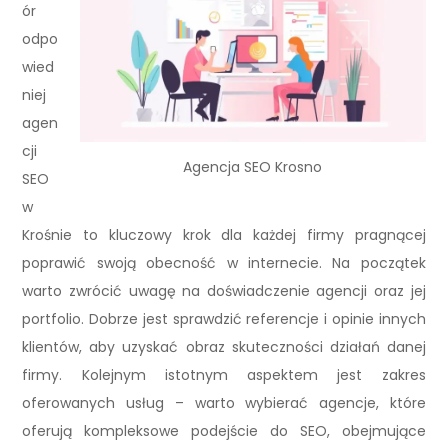
ór
odpo
wied
niej
agen
cji
Agencja SEO Krosno
SEO
w
Krośnie to kluczowy krok dla każdej firmy pragnącej
poprawić swoją obecność w internecie. Na początek
warto zwrócić uwagę na doświadczenie agencji oraz jej
portfolio. Dobrze jest sprawdzić referencje i opinie innych
klientów, aby uzyskać obraz skuteczności działań danej
firmy. Kolejnym istotnym aspektem jest zakres
oferowanych usług – warto wybierać agencje, które
oferują kompleksowe podejście do SEO, obejmujące