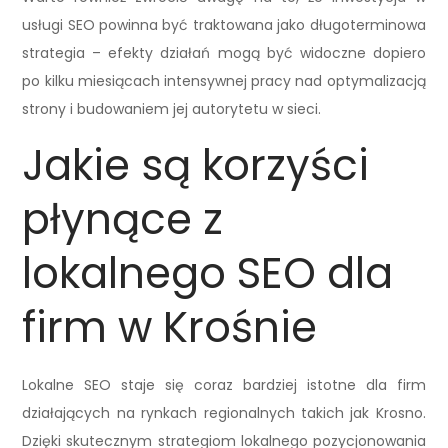
usługi SEO powinna być traktowana jako długoterminowa
strategia – efekty działań mogą być widoczne dopiero
po kilku miesiącach intensywnej pracy nad optymalizacją
strony i budowaniem jej autorytetu w sieci.
Jakie są korzyści
płynące z
lokalnego SEO dla
firm w Krośnie
Lokalne SEO staje się coraz bardziej istotne dla firm
działających na rynkach regionalnych takich jak Krosno.
Dzięki skutecznym strategiom lokalnego pozycjonowania