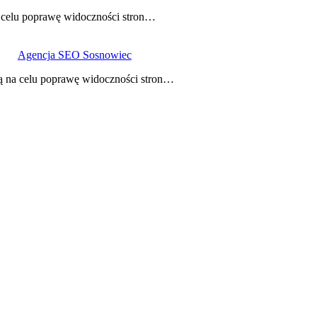
a celu poprawę widoczności stron…
Agencja SEO Sosnowiec
ą na celu poprawę widoczności stron…