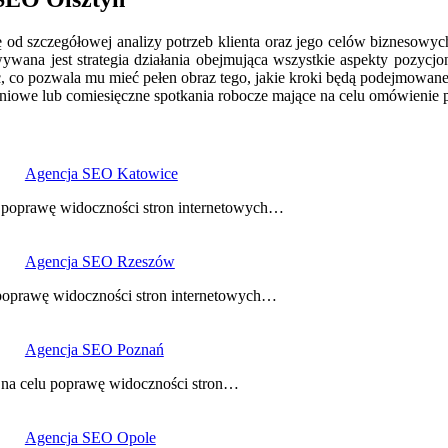
od szczegółowej analizy potrzeb klienta oraz jego celów biznesowych.
wana jest strategia działania obejmująca wszystkie aspekty pozycjono
, co pozwala mu mieć pełen obraz tego, jakie kroki będą podejmowane
dniowe lub comiesięczne spotkania robocze mające na celu omówienie p
Agencja SEO Katowice
u poprawę widoczności stron internetowych…
Agencja SEO Rzeszów
 poprawę widoczności stron internetowych…
Agencja SEO Poznań
ą na celu poprawę widoczności stron…
Agencja SEO Opole