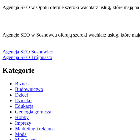
Agencja SEO w Opolu oferuje szeroki wachlarz usług, które mają n
Agencje SEO w Sosnowcu oferują szeroki wachlarz usług, które maj
Agencja SEO Sosnowiec
Agencja SEO Trójmiasto
Kategorie
Biznes
Budownictwo
Dzieci
Dziecko
Edukacja
Geologia górnicza
Hobby
Imprezy
Marketing i reklama
Moda
Motoryzacja