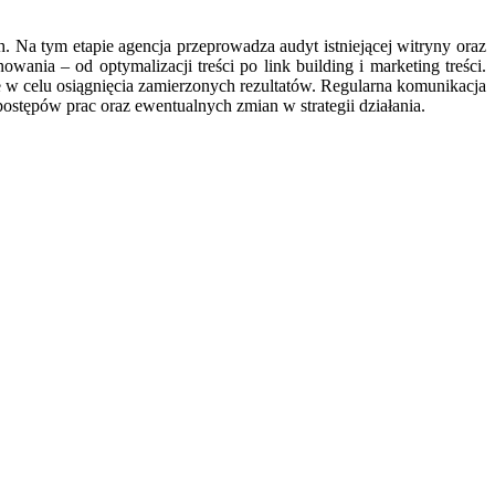
 Na tym etapie agencja przeprowadza audyt istniejącej witryny oraz
wania – od optymalizacji treści po link building i marketing treści.
 w celu osiągnięcia zamierzonych rezultatów. Regularna komunikacja
ostępów prac oraz ewentualnych zmian w strategii działania.