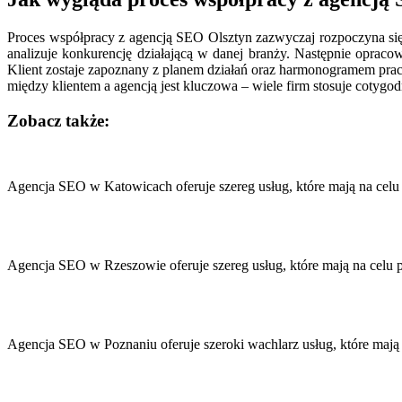
Proces współpracy z agencją SEO Olsztyn zazwyczaj rozpoczyna się 
analizuje konkurencję działającą w danej branży. Następnie opracowy
Klient zostaje zapoznany z planem działań oraz harmonogramem prac
między klientem a agencją jest kluczowa – wiele firm stosuje cotygo
Zobacz także:
Nawigacja
wpisu
Agencja SEO w Katowicach oferuje szereg usług, które mają na cel
Agencja SEO w Rzeszowie oferuje szereg usług, które mają na celu
Agencja SEO w Poznaniu oferuje szeroki wachlarz usług, które maj