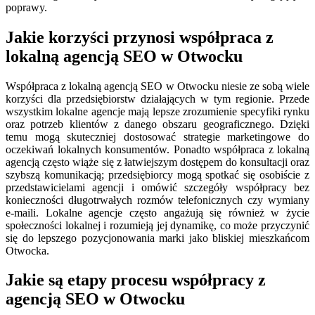
poprawy.
Jakie korzyści przynosi współpraca z
lokalną agencją SEO w Otwocku
Współpraca z lokalną agencją SEO w Otwocku niesie ze sobą wiele
korzyści dla przedsiębiorstw działających w tym regionie. Przede
wszystkim lokalne agencje mają lepsze zrozumienie specyfiki rynku
oraz potrzeb klientów z danego obszaru geograficznego. Dzięki
temu mogą skuteczniej dostosować strategie marketingowe do
oczekiwań lokalnych konsumentów. Ponadto współpraca z lokalną
agencją często wiąże się z łatwiejszym dostępem do konsultacji oraz
szybszą komunikacją; przedsiębiorcy mogą spotkać się osobiście z
przedstawicielami agencji i omówić szczegóły współpracy bez
konieczności długotrwałych rozmów telefonicznych czy wymiany
e-maili. Lokalne agencje często angażują się również w życie
społeczności lokalnej i rozumieją jej dynamikę, co może przyczynić
się do lepszego pozycjonowania marki jako bliskiej mieszkańcom
Otwocka.
Jakie są etapy procesu współpracy z
agencją SEO w Otwocku