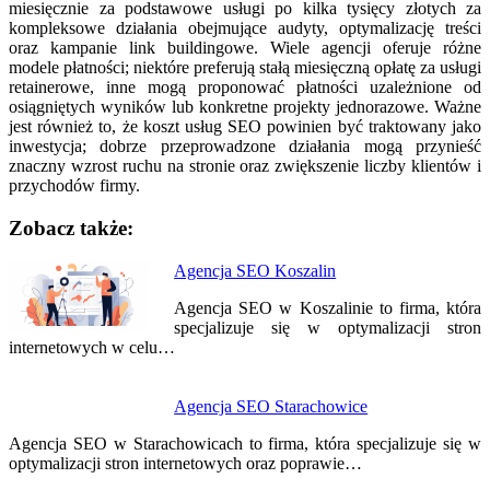
miesięcznie za podstawowe usługi po kilka tysięcy złotych za
kompleksowe działania obejmujące audyty, optymalizację treści
oraz kampanie link buildingowe. Wiele agencji oferuje różne
modele płatności; niektóre preferują stałą miesięczną opłatę za usługi
retainerowe, inne mogą proponować płatności uzależnione od
osiągniętych wyników lub konkretne projekty jednorazowe. Ważne
jest również to, że koszt usług SEO powinien być traktowany jako
inwestycja; dobrze przeprowadzone działania mogą przynieść
znaczny wzrost ruchu na stronie oraz zwiększenie liczby klientów i
przychodów firmy.
Zobacz także:
Nawigacja
Agencja SEO Koszalin
wpisu
Agencja SEO w Koszalinie to firma, która
specjalizuje się w optymalizacji stron
internetowych w celu…
Agencja SEO Starachowice
Agencja SEO w Starachowicach to firma, która specjalizuje się w
optymalizacji stron internetowych oraz poprawie…