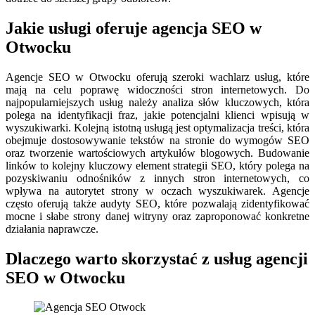
Jakie usługi oferuje agencja SEO w
Otwocku
Agencje SEO w Otwocku oferują szeroki wachlarz usług, które
mają na celu poprawę widoczności stron internetowych. Do
najpopularniejszych usług należy analiza słów kluczowych, która
polega na identyfikacji fraz, jakie potencjalni klienci wpisują w
wyszukiwarki. Kolejną istotną usługą jest optymalizacja treści, która
obejmuje dostosowywanie tekstów na stronie do wymogów SEO
oraz tworzenie wartościowych artykułów blogowych. Budowanie
linków to kolejny kluczowy element strategii SEO, który polega na
pozyskiwaniu odnośników z innych stron internetowych, co
wpływa na autorytet strony w oczach wyszukiwarek. Agencje
często oferują także audyty SEO, które pozwalają zidentyfikować
mocne i słabe strony danej witryny oraz zaproponować konkretne
działania naprawcze.
Dlaczego warto skorzystać z usług agencji
SEO w Otwocku