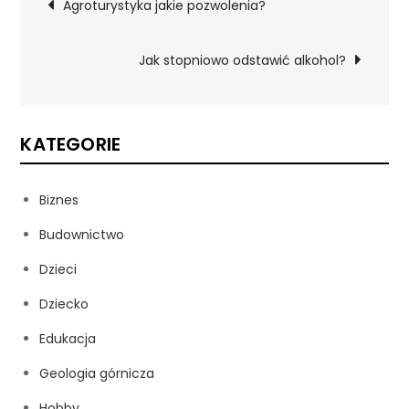
Nawigacja
Agroturystyka jakie pozwolenia?
wpisu
Jak stopniowo odstawić alkohol?
KATEGORIE
Biznes
Budownictwo
Dzieci
Dziecko
Edukacja
Geologia górnicza
Hobby