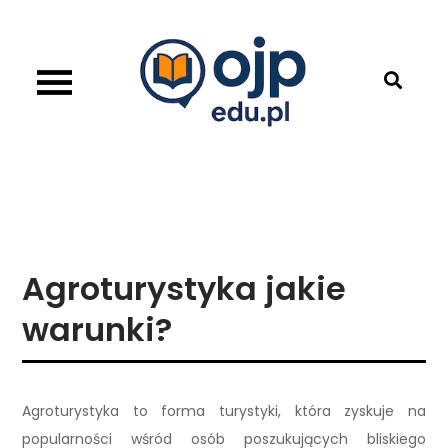
Skip
to
content
OJP EDU
Agroturystyka jakie
warunki?
Agroturystyka to forma turystyki, która zyskuje na
popularności wśród osób poszukujących bliskiego