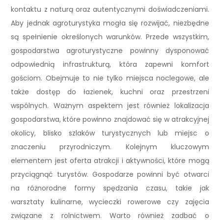
kontaktu z naturą oraz autentycznymi doświadczeniami.
Aby jednak agroturystyka mogła się rozwijać, niezbędne
są spełnienie określonych warunków. Przede wszystkim,
gospodarstwa agroturystyczne powinny dysponować
odpowiednią infrastrukturą, która zapewni komfort
gościom. Obejmuje to nie tylko miejsca noclegowe, ale
także dostęp do łazienek, kuchni oraz przestrzeni
wspólnych. Ważnym aspektem jest również lokalizacja
gospodarstwa, które powinno znajdować się w atrakcyjnej
okolicy, blisko szlaków turystycznych lub miejsc o
znaczeniu przyrodniczym. Kolejnym kluczowym
elementem jest oferta atrakcji i aktywności, które mogą
przyciągnąć turystów. Gospodarze powinni być otwarci
na różnorodne formy spędzania czasu, takie jak
warsztaty kulinarne, wycieczki rowerowe czy zajęcia
związane z rolnictwem. Warto również zadbać o