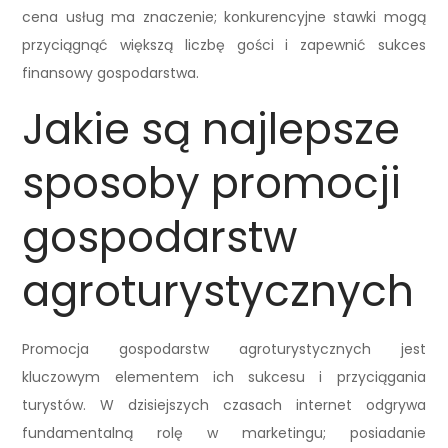
cena usług ma znaczenie; konkurencyjne stawki mogą
przyciągnąć większą liczbę gości i zapewnić sukces
finansowy gospodarstwa.
Jakie są najlepsze
sposoby promocji
gospodarstw
agroturystycznych
Promocja gospodarstw agroturystycznych jest
kluczowym elementem ich sukcesu i przyciągania
turystów. W dzisiejszych czasach internet odgrywa
fundamentalną rolę w marketingu; posiadanie