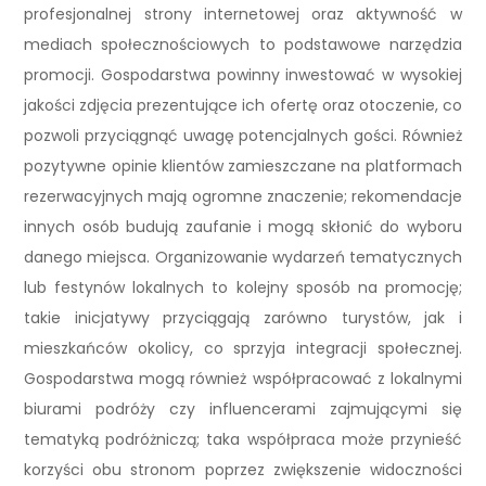
profesjonalnej strony internetowej oraz aktywność w
mediach społecznościowych to podstawowe narzędzia
promocji. Gospodarstwa powinny inwestować w wysokiej
jakości zdjęcia prezentujące ich ofertę oraz otoczenie, co
pozwoli przyciągnąć uwagę potencjalnych gości. Również
pozytywne opinie klientów zamieszczane na platformach
rezerwacyjnych mają ogromne znaczenie; rekomendacje
innych osób budują zaufanie i mogą skłonić do wyboru
danego miejsca. Organizowanie wydarzeń tematycznych
lub festynów lokalnych to kolejny sposób na promocję;
takie inicjatywy przyciągają zarówno turystów, jak i
mieszkańców okolicy, co sprzyja integracji społecznej.
Gospodarstwa mogą również współpracować z lokalnymi
biurami podróży czy influencerami zajmującymi się
tematyką podróżniczą; taka współpraca może przynieść
korzyści obu stronom poprzez zwiększenie widoczności