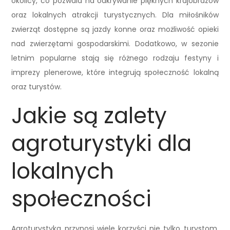
okolicy, co pozwala na odkrywanie pięknych krajobrazów
oraz lokalnych atrakcji turystycznych. Dla miłośników
zwierząt dostępne są jazdy konne oraz możliwość opieki
nad zwierzętami gospodarskimi. Dodatkowo, w sezonie
letnim popularne stają się różnego rodzaju festyny i
imprezy plenerowe, które integrują społeczność lokalną
oraz turystów.
Jakie są zalety
agroturystyki dla
lokalnych
społeczności
Agroturystyka przynosi wiele korzyści nie tylko turystom,