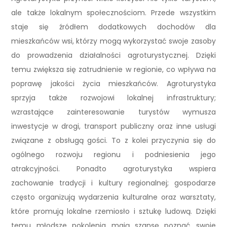
ale także lokalnym społecznościom. Przede wszystkim
staje się źródłem dodatkowych dochodów dla
mieszkańców wsi, którzy mogą wykorzystać swoje zasoby
do prowadzenia działalności agroturystycznej. Dzięki
temu zwiększa się zatrudnienie w regionie, co wpływa na
poprawę jakości życia mieszkańców. Agroturystyka
sprzyja także rozwojowi lokalnej infrastruktury;
wzrastające zainteresowanie turystów wymusza
inwestycje w drogi, transport publiczny oraz inne usługi
związane z obsługą gości. To z kolei przyczynia się do
ogólnego rozwoju regionu i podniesienia jego
atrakcyjności. Ponadto agroturystyka wspiera
zachowanie tradycji i kultury regionalnej; gospodarze
często organizują wydarzenia kulturalne oraz warsztaty,
które promują lokalne rzemiosło i sztukę ludową. Dzięki
temu młodsze pokolenia mają szansę poznać swoje