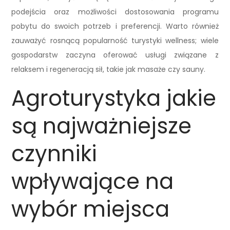
podejścia oraz możliwości dostosowania programu
pobytu do swoich potrzeb i preferencji. Warto również
zauważyć rosnącą popularność turystyki wellness; wiele
gospodarstw zaczyna oferować usługi związane z
relaksem i regeneracją sił, takie jak masaże czy sauny.
Agroturystyka jakie
są najważniejsze
czynniki
wpływające na
wybór miejsca