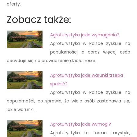
oferty.
Zobacz także:
Agroturystyka jakie wymagania?
Agroturystyka w Polsce zyskuje na
popularności, a coraz więcej osób
decyduje się na prowadzenie działalności…
Agroturystyka jakie warunki trzeba
spelnić?
Agroturystyka w Polsce zyskuje na
popularności, co sprawia, że wiele osób zastanawia się,
jakie warunki…
Agroturystyka jakie wymogi?
Agroturystyka to forma turystyki,