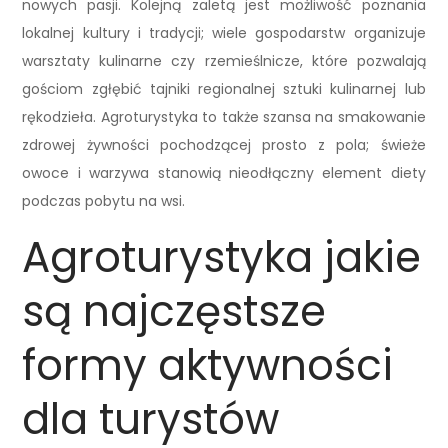
nowych pasji. Kolejną zaletą jest możliwość poznania
lokalnej kultury i tradycji; wiele gospodarstw organizuje
warsztaty kulinarne czy rzemieślnicze, które pozwalają
gościom zgłębić tajniki regionalnej sztuki kulinarnej lub
rękodzieła. Agroturystyka to także szansa na smakowanie
zdrowej żywności pochodzącej prosto z pola; świeże
owoce i warzywa stanowią nieodłączny element diety
podczas pobytu na wsi.
Agroturystyka jakie
są najczęstsze
formy aktywności
dla turystów