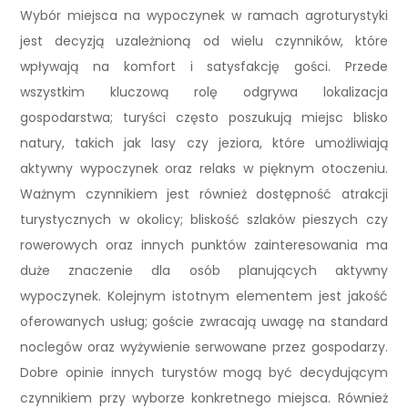
Wybór miejsca na wypoczynek w ramach agroturystyki
jest decyzją uzależnioną od wielu czynników, które
wpływają na komfort i satysfakcję gości. Przede
wszystkim kluczową rolę odgrywa lokalizacja
gospodarstwa; turyści często poszukują miejsc blisko
natury, takich jak lasy czy jeziora, które umożliwiają
aktywny wypoczynek oraz relaks w pięknym otoczeniu.
Ważnym czynnikiem jest również dostępność atrakcji
turystycznych w okolicy; bliskość szlaków pieszych czy
rowerowych oraz innych punktów zainteresowania ma
duże znaczenie dla osób planujących aktywny
wypoczynek. Kolejnym istotnym elementem jest jakość
oferowanych usług; goście zwracają uwagę na standard
noclegów oraz wyżywienie serwowane przez gospodarzy.
Dobre opinie innych turystów mogą być decydującym
czynnikiem przy wyborze konkretnego miejsca. Również