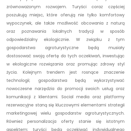
zrównoważonym rozwojem. Turyści coraz częściej
poszukują miejsc, które oferują nie tylko komfortowy
wypoczynek, ale także możliwość obcowania z naturą
oraz poznawania lokalnych tradycji w sposób
odpowiedzialny ekologicznie. W związku z tym
gospodarstwa agroturystyczne będą musiały
dostosować swoją ofertę do tych oczekiwań, inwestując
w ekologiczne rozwiązania oraz promując zdrowy styl
życia. Kolejnym trendem jest rosnące znaczenie
technologii; gospodarstwa będą wykorzystywać
nowoczesne narzędzia do promocji swoich usług oraz
komunikacji z klientami. Social media oraz platformy
rezerwacyjne staną się kluczowymi elementami strategii
marketingowej wielu gospodarstw agroturystycznych.
Również personalizacja oferty stanie się istotnym
aspektem; turyści będą oczekiwać indywidualnego