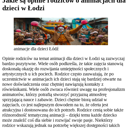
Jakie są opinie rodziców o animacjach dla
dzieci w Łodzi
animacje dla dzieci Łódź
Opinie rodziców na temat animacji dla dzieci w Łodzi są zazwyczaj
bardzo pozytywne. Wiele osób podkreśla, że takie zajęcia stanowią
doskonałą okazję do rozwijania umiejętności społecznych i
artystycznych u ich pociech. Rodzice często zauważają, że po
uczestnictwie w animacjach ich dzieci stają się bardziej otwarte na
nowe doświadczenia oraz chętniej nawiązują kontakty z
rówieśnikami. Wiele osób zwraca również uwagę na profesjonalizm
animatorów, którzy potrafią stworzyć przyjazną atmosferę
sprzyjającą nauce i zabawie. Dzieci chętnie biorą udział w
zajęciach, co jest najlepszym dowodem na to, że oferta jest
atrakcyjna i dostosowana do ich potrzeb. Rodzice cenią sobie także
różnorodność tematyczną animacji – dzięki temu każde dziecko
może znaleźć coś dla siebie i rozwijać swoje pasje. Niektórzy
rodzice wskazują jednak na potrzebę większej dostępności takich