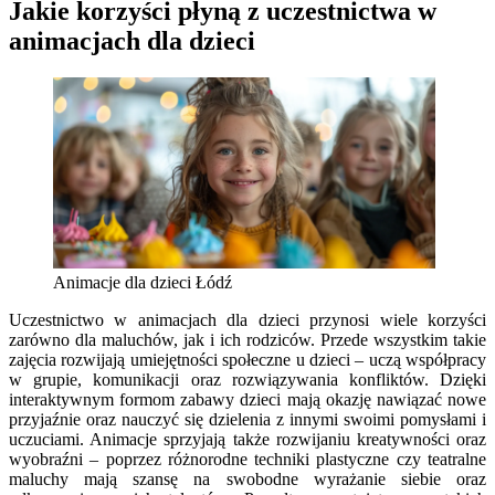
Jakie korzyści płyną z uczestnictwa w
animacjach dla dzieci
Animacje dla dzieci Łódź
Uczestnictwo w animacjach dla dzieci przynosi wiele korzyści
zarówno dla maluchów, jak i ich rodziców. Przede wszystkim takie
zajęcia rozwijają umiejętności społeczne u dzieci – uczą współpracy
w grupie, komunikacji oraz rozwiązywania konfliktów. Dzięki
interaktywnym formom zabawy dzieci mają okazję nawiązać nowe
przyjaźnie oraz nauczyć się dzielenia z innymi swoimi pomysłami i
uczuciami. Animacje sprzyjają także rozwijaniu kreatywności oraz
wyobraźni – poprzez różnorodne techniki plastyczne czy teatralne
maluchy mają szansę na swobodne wyrażanie siebie oraz