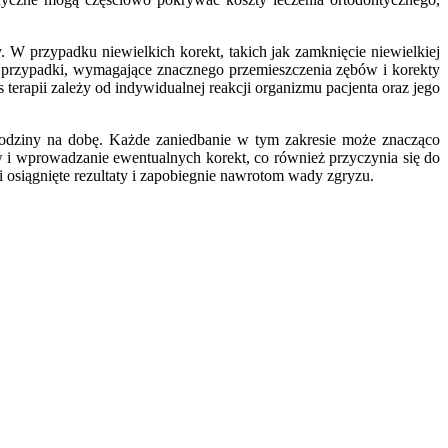
W przypadku niewielkich korekt, takich jak zamknięcie niewielkiej
e przypadki, wymagające znacznego przemieszczenia zębów i korekty
erapii zależy od indywidualnej reakcji organizmu pacjenta oraz jego
odziny na dobę. Każde zaniedbanie w tym zakresie może znacząco
w i wprowadzanie ewentualnych korekt, co również przyczynia się do
i osiągnięte rezultaty i zapobiegnie nawrotom wady zgryzu.