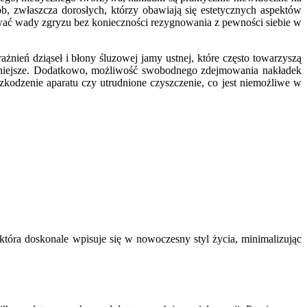
b, zwłaszcza dorosłych, którzy obawiają się estetycznych aspektów
ować wady zgryzu bez konieczności rezygnowania z pewności siebie w
ażnień dziąseł i błony śluzowej jamy ustnej, które często towarzyszą
jemniejsze. Dodatkowo, możliwość swobodnego zdejmowania nakładek
zkodzenie aparatu czy utrudnione czyszczenie, co jest niemożliwe w
która doskonale wpisuje się w nowoczesny styl życia, minimalizując