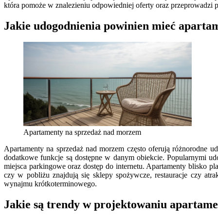
która pomoże w znalezieniu odpowiedniej oferty oraz przeprowadzi p
Jakie udogodnienia powinien mieć apart
Apartamenty na sprzedaż nad morzem
Apartamenty na sprzedaż nad morzem często oferują różnorodne udo
dodatkowe funkcje są dostępne w danym obiekcie. Popularnymi udo
miejsca parkingowe oraz dostęp do internetu. Apartamenty blisko p
czy w pobliżu znajdują się sklepy spożywcze, restauracje czy atr
wynajmu krótkoterminowego.
Jakie są trendy w projektowaniu aparta