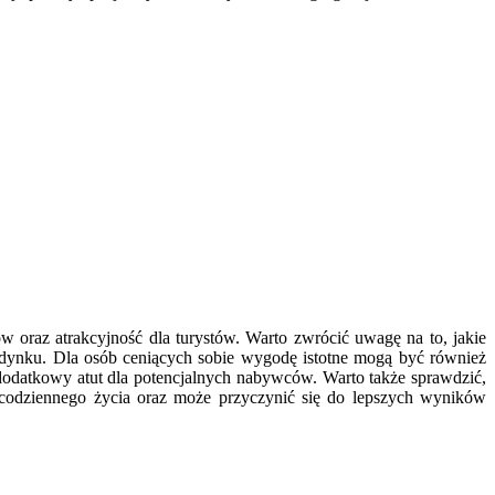
 oraz atrakcyjność dla turystów. Warto zwrócić uwagę na to, jakie
udynku. Dla osób ceniących sobie wygodę istotne mogą być również
 dodatkowy atut dla potencjalnych nabywców. Warto także sprawdzić,
rt codziennego życia oraz może przyczynić się do lepszych wyników