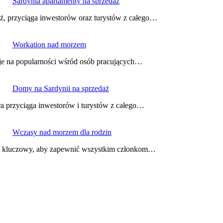
Sardynia apartamenty na sprzedaż
ż, przyciąga inwestorów oraz turystów z całego…
Workation nad morzem
uje na popularności wśród osób pracujących…
Domy na Sardynii na sprzedaż
ra przyciąga inwestorów i turystów z całego…
Wczasy nad morzem dla rodzin
st kluczowy, aby zapewnić wszystkim członkom…