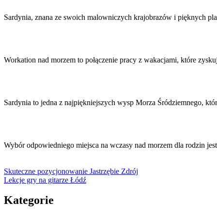
Sardynia, znana ze swoich malowniczych krajobrazów i pięknych pla
Workation nad morzem to połączenie pracy z wakacjami, które zysk
Sardynia to jedna z najpiękniejszych wysp Morza Śródziemnego, któ
Wybór odpowiedniego miejsca na wczasy nad morzem dla rodzin je
Skuteczne pozycjonowanie Jastrzębie Zdrój
Lekcje gry na gitarze Łódź
Kategorie