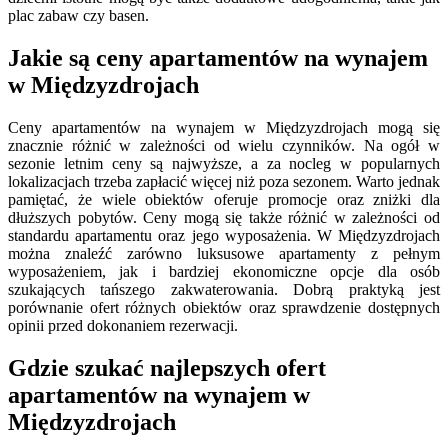
plac zabaw czy basen.
Jakie są ceny apartamentów na wynajem
w Międzyzdrojach
Ceny apartamentów na wynajem w Międzyzdrojach mogą się
znacznie różnić w zależności od wielu czynników. Na ogół w
sezonie letnim ceny są najwyższe, a za nocleg w popularnych
lokalizacjach trzeba zapłacić więcej niż poza sezonem. Warto jednak
pamiętać, że wiele obiektów oferuje promocje oraz zniżki dla
dłuższych pobytów. Ceny mogą się także różnić w zależności od
standardu apartamentu oraz jego wyposażenia. W Międzyzdrojach
można znaleźć zarówno luksusowe apartamenty z pełnym
wyposażeniem, jak i bardziej ekonomiczne opcje dla osób
szukających tańszego zakwaterowania. Dobrą praktyką jest
porównanie ofert różnych obiektów oraz sprawdzenie dostępnych
opinii przed dokonaniem rezerwacji.
Gdzie szukać najlepszych ofert
apartamentów na wynajem w
Międzyzdrojach