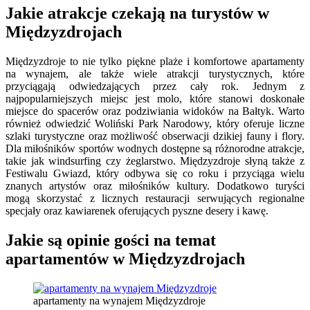
Jakie atrakcje czekają na turystów w
Międzyzdrojach
Międzyzdroje to nie tylko piękne plaże i komfortowe apartamenty
na wynajem, ale także wiele atrakcji turystycznych, które
przyciągają odwiedzających przez cały rok. Jednym z
najpopularniejszych miejsc jest molo, które stanowi doskonałe
miejsce do spacerów oraz podziwiania widoków na Bałtyk. Warto
również odwiedzić Woliński Park Narodowy, który oferuje liczne
szlaki turystyczne oraz możliwość obserwacji dzikiej fauny i flory.
Dla miłośników sportów wodnych dostępne są różnorodne atrakcje,
takie jak windsurfing czy żeglarstwo. Międzyzdroje słyną także z
Festiwalu Gwiazd, który odbywa się co roku i przyciąga wielu
znanych artystów oraz miłośników kultury. Dodatkowo turyści
mogą skorzystać z licznych restauracji serwujących regionalne
specjały oraz kawiarenek oferujących pyszne desery i kawę.
Jakie są opinie gości na temat
apartamentów w Międzyzdrojach
apartamenty na wynajem Międzyzdroje