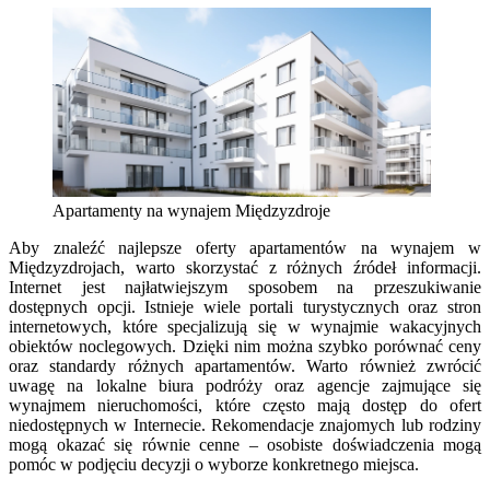
Apartamenty na wynajem Międzyzdroje
Aby znaleźć najlepsze oferty apartamentów na wynajem w
Międzyzdrojach, warto skorzystać z różnych źródeł informacji.
Internet jest najłatwiejszym sposobem na przeszukiwanie
dostępnych opcji. Istnieje wiele portali turystycznych oraz stron
internetowych, które specjalizują się w wynajmie wakacyjnych
obiektów noclegowych. Dzięki nim można szybko porównać ceny
oraz standardy różnych apartamentów. Warto również zwrócić
uwagę na lokalne biura podróży oraz agencje zajmujące się
wynajmem nieruchomości, które często mają dostęp do ofert
niedostępnych w Internecie. Rekomendacje znajomych lub rodziny
mogą okazać się równie cenne – osobiste doświadczenia mogą
pomóc w podjęciu decyzji o wyborze konkretnego miejsca.