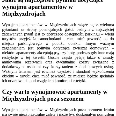
wynajmu apartamentów w
Międzyzdrojach
Wynajem apartamentów w Międzyzdrojach wiąże się z wieloma
pytaniami ze strony potencjalnych gości. Jednym z najczęściej
zadawanych pytań jest to dotyczące dostępności parkingu – wielu
turystów przyjeżdża samochodami i chce mieć pewność co do
miejsca parkingowego w pobliżu obiektu. Innym ważnym
zagadnieniem jest polityka dotycząca zwierząt domowych –
niektóre apartamenty akceptują psy czy koty, podczas gdy inne mają
restrykcje w tej kwestii. Goście często pytają także o zasady
anulowania rezerwacji oraz ewentualne koszty związane z
dodatkowymi osobami czy korzystaniem z dodatkowych usług.
Ważnym tematem jest również czystość i standard wykończenia
obiektu – turyści chcą mieć pewność, że miejsce będzie spełniało
ich oczekiwania pod względem komfortu i estetyki.
Czy warto wynajmować apartamenty w
Międzyzdrojach poza sezonem
Wynajem apartamentów w Międzyzdrojach poza sezonem letnim
ma swoje niezaprzeczalne zalety i może być doskonałym pomysłem