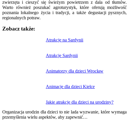
zwierzęta i cieszyć się świeżym powietrzem z dala od tłumów.
Warto również poszukać agroturystyk, które oferują możliwość
poznania lokalnego życia i tradycji, a także degustacji pysznych,
regionalnych potraw.
Zobacz także:
Nawigacja
Atrakcje na Sardynii
wpisu
Atrakcje Sardynii
Animatorzy dla dzieci Wrocław
Animacje dla dzieci Kielce
Jakie atrakcje dla dzieci na urodziny?
Organizacja urodzin dla dzieci to nie lada wyzwanie, które wymaga
przemyślenia wielu aspektów, aby zapewnić…