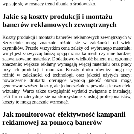
wpisuje się w rosnący trend dbania o środowisko.
Jakie są koszty produkcji i montażu
banerów reklamowych zewnętrznych
Koszty produkcji i montażu banerów reklamowych zewnętrznych w
Szczecinie mogą znacznie różnić się w zależności od wielu
czynników. Przede wszystkim cena zależy od wybranego materiału;
winyl jest zazwyczaj tańszą opcją niż siatka mesh czy inne bardziej
zaawansowane materiały. Dodatkowo wielkość banera ma ogromne
znaczenie; większe reklamy wymagają więcej materiału oraz pracy
przy ich produkcji i montażu. Koszty druku również mogą się
różnić w zależności od technologii oraz jakości użytych tuszy;
nowoczesne drukarki oferujące wysoką jakość obrazu mogą
generować wyższe koszty, ale jednocześnie zapewniają lepszy efekt
wizualny. Warto także uwzględnić wydatki związane z instalacją;
jeśli firma zdecyduje się na skorzystanie z usług profesjonalistów,
koszty te mogą znacznie wzrosnąć.
Jak monitorować efektywność kampanii
reklamowej za pomocą banerów