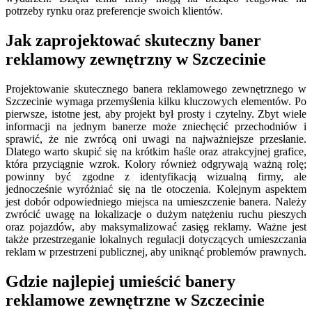
potrzeby rynku oraz preferencje swoich klientów.
Jak zaprojektować skuteczny baner
reklamowy zewnętrzny w Szczecinie
Projektowanie skutecznego banera reklamowego zewnętrznego w
Szczecinie wymaga przemyślenia kilku kluczowych elementów. Po
pierwsze, istotne jest, aby projekt był prosty i czytelny. Zbyt wiele
informacji na jednym banerze może zniechęcić przechodniów i
sprawić, że nie zwrócą oni uwagi na najważniejsze przesłanie.
Dlatego warto skupić się na krótkim haśle oraz atrakcyjnej grafice,
która przyciągnie wzrok. Kolory również odgrywają ważną rolę;
powinny być zgodne z identyfikacją wizualną firmy, ale
jednocześnie wyróżniać się na tle otoczenia. Kolejnym aspektem
jest dobór odpowiedniego miejsca na umieszczenie banera. Należy
zwrócić uwagę na lokalizacje o dużym natężeniu ruchu pieszych
oraz pojazdów, aby maksymalizować zasięg reklamy. Ważne jest
także przestrzeganie lokalnych regulacji dotyczących umieszczania
reklam w przestrzeni publicznej, aby uniknąć problemów prawnych.
Gdzie najlepiej umieścić banery
reklamowe zewnętrzne w Szczecinie