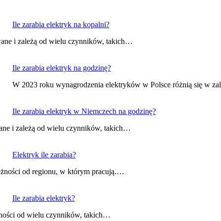
Ile zarabia elektryk na kopalni?
ane i zależą od wielu czynników, takich…
Ile zarabia elektryk na godzinę?
W 2023 roku wynagrodzenia elektryków w Polsce różnią się w za
Ile zarabia elektryk w Niemczech na godzinę?
e i zależą od wielu czynników, takich…
Elektryk ile zarabia?
eżności od regionu, w którym pracują.…
Ile zarabia elektryk?
ności od wielu czynników, takich…