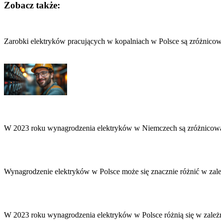
Zobacz także:
Nawigacja
wpisu
Zarobki elektryków pracujących w kopalniach w Polsce są zróżnicow
W 2023 roku wynagrodzenia elektryków w Niemczech są zróżnicowan
Wynagrodzenie elektryków w Polsce może się znacznie różnić w zal
W 2023 roku wynagrodzenia elektryków w Polsce różnią się w zależ