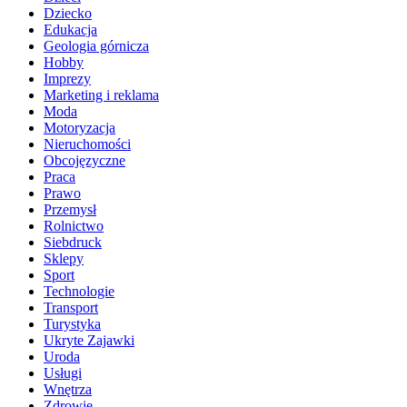
Dziecko
Edukacja
Geologia górnicza
Hobby
Imprezy
Marketing i reklama
Moda
Motoryzacja
Nieruchomości
Obcojęzyczne
Praca
Prawo
Przemysł
Rolnictwo
Siebdruck
Sklepy
Sport
Technologie
Transport
Turystyka
Ukryte Zajawki
Uroda
Usługi
Wnętrza
Zdrowie