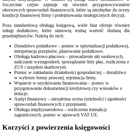
Szczecinie często zajmuje się również przygotowywaniem
okresowych sprawozdań finansowych, które są niezbędne do oceny
kondycji finansowej firmy i podejmowania strategicznych decyzji.
Poza standardową obsługą księgową, wiele biur oferuje również
usługi dodatkowe, które stanowią realną wartość dodaną dla
przedsiębiorców. Należą do nich:
Doradztwo podatkowe – pomoc w optymalizacji podatkowej,
interpretacja przepisów, planowanie podatkowe.
Obsługa kadrowo-płacowa – prowadzenie akt osobowych,
naliczanie wynagrodzeń, sporządzanie listy płac, rozliczenia z
ZUS i urzędem skarbowym.
Pomoc w zakładaniu działalności gospodarczej – doradztwo
w wyborze formy prawnej, rejestracja firmy.
Wsparcie w uzyskiwaniu finansowania – pomoc w
przygotowaniu dokumentacji kredytowej czy wniosków o
dotacje.
Audyt finansowy – niezależna ocena rzetelności i zgodności
sprawozdań finansowych z przepisami.
Obsługa międzynarodowa – rozliczenia transakcji
zagranicznych, pomoc w sprawach VAT UE.
Korzyści z powierzenia księgowości