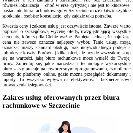
również lokalizacja – choć w erze cyfryzacji nie jest to kluczowe,
posiadanie biura rachunkowego w Szczecinie może ułatwić szybkie
spotkania i osobiste konsultacje, gdy zajdzie taka potrzeba.
Kwestia ceny i zakresu usług jest oczywiście istotna. Zawsze warto
poprosić o szczegółową wycenę oferty, uwzględniającą wszystkie
elementy, które są dla Ciebie ważne. Pamiętaj jednak, że najniższa
cena nie zawsze oznacza najlepszy wybór. Tanie usługi mogą
oznaczać niższy standard obsługi, brak indywidualnego podejścia
lub ukryte koszty. Porównaj kilka ofert, ale przede wszystkim skup
się na wartości, jaką biuro rachunkowe może wnieść do Twojej
firmy. Zorientuj się, jakie narzędzia i technologie wykorzystuje
biuro – czy pracuje na nowoczesnym oprogramowaniu, czy oferuje
dostęp do platformy online, gdzie można przeglądać dokumenty i
raporty. To wszystko wpływa na efektywność i bezpieczeństwo
prowadzenia księgowości.
Zakres usług oferowanych przez biura
rachunkowe w Szczecinie