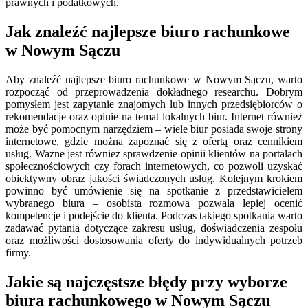
prawnych i podatkowych.
Jak znaleźć najlepsze biuro rachunkowe
w Nowym Sączu
Aby znaleźć najlepsze biuro rachunkowe w Nowym Sączu, warto
rozpocząć od przeprowadzenia dokładnego researchu. Dobrym
pomysłem jest zapytanie znajomych lub innych przedsiębiorców o
rekomendacje oraz opinie na temat lokalnych biur. Internet również
może być pomocnym narzędziem – wiele biur posiada swoje strony
internetowe, gdzie można zapoznać się z ofertą oraz cennikiem
usług. Ważne jest również sprawdzenie opinii klientów na portalach
społecznościowych czy forach internetowych, co pozwoli uzyskać
obiektywny obraz jakości świadczonych usług. Kolejnym krokiem
powinno być umówienie się na spotkanie z przedstawicielem
wybranego biura – osobista rozmowa pozwala lepiej ocenić
kompetencje i podejście do klienta. Podczas takiego spotkania warto
zadawać pytania dotyczące zakresu usług, doświadczenia zespołu
oraz możliwości dostosowania oferty do indywidualnych potrzeb
firmy.
Jakie są najczęstsze błędy przy wyborze
biura rachunkowego w Nowym Sączu