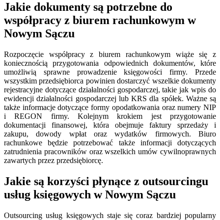
Jakie dokumenty są potrzebne do
współpracy z biurem rachunkowym w
Nowym Sączu
Rozpoczęcie współpracy z biurem rachunkowym wiąże się z
koniecznością przygotowania odpowiednich dokumentów, które
umożliwią sprawne prowadzenie księgowości firmy. Przede
wszystkim przedsiębiorca powinien dostarczyć wszelkie dokumenty
rejestracyjne dotyczące działalności gospodarczej, takie jak wpis do
ewidencji działalności gospodarczej lub KRS dla spółek. Ważne są
także informacje dotyczące formy opodatkowania oraz numery NIP
i REGON firmy. Kolejnym krokiem jest przygotowanie
dokumentacji finansowej, która obejmuje faktury sprzedaży i
zakupu, dowody wpłat oraz wydatków firmowych. Biuro
rachunkowe będzie potrzebować także informacji dotyczących
zatrudnienia pracowników oraz wszelkich umów cywilnoprawnych
zawartych przez przedsiębiorcę.
Jakie są korzyści płynące z outsourcingu
usług księgowych w Nowym Sączu
Outsourcing usług księgowych staje się coraz bardziej popularny