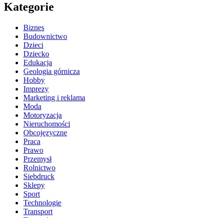
Kategorie
Biznes
Budownictwo
Dzieci
Dziecko
Edukacja
Geologia górnicza
Hobby
Imprezy
Marketing i reklama
Moda
Motoryzacja
Nieruchomości
Obcojęzyczne
Praca
Prawo
Przemysł
Rolnictwo
Siebdruck
Sklepy
Sport
Technologie
Transport