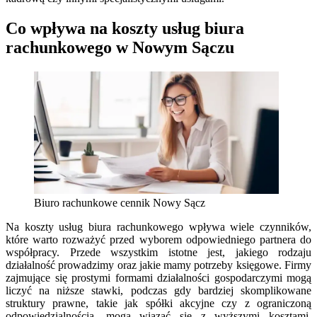
Co wpływa na koszty usług biura
rachunkowego w Nowym Sączu
Biuro rachunkowe cennik Nowy Sącz
Na koszty usług biura rachunkowego wpływa wiele czynników,
które warto rozważyć przed wyborem odpowiedniego partnera do
współpracy. Przede wszystkim istotne jest, jakiego rodzaju
działalność prowadzimy oraz jakie mamy potrzeby księgowe. Firmy
zajmujące się prostymi formami działalności gospodarczymi mogą
liczyć na niższe stawki, podczas gdy bardziej skomplikowane
struktury prawne, takie jak spółki akcyjne czy z ograniczoną
odpowiedzialnością, mogą wiązać się z wyższymi kosztami.