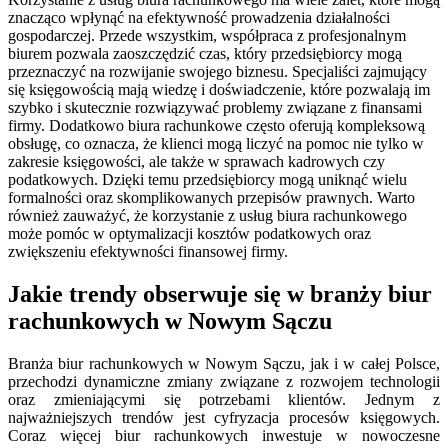
znacząco wpłynąć na efektywność prowadzenia działalności
gospodarczej. Przede wszystkim, współpraca z profesjonalnym
biurem pozwala zaoszczędzić czas, który przedsiębiorcy mogą
przeznaczyć na rozwijanie swojego biznesu. Specjaliści zajmujący
się księgowością mają wiedzę i doświadczenie, które pozwalają im
szybko i skutecznie rozwiązywać problemy związane z finansami
firmy. Dodatkowo biura rachunkowe często oferują kompleksową
obsługę, co oznacza, że klienci mogą liczyć na pomoc nie tylko w
zakresie księgowości, ale także w sprawach kadrowych czy
podatkowych. Dzięki temu przedsiębiorcy mogą uniknąć wielu
formalności oraz skomplikowanych przepisów prawnych. Warto
również zauważyć, że korzystanie z usług biura rachunkowego
może pomóc w optymalizacji kosztów podatkowych oraz
zwiększeniu efektywności finansowej firmy.
Jakie trendy obserwuje się w branży biur
rachunkowych w Nowym Sączu
Branża biur rachunkowych w Nowym Sączu, jak i w całej Polsce,
przechodzi dynamiczne zmiany związane z rozwojem technologii
oraz zmieniającymi się potrzebami klientów. Jednym z
najważniejszych trendów jest cyfryzacja procesów księgowych.
Coraz więcej biur rachunkowych inwestuje w nowoczesne