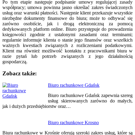
Po tym etapie następuje podpisanie umowy regulującej zasady
współpracy; umowa powinna jasno określać zakres świadczonych
usług oraz warunki płatności. Następnie klient przekazuje wszystkie
niezbędne dokumenty finansowe do biura; może to odbywać się
zarówno osobiście, jak i drogą elektroniczną za pomocą
dedykowanych platform online. Biuro przystępuje do prowadzenia
księgowości zgodnie z ustalonymi zasadami oraz terminami;
regularnie informuje klienta o stanie jego finansów oraz wszelkich
ważnych kwestiach związanych z rozliczeniami podatkowymi.
Klient ma również możliwość kontaktu z pracownikami biura w
razie pytań lub potrzeb związanych z jego działalnością
gospodarczą.
Zobacz także:
Nawigacja
Biuro rachunkowe Gdańsk
wpisu
Biuro rachunkowe Gdańsk zapewnia szereg
usług skierowanych zarówno do małych,
jak i dużych przedsiębiorstw oraz…
Biuro rachunkowe Krosno
Biura rachunkowe w Krośnie oferują szeroki zakres usług, które są