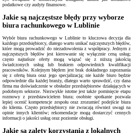
podatkowe czy audyty finansowe.
Jakie są najczęstsze błędy przy wyborze
biura rachunkowego w Lublinie
Wybór biura rachunkowego w Lublinie to kluczowa decyzja dla
każdego przedsiębiorcy, dlatego warto unikać najczęstszych błędów,
które mogą prowadzić do niezadowolenia z współpracy. Jednym z
najczęstszych błędów jest kierowanie się wyłącznie ceną usług;
często najtańsze oferty mogą wiązać się z niższą jakością
świadczonych usług lub brakiem odpowiednich kwalifikacji
pracowników. Kolejnym błędem jest brak dokładnego zapoznania
się z ofertą biura oraz jego specjalizacją; nie każde biuro będzie
odpowiednie dla każdej branży, dlatego warto sprawdzić, czy dana
firma ma doświadczenie w obsłudze przedsiębiorstw działających w
podobnym sektorze. Niezwykle istotne jest także pominięcie etapu
rozmowy z przedstawicielem biura; osobiste spotkanie pozwala
lepiej ocenić kompetencje zespołu oraz zrozumieć podejście biura
do klienta. Często przedsiębiorcy nie zwracają również uwagi na
opinie innych klientów; rekomendacje mogą dostarczyć cennych
informacji o jakości usług oraz poziomie obsługi.
Jakie są zalety korzystania z lokalnych