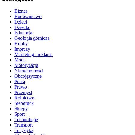
Biznes
Budownictwo
Dzieci
Dziecko
Edukacja
Geologia górnicza
Hobby
Imprezy
Marketing i reklama
Moda
Motoryzacja
Nieruchomości
Obcojęzyczne
Praca
Prawo
Przemysł
Rolnictwo
Siebdruck
Sklepy
Sport
Technologie
Transport
Turystyka