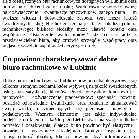
się z ofertą różnych biur rachunkowych dostępnych w Lublinie oraz
porównanie ich cen i zakresu usług. Warto również zwrócić uwagę
na doświadczenie i kwalifikacje pracowników danego biura – im
większa wiedza i doświadczenie zespołu, tym lepsza jakość
świadczonych usług. Nie bez znaczenia jest także lokalizacja biura
rachunkowego; bliskość siedziby może ułatwić kontakt oraz
współpracę. Ostatecznie warto umówić się na spotkanie z
przedstawicielem biura, aby omówić szczegóły współpracy oraz
wyjaśnić wszelkie wątpliwości dotyczące oferty.
Co powinno charakteryzować dobre
biuro rachunkowe w Lublinie
Dobre biuro rachunkowe w Lublinie powinno charakteryzować się
kilkoma istotnymi cechami, które wpływają na jakość świadczonych
usług oraz satysfakcję klientów. Przede wszystkim kluczowa jest
fachowość i doświadczenie pracowników; specjaliści powinni
posiadać odpowiednie kwalifikacje oraz regularnie aktualizować
swoją wiedzę o zmieniających się przepisach prawnych i
podatkowych. Ważnym elementem jest także indywidualne
podejście do klienta – każde przedsiębiorstwo ma swoje unikalne
potrzeby i oczekiwania, dlatego biuro powinno być elastyczne i
otwarte na współpracę. Kolejnym istotnym aspektem jest
transparentność działań; klienci powinni być informowani o